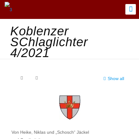
Koblenzer
SChlaglichter
4/2021
Show all
Von Heike, Niklas und „Schosch“ Jäckel