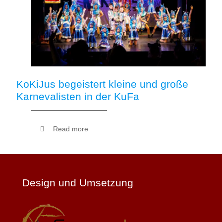
KoKiJus begeistert kleine und große
Karnevalisten in der KuFa
Read more
Design und Umsetzung