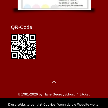
QR-Code
© 1981-2026 by Hans-Georg „Schosch“ Jäckel,
Redaktion koblenzerkarneval.de
Diese Website benutzt Cookies. Wenn du die Website weiter