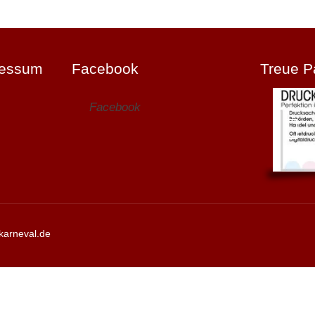
ressum
Facebook
Treue P
Facebook
karneval.de