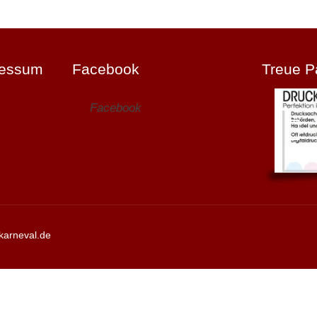
ressum
Facebook
Treue P
Facebook
karneval.de