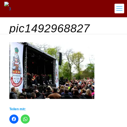
pic1492968827
Teilen mit: