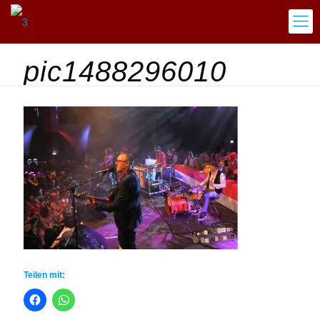
pic1488296010
Teilen mit: