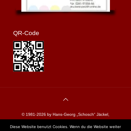
QR-Code
© 1981-2026 by Hans-Georg „Schosch“ Jäckel,
Redaktion koblenzerkarneval.de
Diese Website benutzt Cookies. Wenn du die Website weiter