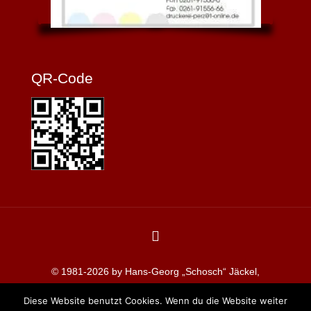
QR-Code
© 1981-2026 by Hans-Georg „Schosch“ Jäckel,
Redaktion koblenzerkarneval.de
Diese Website benutzt Cookies. Wenn du die Website weiter