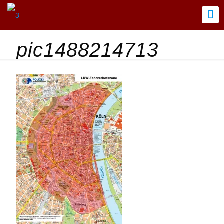
pic1488214713