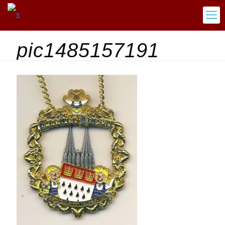
pic1485157191