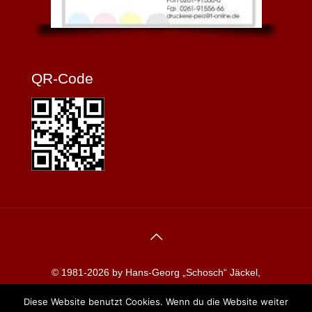
QR-Code
© 1981-2026 by Hans-Georg „Schosch“ Jäckel,
Redaktion koblenzerkarneval.de
Diese Website benutzt Cookies. Wenn du die Website weiter