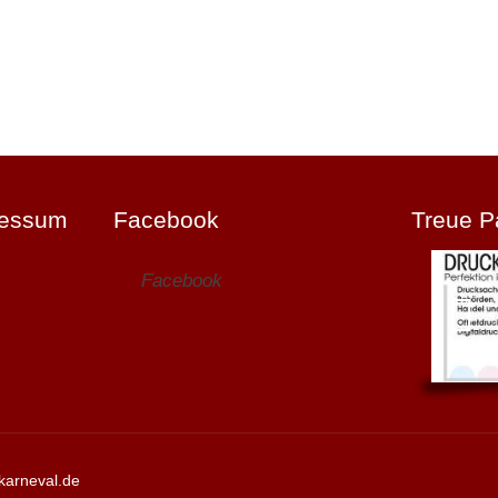
ressum
Facebook
Treue P
Facebook
karneval.de