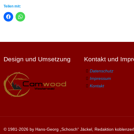
Teilen mit:
Design und Umsetzung
Kontakt und Imp
Datenschutz
Impressum
Kontakt
© 1981-2026 by Hans-Georg „Schosch“ Jäckel, Redaktion koblenzer