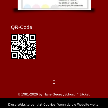
QR-Code
© 1981-2026 by Hans-Georg „Schosch“ Jäckel,
Redaktion koblenzerkarneval.de
Diese Website benutzt Cookies. Wenn du die Website weiter