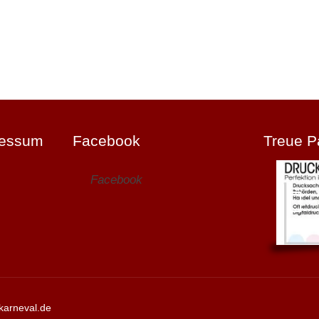
ressum
Facebook
Treue P
Facebook
karneval.de