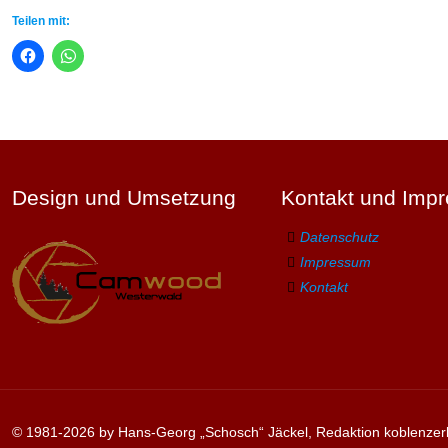
Teilen mit:
Design und Umsetzung
Kontakt und Imp
Datenschutz
Impressum
Kontakt
© 1981-2026 by Hans-Georg „Schosch“ Jäckel, Redaktion koblenzer