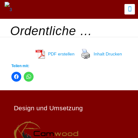
Ordentliche …
PDF erstellen
Inhalt Drucken
Teilen mit:
Design und Umsetzung