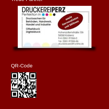
QR-Code