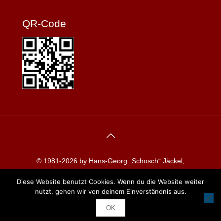
QR-Code
© 1981-2026 by Hans-Georg „Schosch“ Jäckel,
Redaktion koblenzerkarneval.de
Diese Website benutzt Cookies. Wenn du die Website weiter
nutzt, gehen wir von deinem Einverständnis aus.
OK