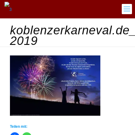
koblenzerkarneval.de
2019
Teilen mit: