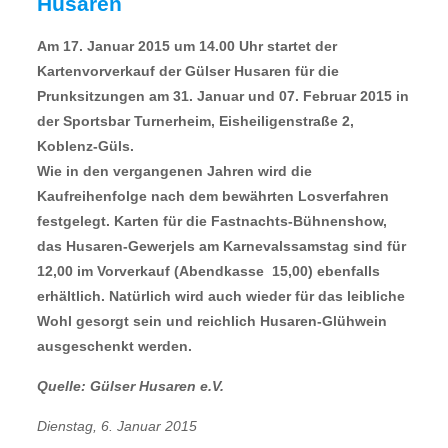
Husaren
Am 17. Januar 2015 um 14.00 Uhr startet der
Kartenvorverkauf der Gülser Husaren für die
Prunksitzungen am 31. Januar und 07. Februar 2015 in
der Sportsbar Turnerheim, Eisheiligenstraße 2,
Koblenz-Güls.
Wie in den vergangenen Jahren wird die
Kaufreihenfolge nach dem bewährten Losverfahren
festgelegt. Karten für die Fastnachts-Bühnenshow,
das Husaren-Gewerjels am Karnevalssamstag sind für 
12,00 im Vorverkauf (Abendkasse  15,00) ebenfalls
erhältlich. Natürlich wird auch wieder für das leibliche
Wohl gesorgt sein und reichlich Husaren-Glühwein
ausgeschenkt werden.
Quelle: Gülser Husaren e.V.
Dienstag, 6. Januar 2015