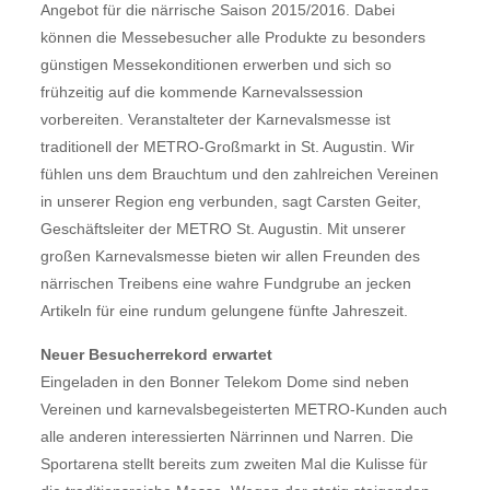
Angebot für die närrische Saison 2015/2016. Dabei
können die Messebesucher alle Produkte zu besonders
günstigen Messekonditionen erwerben und sich so
frühzeitig auf die kommende Karnevalssession
vorbereiten. Veranstalteter der Karnevalsmesse ist
traditionell der METRO-Großmarkt in St. Augustin. Wir
fühlen uns dem Brauchtum und den zahlreichen Vereinen
in unserer Region eng verbunden, sagt Carsten Geiter,
Geschäftsleiter der METRO St. Augustin. Mit unserer
großen Karnevalsmesse bieten wir allen Freunden des
närrischen Treibens eine wahre Fundgrube an jecken
Artikeln für eine rundum gelungene fünfte Jahreszeit.
Neuer Besucherrekord erwartet
Eingeladen in den Bonner Telekom Dome sind neben
Vereinen und karnevalsbegeisterten METRO-Kunden auch
alle anderen interessierten Närrinnen und Narren. Die
Sportarena stellt bereits zum zweiten Mal die Kulisse für