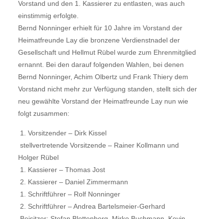
Vorstand und den 1. Kassierer zu entlasten, was auch
einstimmig erfolgte.
Bernd Nonninger erhielt für 10 Jahre im Vorstand der
Heimatfreunde Lay die bronzene Verdienstnadel der
Gesellschaft und Hellmut Rübel wurde zum Ehrenmitglied
ernannt. Bei den darauf folgenden Wahlen, bei denen
Bernd Nonninger, Achim Olbertz und Frank Thiery dem
Vorstand nicht mehr zur Verfügung standen, stellt sich der
neu gewählte Vorstand der Heimatfreunde Lay nun wie
folgt zusammen:
 1. Vorsitzender – Dirk Kissel
 stellvertretende Vorsitzende – Rainer Kollmann und
Holger Rübel
 1. Kassierer – Thomas Jost
 2. Kassierer – Daniel Zimmermann
 1. Schriftführer – Rolf Nonninger
 2. Schriftführer – Andrea Bartelsmeier-Gerhard
 Beisitzer: Stefan Blettenberg, Mirko Buchmann, Kevin