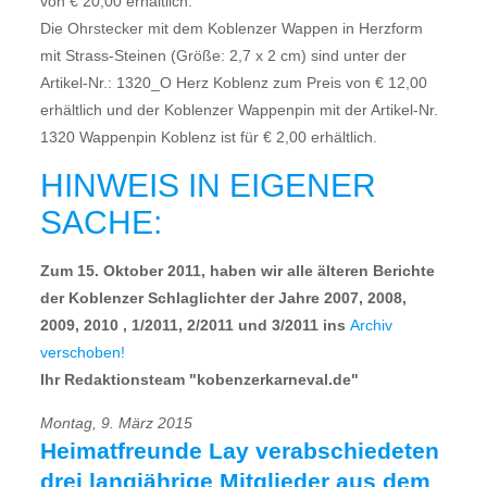
von € 20,00 erhältlich.
Die Ohrstecker mit dem Koblenzer Wappen in Herzform
mit Strass-Steinen (Größe: 2,7 x 2 cm) sind unter der
Artikel-Nr.: 1320_O Herz Koblenz zum Preis von € 12,00
erhältlich und der Koblenzer Wappenpin mit der Artikel-Nr.
1320 Wappenpin Koblenz ist für € 2,00 erhältlich.
HINWEIS IN EIGENER
SACHE:
Zum 15. Oktober 2011, haben wir alle älteren Berichte
der Koblenzer Schlaglichter der Jahre 2007, 2008,
2009, 2010 , 1/2011, 2/2011 und 3/2011 ins
Archiv
verschoben!
Ihr Redaktionsteam "kobenzerkarneval.de"
Montag, 9. März 2015
Heimatfreunde Lay verabschiedeten
drei langjährige Mitglieder aus dem