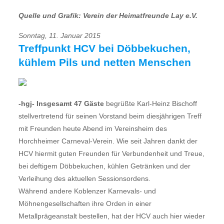
Quelle und Grafik: Verein der Heimatfreunde Lay e.V.
Sonntag, 11. Januar 2015
Treffpunkt HCV bei Döbbekuchen,
kühlem Pils und netten Menschen
-hgj- Insgesamt 47 Gäste
begrüßte Karl-Heinz Bischoff
stellvertretend für seinen Vorstand beim diesjährigen Treff
mit Freunden heute Abend im Vereinsheim des
Horchheimer Carneval-Verein. Wie seit Jahren dankt der
HCV hiermit guten Freunden für Verbundenheit und Treue,
bei deftigem Döbbekuchen, kühlen Getränken und der
Verleihung des aktuellen Sessionsordens.
Während andere Koblenzer Karnevals- und
Möhnengesellschaften ihre Orden in einer
Metallprägeanstalt bestellen, hat der HCV auch hier wieder