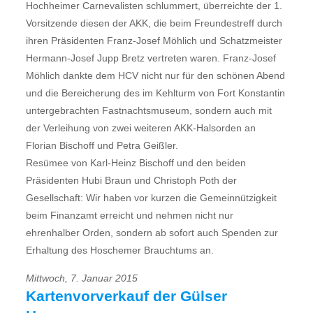
Hochheimer Carnevalisten schlummert, überreichte der 1.
Vorsitzende diesen der AKK, die beim Freundestreff durch
ihren Präsidenten Franz-Josef Möhlich und Schatzmeister
Hermann-Josef Jupp Bretz vertreten waren. Franz-Josef
Möhlich dankte dem HCV nicht nur für den schönen Abend
und die Bereicherung des im Kehlturm von Fort Konstantin
untergebrachten Fastnachtsmuseum, sondern auch mit
der Verleihung von zwei weiteren AKK-Halsorden an
Florian Bischoff und Petra Geißler.
Resümee von Karl-Heinz Bischoff und den beiden
Präsidenten Hubi Braun und Christoph Poth der
Gesellschaft: Wir haben vor kurzen die Gemeinnützigkeit
beim Finanzamt erreicht und nehmen nicht nur
ehrenhalber Orden, sondern ab sofort auch Spenden zur
Erhaltung des Hoschemer Brauchtums an.
Mittwoch, 7. Januar 2015
Kartenvorverkauf der Gülser