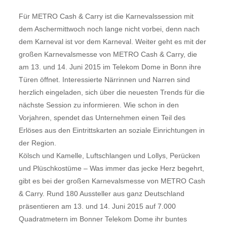
Für METRO Cash & Carry ist die Karnevalssession mit
dem Aschermittwoch noch lange nicht vorbei, denn nach
dem Karneval ist vor dem Karneval. Weiter geht es mit der
großen Karnevalsmesse von METRO Cash & Carry, die
am 13. und 14. Juni 2015 im Telekom Dome in Bonn ihre
Türen öffnet. Interessierte Närrinnen und Narren sind
herzlich eingeladen, sich über die neuesten Trends für die
nächste Session zu informieren. Wie schon in den
Vorjahren, spendet das Unternehmen einen Teil des
Erlöses aus den Eintrittskarten an soziale Einrichtungen in
der Region.
Kölsch und Kamelle, Luftschlangen und Lollys, Perücken
und Plüschkostüme – Was immer das jecke Herz begehrt,
gibt es bei der großen Karnevalsmesse von METRO Cash
& Carry. Rund 180 Aussteller aus ganz Deutschland
präsentieren am 13. und 14. Juni 2015 auf 7.000
Quadratmetern im Bonner Telekom Dome ihr buntes