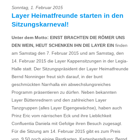
Sonntag, 1. Februar 2015
Layer Heimatfreunde starten in den
Sitzungskarneval!
Unter dem Motto: EINST BRACHTEN DIE RÖMER UNS
DEN WEIN, HEUT SCHENKEN IHN DIE LAYER EIN
finden
am Samstag den 7. Februar 2015 und am Samstag, den
14. Februar 2015 die Layer Kappensitzungen in der Legia-
Halle statt. Der Sitzungspräsident der Layer Heimatfreunde
Bernd Nonninger freut sich darauf, in der bunt
geschmückten Narrhalla ein abwechslungsreiches
Programm präsentieren zu dürfen. Neben bekannten
Layer Büttenrednern und den zahlreichen Layer
Tanzgruppen (alles Layer Eigengewächse), haben auch
Prinz Eric vom närrischen Eck und ihre Lieblichkeit
Confluentia Daniela mit Gefolge ihren Besuch zugesagt.
Für die Sitzung am 14. Februar 2015 gibt es zum Preis
von  9,50 noch einige Restkarten. Kartenbestellung: Bernd