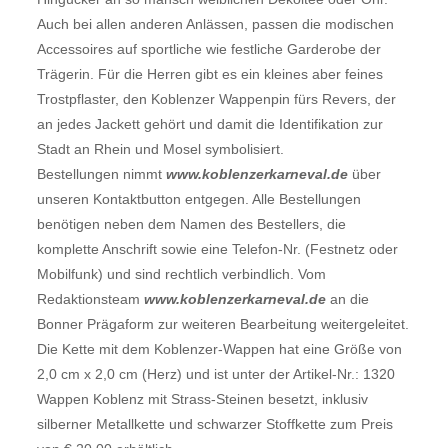
Auch bei allen anderen Anlässen, passen die modischen
Accessoires auf sportliche wie festliche Garderobe der
Trägerin. Für die Herren gibt es ein kleines aber feines
Trostpflaster, den Koblenzer Wappenpin fürs Revers, der
an jedes Jackett gehört und damit die Identifikation zur
Stadt an Rhein und Mosel symbolisiert.
Bestellungen nimmt
www.koblenzerkarneval.de
über
unseren Kontaktbutton entgegen. Alle Bestellungen
benötigen neben dem Namen des Bestellers, die
komplette Anschrift sowie eine Telefon-Nr. (Festnetz oder
Mobilfunk) und sind rechtlich verbindlich. Vom
Redaktionsteam
www.koblenzerkarneval.de
an die
Bonner Prägaform zur weiteren Bearbeitung weitergeleitet.
Die Kette mit dem Koblenzer-Wappen hat eine Größe von
2,0 cm x 2,0 cm (Herz) und ist unter der Artikel-Nr.: 1320
Wappen Koblenz mit Strass-Steinen besetzt, inklusiv
silberner Metallkette und schwarzer Stoffkette zum Preis