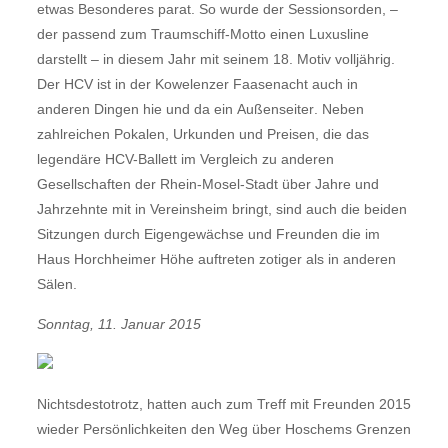
etwas Besonderes parat. So wurde der Sessionsorden, –
der passend zum Traumschiff-Motto einen Luxusline
darstellt – in diesem Jahr mit seinem 18. Motiv volljährig.
Der HCV ist in der Kowelenzer Faasenacht auch in
anderen Dingen hie und da ein Außenseiter. Neben
zahlreichen Pokalen, Urkunden und Preisen, die das
legendäre HCV-Ballett im Vergleich zu anderen
Gesellschaften der Rhein-Mosel-Stadt über Jahre und
Jahrzehnte mit in Vereinsheim bringt, sind auch die beiden
Sitzungen durch Eigengewächse und Freunden die im
Haus Horchheimer Höhe auftreten zotiger als in anderen
Sälen.
Sonntag, 11. Januar 2015
Nichtsdestotrotz, hatten auch zum Treff mit Freunden 2015
wieder Persönlichkeiten den Weg über Hoschems Grenzen