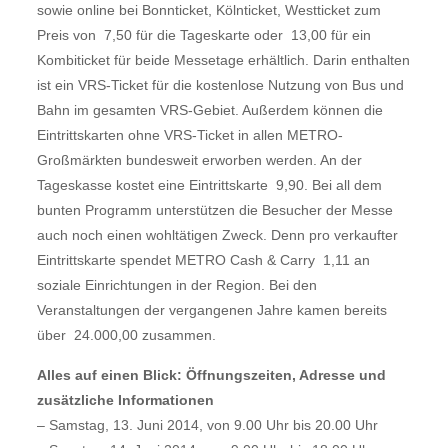
sowie online bei Bonnticket, Kölnticket, Westticket zum
Preis von  7,50 für die Tageskarte oder  13,00 für ein
Kombiticket für beide Messetage erhältlich. Darin enthalten
ist ein VRS-Ticket für die kostenlose Nutzung von Bus und
Bahn im gesamten VRS-Gebiet. Außerdem können die
Eintrittskarten ohne VRS-Ticket in allen METRO-
Großmärkten bundesweit erworben werden. An der
Tageskasse kostet eine Eintrittskarte  9,90. Bei all dem
bunten Programm unterstützen die Besucher der Messe
auch noch einen wohltätigen Zweck. Denn pro verkaufter
Eintrittskarte spendet METRO Cash & Carry  1,11 an
soziale Einrichtungen in der Region. Bei den
Veranstaltungen der vergangenen Jahre kamen bereits
über  24.000,00 zusammen.
Alles auf einen Blick: Öffnungszeiten, Adresse und
zusätzliche Informationen
– Samstag, 13. Juni 2014, von 9.00 Uhr bis 20.00 Uhr