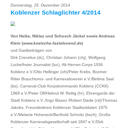
Donnerstag, 25. Dezember 2014
Koblenzer Schlaglichter 4/2014
Von Heike, Niklas und Schosch Jäckel sowie Andreas
Klein (
www.koelsche-fastelovend.de
)
und Gastbeiträgen von
Dirk Crecelius (dc), Christian Johann (chj), Wolfgang
Lucke/freier Journalist (luc), Alt-Herren-Corps 1936
Koblenz e.V./Otto Hellinger (oh)/Peter Krebs, Boomer
Ritter Brauchtums- und Karnevalsverein e.V./Bettina Saal
(bs), Carneval-Club Korpskommando Koblenz (CCKK)
1968 e.V./Peter Olf/Helmut W. Rettig (hr), Ehrengarde der
Stadt Koblenz e.V.,/Ingo Bisanz /Robert Diede (rd)/Thomas
Jakobs, Freundeskreis Koblenzer Stadtsoldaten 1975
e.V./Melanie Hoheneck/Berthold Schmitz (bsch), Große
Koblenzer Karnevalsgesellschaft seit 1847 e.V./Dirk