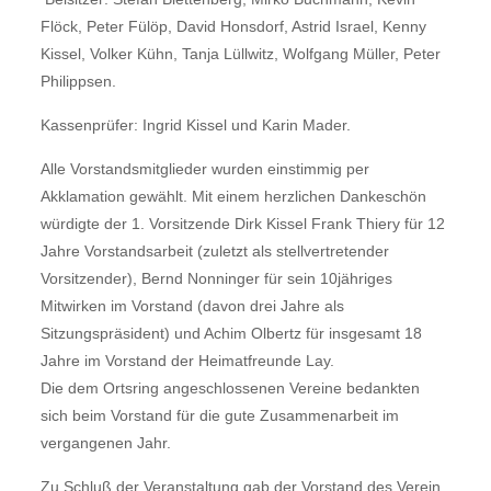
Flöck, Peter Fülöp, David Honsdorf, Astrid Israel, Kenny
Kissel, Volker Kühn, Tanja Lüllwitz, Wolfgang Müller, Peter
Philippsen.
Kassenprüfer: Ingrid Kissel und Karin Mader.
Alle Vorstandsmitglieder wurden einstimmig per
Akklamation gewählt. Mit einem herzlichen Dankeschön
würdigte der 1. Vorsitzende Dirk Kissel Frank Thiery für 12
Jahre Vorstandsarbeit (zuletzt als stellvertretender
Vorsitzender), Bernd Nonninger für sein 10jähriges
Mitwirken im Vorstand (davon drei Jahre als
Sitzungspräsident) und Achim Olbertz für insgesamt 18
Jahre im Vorstand der Heimatfreunde Lay.
Die dem Ortsring angeschlossenen Vereine bedankten
sich beim Vorstand für die gute Zusammenarbeit im
vergangenen Jahr.
Zu Schluß der Veranstaltung gab der Vorstand des Verein