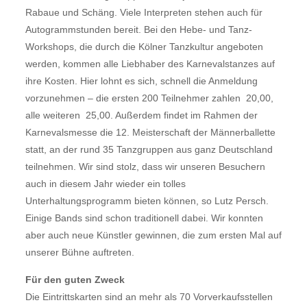
Rabaue und Schäng. Viele Interpreten stehen auch für
Autogrammstunden bereit. Bei den Hebe- und Tanz-
Workshops, die durch die Kölner Tanzkultur angeboten
werden, kommen alle Liebhaber des Karnevalstanzes auf
ihre Kosten. Hier lohnt es sich, schnell die Anmeldung
vorzunehmen – die ersten 200 Teilnehmer zahlen  20,00,
alle weiteren  25,00. Außerdem findet im Rahmen der
Karnevalsmesse die 12. Meisterschaft der Männerballette
statt, an der rund 35 Tanzgruppen aus ganz Deutschland
teilnehmen. Wir sind stolz, dass wir unseren Besuchern
auch in diesem Jahr wieder ein tolles
Unterhaltungsprogramm bieten können, so Lutz Persch.
Einige Bands sind schon traditionell dabei. Wir konnten
aber auch neue Künstler gewinnen, die zum ersten Mal auf
unserer Bühne auftreten.
Für den guten Zweck
Die Eintrittskarten sind an mehr als 70 Vorverkaufsstellen