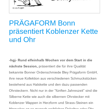
PRÄGAFORM Bonn
präsentiert Koblenzer Kette
und Ohr
-hgj- Rund elfeinhalb Wochen vor dem Start in die
nächste Session,
präsentiert die für ihre Qualität
bekannte Bonner Ordenschmiede Bley Prägaform GmbH,
ihre neue Kollektion aus verschiedenen Schmuckstücken
bestehend aus Halskette und den dazu passenden
Ohrsteckern. Nicht nur in der "fünften Jahreszeit" sind die
Silberne Kette wie auch die silbernen Ohrstecker mit
Koblenzer Wappen in Herzform und Strass-Steinen ein
Hingucker an so mansch weiblichen Dekoltee oder Ohr.