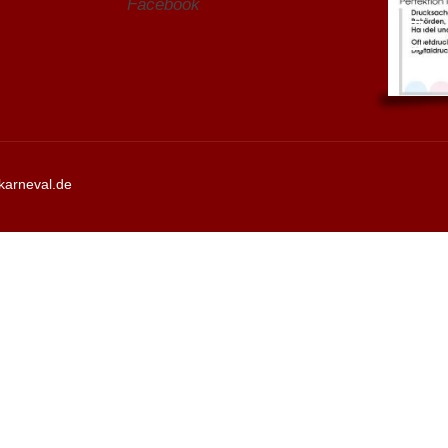
Facebook
karneval.de