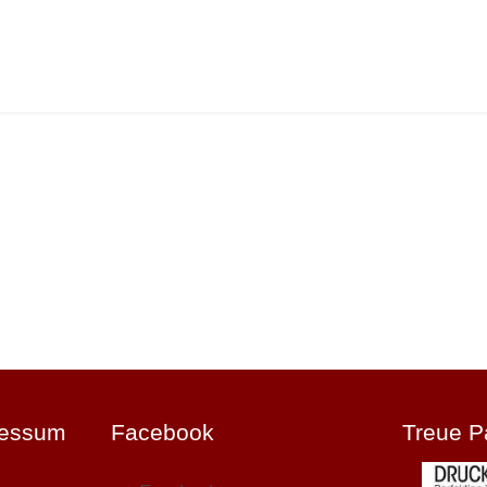
ressum
Facebook
Treue P