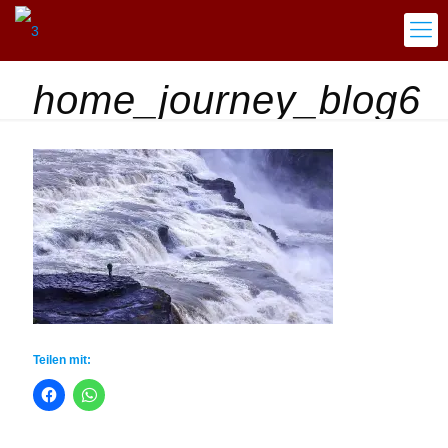
home_journey_blog6
Teilen mit: