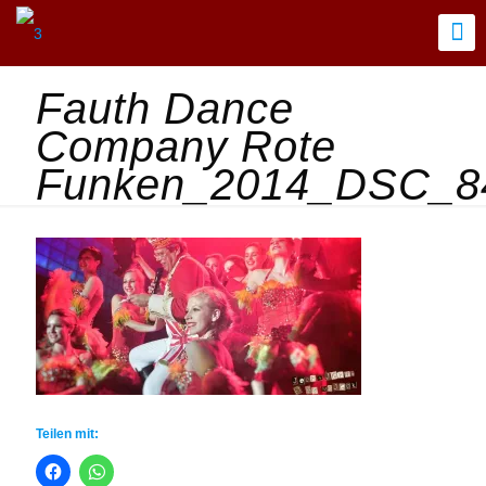
Fauth Dance
Company Rote
Funken_2014_DSC_84
Teilen mit: