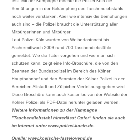
fest. Mit der Kampagne möchte die Polizei Köln die
Bemühungen in der Bekämpfung des Taschendiebstahls
noch weiter verstärken. Aber wie intensiv die Bemühungen
auch sind – die Polizei braucht die Unterstützung aller
Mitbürgerinnen und Mitbürger.
Laut Polizei Köln wurden von Weiberfastnacht bis
Aschermittwoch 2009 rund 700 Taschendiebstähle
gemeldet. Wie die Täter vorgehen und wie man sich
schützen kann, zeigt eine Info-Broschüre, die von den
Beamten der Bundespolizei im Bereich des Kölner
Hauptbahnhof und den Beamten der Kölner Polizei in den
Bereichen Altstadt und Zülpicher Viertel ausgegeben wird.
Diese Broschüre kann auch kostenlos von der Website der
Kölner Polizei als PDF-Datei herunter geladen werden.
Weitere Informationen zu der Kampagne
"Taschendiebstahl hinterlässt Opfer" finden sie auch
im Internet unter www.polizei-koeln.de.
Quelle: www.koelsche-fastelovend.de