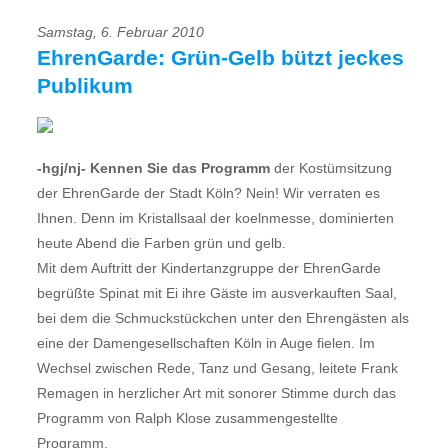
Samstag, 6. Februar 2010
EhrenGarde: Grün-Gelb bützt jeckes
Publikum
-hgj/nj- Kennen Sie das Programm
der Kostümsitzung
der EhrenGarde der Stadt Köln? Nein! Wir verraten es
Ihnen. Denn im Kristallsaal der koelnmesse, dominierten
heute Abend die Farben grün und gelb.
Mit dem Auftritt der Kindertanzgruppe der EhrenGarde
begrüßte Spinat mit Ei ihre Gäste im ausverkauften Saal,
bei dem die Schmuckstückchen unter den Ehrengästen als
eine der Damengesellschaften Köln in Auge fielen. Im
Wechsel zwischen Rede, Tanz und Gesang, leitete Frank
Remagen in herzlicher Art mit sonorer Stimme durch das
Programm von Ralph Klose zusammengestellte
Programm.