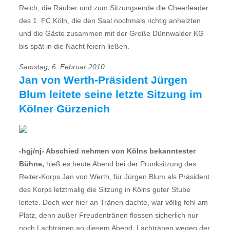
Reich, die Räuber und zum Sitzungsende die Cheerleader
des 1. FC Köln, die den Saal nochmals richtig anheizten
und die Gäste zusammen mit der Große Dünnwalder KG
bis spät in die Nacht feiern ließen.
Samstag, 6. Februar 2010
Jan von Werth-Präsident Jürgen
Blum leitete seine letzte Sitzung im
Kölner Gürzenich
-hgj/nj- Abschied nehmen von Kölns bekanntester
Bühne,
hieß es heute Abend bei der Prunksitzung des
Reiter-Korps Jan von Werth, für Jürgen Blum als Präsident
des Korps letztmalig die Sitzung in Kölns guter Stube
leitete. Doch wer hier an Tränen dachte, war völlig fehl am
Platz, denn außer Freudentränen flossen sicherlich nur
noch Lachtränen an diesem Abend. Lachtränen wegen der