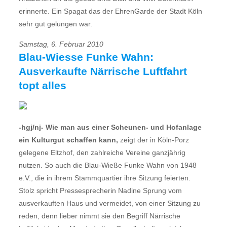
erinnerte. Ein Spagat das der EhrenGarde der Stadt Köln
sehr gut gelungen war.
Samstag, 6. Februar 2010
Blau-Wiesse Funke Wahn:
Ausverkaufte Närrische Luftfahrt
topt alles
-hgj/nj- Wie man aus einer Scheunen- und Hofanlage
ein Kulturgut schaffen kann,
zeigt der in Köln-Porz
gelegene Eltzhof, den zahlreiche Vereine ganzjährig
nutzen. So auch die Blau-Wieße Funke Wahn von 1948
e.V., die in ihrem Stammquartier ihre Sitzung feierten.
Stolz spricht Pressesprecherin Nadine Sprung vom
ausverkauften Haus und vermeidet, von einer Sitzung zu
reden, denn lieber nimmt sie den Begriff Närrische