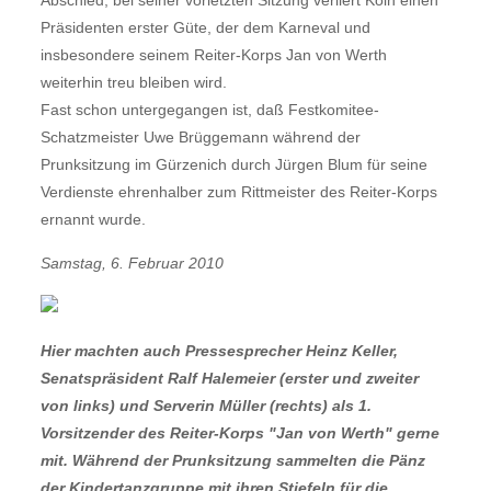
Abschied, bei seiner vorletzten Sitzung verliert Köln einen
Präsidenten erster Güte, der dem Karneval und
insbesondere seinem Reiter-Korps Jan von Werth
weiterhin treu bleiben wird.
Fast schon untergegangen ist, daß Festkomitee-
Schatzmeister Uwe Brüggemann während der
Prunksitzung im Gürzenich durch Jürgen Blum für seine
Verdienste ehrenhalber zum Rittmeister des Reiter-Korps
ernannt wurde.
Samstag, 6. Februar 2010
Hier machten auch Pressesprecher Heinz Keller,
Senatspräsident Ralf Halemeier (erster und zweiter
von links) und Serverin Müller (rechts) als 1.
Vorsitzender des Reiter-Korps "Jan von Werth" gerne
mit. Während der Prunksitzung sammelten die Pänz
der Kindertanzgruppe mit ihren Stiefeln für die