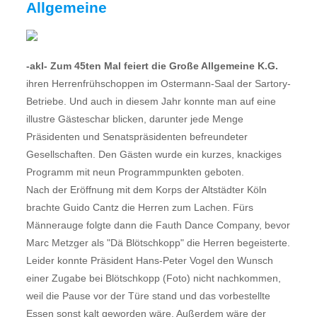
Allgemeine
-akl- Zum 45ten Mal feiert die Große Allgemeine K.G.
ihren Herrenfrühschoppen im Ostermann-Saal der Sartory-
Betriebe. Und auch in diesem Jahr konnte man auf eine
illustre Gästeschar blicken, darunter jede Menge
Präsidenten und Senatspräsidenten befreundeter
Gesellschaften. Den Gästen wurde ein kurzes, knackiges
Programm mit neun Programmpunkten geboten.
Nach der Eröffnung mit dem Korps der Altstädter Köln
brachte Guido Cantz die Herren zum Lachen. Fürs
Männerauge folgte dann die Fauth Dance Company, bevor
Marc Metzger als "Dä Blötschkopp" die Herren begeisterte.
Leider konnte Präsident Hans-Peter Vogel den Wunsch
einer Zugabe bei Blötschkopp (Foto) nicht nachkommen,
weil die Pause vor der Türe stand und das vorbestellte
Essen sonst kalt geworden wäre. Außerdem wäre der