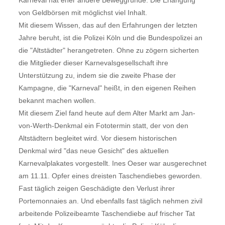
Karneval hat eher andere Beweggründe: Die Erlangung
von Geldbörsen mit möglichst viel Inhalt.
Mit diesem Wissen, das auf den Erfahrungen der letzten
Jahre beruht, ist die Polizei Köln und die Bundespolizei an
die "Altstädter" herangetreten. Ohne zu zögern sicherten
die Mitglieder dieser Karnevalsgesellschaft ihre
Unterstützung zu, indem sie die zweite Phase der
Kampagne, die "Karneval" heißt, in den eigenen Reihen
bekannt machen wollen.
Mit diesem Ziel fand heute auf dem Alter Markt am Jan-
von-Werth-Denkmal ein Fototermin statt, der von den
Altstädtern begleitet wird. Vor diesem historischen
Denkmal wird "das neue Gesicht" des aktuellen
Karnevalplakates vorgestellt. Ines Oeser war ausgerechnet
am 11.11. Opfer eines dreisten Taschendiebes geworden.
Fast täglich zeigen Geschädigte den Verlust ihrer
Portemonnaies an. Und ebenfalls fast täglich nehmen zivil
arbeitende Polizeibeamte Taschendiebe auf frischer Tat