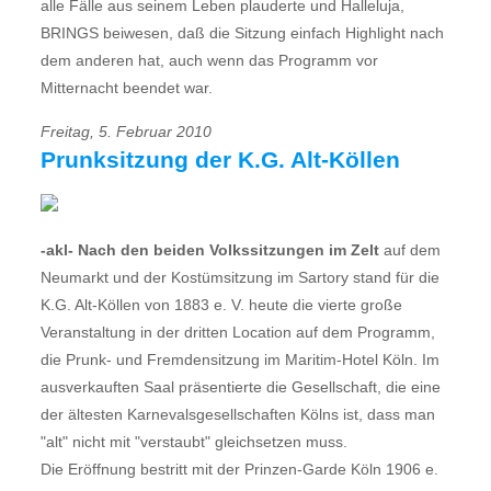
alle Fälle aus seinem Leben plauderte und Halleluja,
BRINGS beiwesen, daß die Sitzung einfach Highlight nach
dem anderen hat, auch wenn das Programm vor
Mitternacht beendet war.
Freitag, 5. Februar 2010
Prunksitzung der K.G. Alt-Köllen
-akl- Nach den beiden Volkssitzungen im Zelt
auf dem
Neumarkt und der Kostümsitzung im Sartory stand für die
K.G. Alt-Köllen von 1883 e. V. heute die vierte große
Veranstaltung in der dritten Location auf dem Programm,
die Prunk- und Fremdensitzung im Maritim-Hotel Köln. Im
ausverkauften Saal präsentierte die Gesellschaft, die eine
der ältesten Karnevalsgesellschaften Kölns ist, dass man
"alt" nicht mit "verstaubt" gleichsetzen muss.
Die Eröffnung bestritt mit der Prinzen-Garde Köln 1906 e.