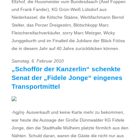
Eltzhof, die Huusmeister vum Bundesdaach (Axel Foppen
und Frank Fander), KG Grün-Weiß Lülsdorf aus
Niederkassel, die Kölsche Stääne, Werbfachmann Bernd
Stelter, das Porzer Dreigestirn, Blötschkopp Marc
Fleischereifachverkäufer, sorry Marc Metzger, Wicky
Junggeburth und im Finalteil die Jubilare der Bläck Fööss
die in diesem Jahr auf 40 Jahre zurückblicken können.
Samstag, 6. Februar 2010
„Schofför der Kanzerlin“ schenkte
Senat der „Fidele Jonge“ eingenes
Transportmittel
-hgj/nj- Ausverkauft und keine Karte mehr zu bekommen,
war heute die Aussage der Große Dünnwalder KG Fidele
Jonge, den die Stadthalle Mülheim platzte förmlich aus den
Nähten. Schuld daran, waren die Gäste die nicht nur aus