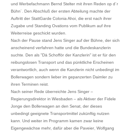
und Werbefachmann Bernd Stelter mit ihren Reden op d´r
Bühn´. Den Abschluß der ersten Abteilung machte der
Auftritt der StattGarde Colonia Ahoi, die erst nach ihrer
Zugabe und Standing Ovations vom Publikum auf ihre
Weiterreise geschickt wurden.
Nach der Pause stand Jens Singer auf der Bühne, der sich
anscheinend verfahren hatte und die Bundeskanzlerin
suchte. Den als "Dä Schofför der Kanzlerin" ist er für den
reibungslosen Transport und das pünktliche Erscheinen
verantwortlich, auch wenn die Kanzlerin nicht unbedingt im
Bollerwagen sondern lieber im gepanzerten Daimler zu
ihren Terminen reist.
Nach seiner Rede überreichte Jens Singer –
Regierungsdirektor in Wiesbaden – als Aktiver der Fidele
Jonge den Bollerwagen an den Senat, der dieses
unbedingt geeignete Transportmittel zukünftig nutzen
kann. Und weiter im Programm kamen zwar keine
Eigengewächse mehr, dafür aber die Paveier, Wolfgang