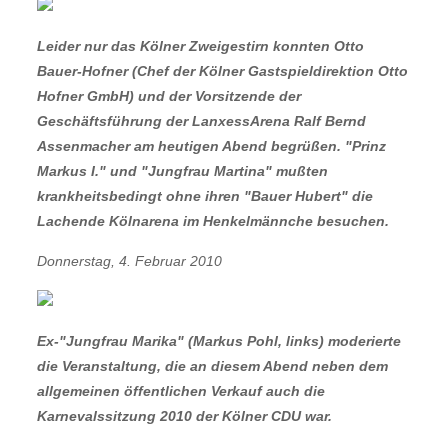
Leider nur das Kölner Zweigestirn konnten Otto
Bauer-Hofner (Chef der Kölner Gastspieldirektion Otto
Hofner GmbH) und der Vorsitzende der
Geschäftsführung der LanxessArena Ralf Bernd
Assenmacher am heutigen Abend begrüßen. "Prinz
Markus I." und "Jungfrau Martina" mußten
krankheitsbedingt ohne ihren "Bauer Hubert" die
Lachende Kölnarena im Henkelmännche besuchen.
Donnerstag, 4. Februar 2010
Ex-"Jungfrau Marika" (Markus Pohl, links) moderierte
die Veranstaltung, die an diesem Abend neben dem
allgemeinen öffentlichen Verkauf auch die
Karnevalssitzung 2010 der Kölner CDU war.