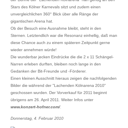
Stars des Kölner Karnevals sitzt und zudem einen
unvergleichlichen 360° Blick über alle Ränge der
gigantischen Arena hat.
Ob der Besuch eine Ausnahme bleibt, steht in den
Sternen. Letztendlich war die Resonanz einhellig, daß man
diese Chance auch zu einem späteren Zeitpunkt gerne
wieder annehmen würde!
Die wunderbar jecken Eindrücke die die 2 x 11 Schängel-
Narren erleben durften, bleiben noch lange in den
Gedanken der Bit-Freunde und -Förderer.
Einen kleinen Ausschnitt hieraus zeigen die nachfolgenden
Bilder die während der "Lachenden Kölnarena 2010"
geschossen wurden. Der Vorverkauf für 2011 beginnt
übrigens am 26. April 2011. Weiter Infos unter
www.konzert-hofner.com/
.
Donnerstag, 4. Februar 2010