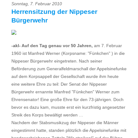
Sonntag, 7. Februar 2010
Herrensitzung der Nippeser
Bürgerwehr
-akl- Auf den Tag genau vor 50 Jahren,
am 7. Februar
1960 ist Manfred Werner (Korpsname: "Fünkchen" ) in die
Nippeser Bürgerwehr eingetreten. Nach seiner
Beförderung zum Generalfeldmarschall der Appelsinefunke
auf dem Korpsappell der Gesellschaft wurde ihm heute
eine weitere Ehre zu teil: Der Senat der Nippeser
Bürgerwehr ernannte Manfred "Fünkchen" Werner zum
Ehrensenator! Eine große Ehre für den 73-jährigen. Doch
bevor es dazu kam, musste erst ein kurzfristig angesetzter
Streik des Korps bewältigt werden …
Nachdem der Stabsmusikzug der Nippeser die Männer
eingestimmt hatte, standen plötzlich die Appelsinefunke mit