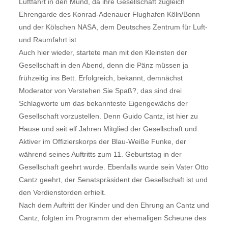
Luftfahrt in den Mund, da ihre Gesellschaft zugleich
Ehrengarde des Konrad-Adenauer Flughafen Köln/Bonn
und der Kölschen NASA, dem Deutsches Zentrum für Luft-
und Raumfahrt ist.
Auch hier wieder, startete man mit den Kleinsten der
Gesellschaft in den Abend, denn die Pänz müssen ja
frühzeitig ins Bett. Erfolgreich, bekannt, demnächst
Moderator von Verstehen Sie Spaß?, das sind drei
Schlagworte um das bekannteste Eigengewächs der
Gesellschaft vorzustellen. Denn Guido Cantz, ist hier zu
Hause und seit elf Jahren Mitglied der Gesellschaft und
Aktiver im Offizierskorps der Blau-Weiße Funke, der
während seines Auftritts zum 11. Geburtstag in der
Gesellschaft geehrt wurde. Ebenfalls wurde sein Vater Otto
Cantz geehrt, der Senatspräsident der Gesellschaft ist und
den Verdienstorden erhielt.
Nach dem Auftritt der Kinder und den Ehrung an Cantz und
Cantz, folgten im Programm der ehemaligen Scheune des