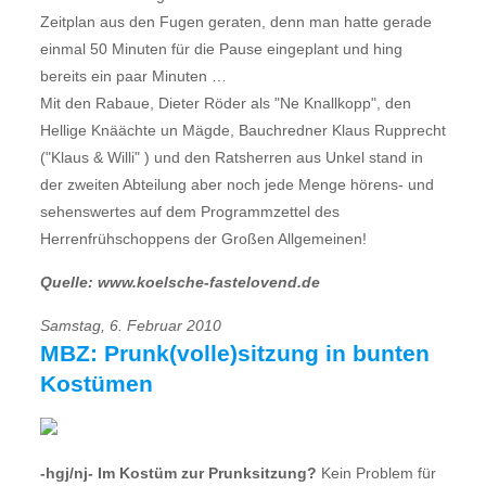
Zeitplan aus den Fugen geraten, denn man hatte gerade
einmal 50 Minuten für die Pause eingeplant und hing
bereits ein paar Minuten …
Mit den Rabaue, Dieter Röder als "Ne Knallkopp", den
Hellige Knäächte un Mägde, Bauchredner Klaus Rupprecht
("Klaus & Willi" ) und den Ratsherren aus Unkel stand in
der zweiten Abteilung aber noch jede Menge hörens- und
sehenswertes auf dem Programmzettel des
Herrenfrühschoppens der Großen Allgemeinen!
Quelle: www.koelsche-fastelovend.de
Samstag, 6. Februar 2010
MBZ: Prunk(volle)sitzung in bunten
Kostümen
-hgj/nj- Im Kostüm zur Prunksitzung?
Kein Problem für