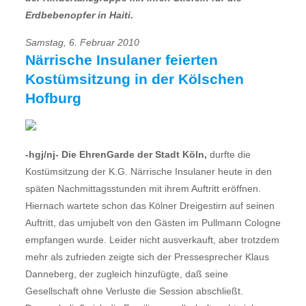
Erdbebenopfer in Haiti.
Samstag, 6. Februar 2010
Närrische Insulaner feierten
Kostümsitzung in der Kölschen
Hofburg
-hgj/nj- Die EhrenGarde der Stadt Köln,
durfte die
Kostümsitzung der K.G. Närrische Insulaner heute in den
späten Nachmittagsstunden mit ihrem Auftritt eröffnen.
Hiernach wartete schon das Kölner Dreigestirn auf seinen
Auftritt, das umjubelt von den Gästen im Pullmann Cologne
empfangen wurde. Leider nicht ausverkauft, aber trotzdem
mehr als zufrieden zeigte sich der Pressesprecher Klaus
Danneberg, der zugleich hinzufügte, daß seine
Gesellschaft ohne Verluste die Session abschließt.