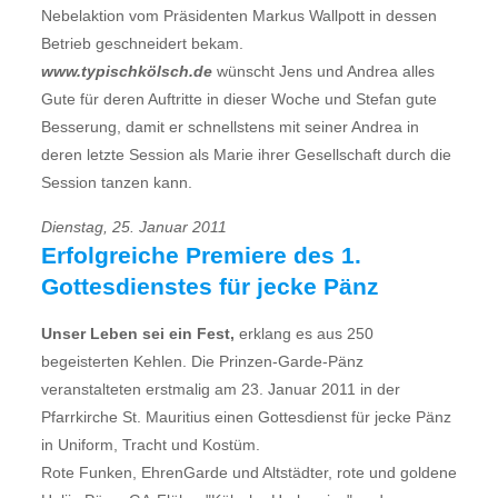
Nebelaktion vom Präsidenten Markus Wallpott in dessen
Betrieb geschneidert bekam.
www.typischkölsch.de
wünscht Jens und Andrea alles
Gute für deren Auftritte in dieser Woche und Stefan gute
Besserung, damit er schnellstens mit seiner Andrea in
deren letzte Session als Marie ihrer Gesellschaft durch die
Session tanzen kann.
Dienstag, 25. Januar 2011
Erfolgreiche Premiere des 1.
Gottesdienstes für jecke Pänz
Unser Leben sei ein Fest,
erklang es aus 250
begeisterten Kehlen. Die Prinzen-Garde-Pänz
veranstalteten erstmalig am 23. Januar 2011 in der
Pfarrkirche St. Mauritius einen Gottesdienst für jecke Pänz
in Uniform, Tracht und Kostüm.
Rote Funken, EhrenGarde und Altstädter, rote und goldene