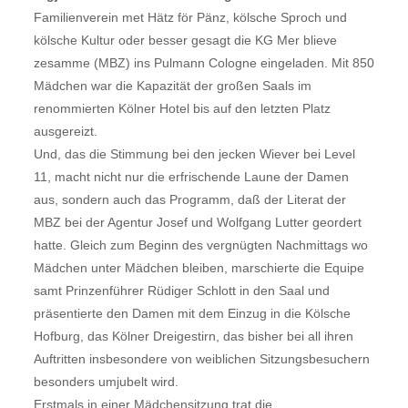
Familienverein met Hätz för Pänz, kölsche Sproch und
kölsche Kultur oder besser gesagt die KG Mer blieve
zesamme (MBZ) ins Pulmann Cologne eingeladen. Mit 850
Mädchen war die Kapazität der großen Saals im
renommierten Kölner Hotel bis auf den letzten Platz
ausgereizt.
Und, das die Stimmung bei den jecken Wiever bei Level
11, macht nicht nur die erfrischende Laune der Damen
aus, sondern auch das Programm, daß der Literat der
MBZ bei der Agentur Josef und Wolfgang Lutter geordert
hatte. Gleich zum Beginn des vergnügten Nachmittags wo
Mädchen unter Mädchen bleiben, marschierte die Equipe
samt Prinzenführer Rüdiger Schlott in den Saal und
präsentierte den Damen mit dem Einzug in die Kölsche
Hofburg, das Kölner Dreigestirn, das bisher bei all ihren
Auftritten insbesondere von weiblichen Sitzungsbesuchern
besonders umjubelt wird.
Erstmals in einer Mädchensitzung trat die