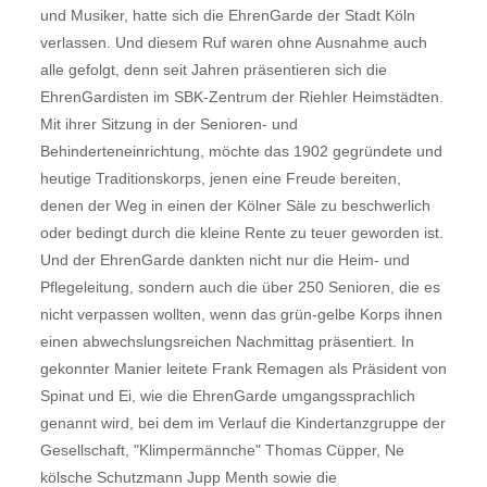
und Musiker, hatte sich die EhrenGarde der Stadt Köln
verlassen. Und diesem Ruf waren ohne Ausnahme auch
alle gefolgt, denn seit Jahren präsentieren sich die
EhrenGardisten im SBK-Zentrum der Riehler Heimstädten.
Mit ihrer Sitzung in der Senioren- und
Behinderteneinrichtung, möchte das 1902 gegründete und
heutige Traditionskorps, jenen eine Freude bereiten,
denen der Weg in einen der Kölner Säle zu beschwerlich
oder bedingt durch die kleine Rente zu teuer geworden ist.
Und der EhrenGarde dankten nicht nur die Heim- und
Pflegeleitung, sondern auch die über 250 Senioren, die es
nicht verpassen wollten, wenn das grün-gelbe Korps ihnen
einen abwechslungsreichen Nachmittag präsentiert. In
gekonnter Manier leitete Frank Remagen als Präsident von
Spinat und Ei, wie die EhrenGarde umgangssprachlich
genannt wird, bei dem im Verlauf die Kindertanzgruppe der
Gesellschaft, "Klimpermännche" Thomas Cüpper, Ne
kölsche Schutzmann Jupp Menth sowie die