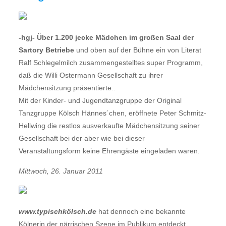
-hgj- Über 1.200 jecke Mädchen im großen Saal der
Sartory Betriebe
und oben auf der Bühne ein von Literat
Ralf Schlegelmilch zusammengestelltes super Programm,
daß die Willi Ostermann Gesellschaft zu ihrer
Mädchensitzung präsentierte..
Mit der Kinder- und Jugendtanzgruppe der Original
Tanzgruppe Kölsch Hännes´chen, eröffnete Peter Schmitz-
Hellwing die restlos ausverkaufte Mädchensitzung seiner
Gesellschaft bei der aber wie bei dieser
Veranstaltungsform keine Ehrengäste eingeladen waren.
Mittwoch, 26. Januar 2011
www.typischkölsch.de
hat dennoch eine bekannte
Kölnerin der närrischen Szene im Publikum entdeckt.