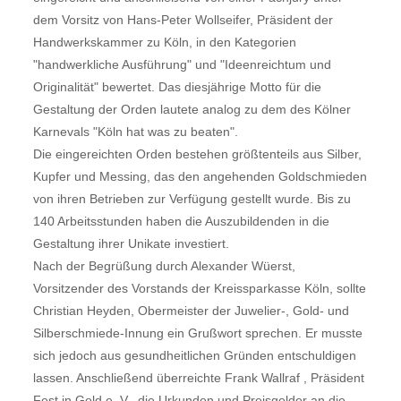
dem Vorsitz von Hans-Peter Wollseifer, Präsident der
Handwerkskammer zu Köln, in den Kategorien
"handwerkliche Ausführung" und "Ideenreichtum und
Originalität" bewertet. Das diesjährige Motto für die
Gestaltung der Orden lautete analog zu dem des Kölner
Karnevals "Köln hat was zu beaten".
Die eingereichten Orden bestehen größtenteils aus Silber,
Kupfer und Messing, das den angehenden Goldschmieden
von ihren Betrieben zur Verfügung gestellt wurde. Bis zu
140 Arbeitsstunden haben die Auszubildenden in die
Gestaltung ihrer Unikate investiert.
Nach der Begrüßung durch Alexander Wüerst,
Vorsitzender des Vorstands der Kreissparkasse Köln, sollte
Christian Heyden, Obermeister der Juwelier-, Gold- und
Silberschmiede-Innung ein Grußwort sprechen. Er musste
sich jedoch aus gesundheitlichen Gründen entschuldigen
lassen. Anschließend überreichte Frank Wallraf , Präsident
Fest in Gold e. V., die Urkunden und Preisgelder an die