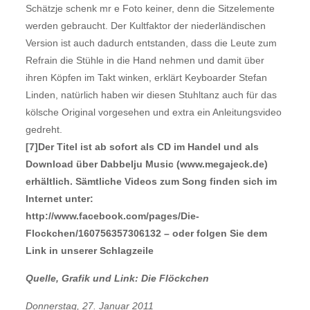
Schätzje schenk mr e Foto keiner, denn die Sitzelemente
werden gebraucht. Der Kultfaktor der niederländischen
Version ist auch dadurch entstanden, dass die Leute zum
Refrain die Stühle in die Hand nehmen und damit über
ihren Köpfen im Takt winken, erklärt Keyboarder Stefan
Linden, natürlich haben wir diesen Stuhltanz auch für das
kölsche Original vorgesehen und extra ein Anleitungsvideo
gedreht.
[7]Der Titel ist ab sofort als CD im Handel und als
Download über Dabbelju Music (www.megajeck.de)
erhältlich. Sämtliche Videos zum Song finden sich im
Internet unter:
http://www.facebook.com/pages/Die-
Flockchen/160756357306132 – oder folgen Sie dem
Link in unserer Schlagzeile
Quelle, Grafik und Link: Die Flöckchen
Donnerstag, 27. Januar 2011