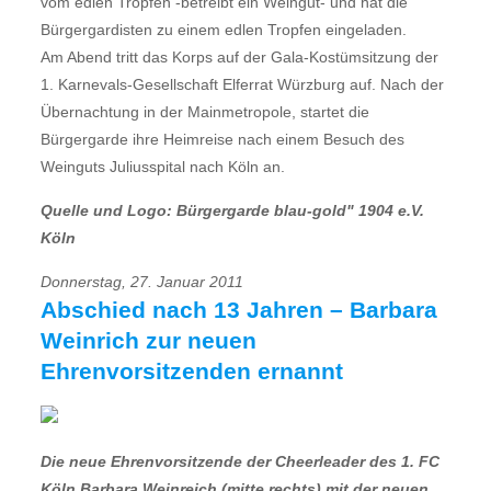
vom edlen Tropfen -betreibt ein Weingut- und hat die
Bürgergardisten zu einem edlen Tropfen eingeladen.
Am Abend tritt das Korps auf der Gala-Kostümsitzung der
1. Karnevals-Gesellschaft Elferrat Würzburg auf. Nach der
Übernachtung in der Mainmetropole, startet die
Bürgergarde ihre Heimreise nach einem Besuch des
Weinguts Juliusspital nach Köln an.
Quelle und Logo: Bürgergarde blau-gold" 1904 e.V.
Köln
Donnerstag, 27. Januar 2011
Abschied nach 13 Jahren – Barbara
Weinrich zur neuen
Ehrenvorsitzenden ernannt
Die neue Ehrenvorsitzende der Cheerleader des 1. FC
Köln Barbara Weinreich (mitte rechts) mit der neuen