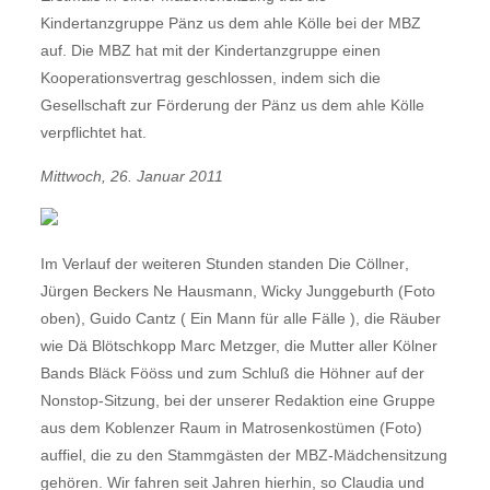
Kindertanzgruppe Pänz us dem ahle Kölle bei der MBZ
auf. Die MBZ hat mit der Kindertanzgruppe einen
Kooperationsvertrag geschlossen, indem sich die
Gesellschaft zur Förderung der Pänz us dem ahle Kölle
verpflichtet hat.
Mittwoch, 26. Januar 2011
Im Verlauf der weiteren Stunden standen Die Cöllner,
Jürgen Beckers Ne Hausmann, Wicky Junggeburth (Foto
oben), Guido Cantz ( Ein Mann für alle Fälle ), die Räuber
wie Dä Blötschkopp Marc Metzger, die Mutter aller Kölner
Bands Bläck Fööss und zum Schluß die Höhner auf der
Nonstop-Sitzung, bei der unserer Redaktion eine Gruppe
aus dem Koblenzer Raum in Matrosenkostümen (Foto)
auffiel, die zu den Stammgästen der MBZ-Mädchensitzung
gehören. Wir fahren seit Jahren hierhin, so Claudia und