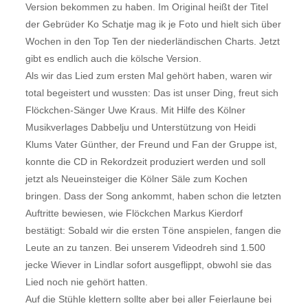
Version bekommen zu haben. Im Original heißt der Titel
der Gebrüder Ko Schatje mag ik je Foto und hielt sich über
Wochen in den Top Ten der niederländischen Charts. Jetzt
gibt es endlich auch die kölsche Version.
Als wir das Lied zum ersten Mal gehört haben, waren wir
total begeistert und wussten: Das ist unser Ding, freut sich
Flöckchen-Sänger Uwe Kraus. Mit Hilfe des Kölner
Musikverlages Dabbelju und Unterstützung von Heidi
Klums Vater Günther, der Freund und Fan der Gruppe ist,
konnte die CD in Rekordzeit produziert werden und soll
jetzt als Neueinsteiger die Kölner Säle zum Kochen
bringen. Dass der Song ankommt, haben schon die letzten
Auftritte bewiesen, wie Flöckchen Markus Kierdorf
bestätigt: Sobald wir die ersten Töne anspielen, fangen die
Leute an zu tanzen. Bei unserem Videodreh sind 1.500
jecke Wiever in Lindlar sofort ausgeflippt, obwohl sie das
Lied noch nie gehört hatten.
Auf die Stühle klettern sollte aber bei aller Feierlaune bei