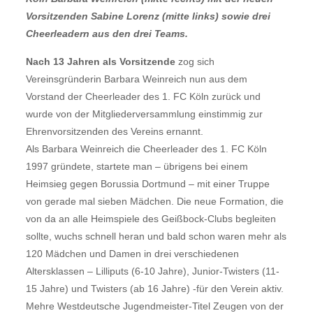
Vorsitzenden Sabine Lorenz (mitte links) sowie drei
Cheerleadern aus den drei Teams.
Nach 13 Jahren als Vorsitzende
zog sich
Vereinsgründerin Barbara Weinreich nun aus dem
Vorstand der Cheerleader des 1. FC Köln zurück und
wurde von der Mitgliederversammlung einstimmig zur
Ehrenvorsitzenden des Vereins ernannt.
Als Barbara Weinreich die Cheerleader des 1. FC Köln
1997 gründete, startete man – übrigens bei einem
Heimsieg gegen Borussia Dortmund – mit einer Truppe
von gerade mal sieben Mädchen. Die neue Formation, die
von da an alle Heimspiele des Geißbock-Clubs begleiten
sollte, wuchs schnell heran und bald schon waren mehr als
120 Mädchen und Damen in drei verschiedenen
Altersklassen – Lilliputs (6-10 Jahre), Junior-Twisters (11-
15 Jahre) und Twisters (ab 16 Jahre) -für den Verein aktiv.
Mehre Westdeutsche Jugendmeister-Titel Zeugen von der