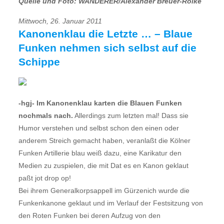
Quelle und Foto: WANDERER/Alexander Breuer-Rölke
Mittwoch, 26. Januar 2011
Kanonenklau die Letzte … – Blaue
Funken nehmen sich selbst auf die
Schippe
-hgj- Im Kanonenklau karten die Blauen Funken
nochmals nach.
Allerdings zum letzten mal! Dass sie
Humor verstehen und selbst schon den einen oder
anderem Streich gemacht haben, veranlaßt die Kölner
Funken Artillerie blau weiß dazu, eine Karikatur den
Medien zu zuspielen, die mit Dat es en Kanon geklaut 
paßt jot drop op!
Bei ihrem Generalkorpsappell im Gürzenich wurde die
Funkenkanone geklaut und im Verlauf der Festsitzung von
den Roten Funken bei deren Aufzug von den