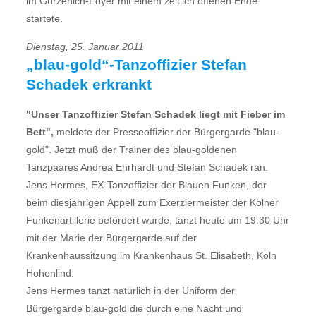
im Gürzenich-Foyer mit einem zeitlich offenen Ende
startete.
Dienstag, 25. Januar 2011
„blau-gold“-Tanzoffizier Stefan
Schadek erkrankt
"Unser Tanzoffizier Stefan Schadek liegt mit Fieber im
Bett",
meldete der Presseoffizier der Bürgergarde "blau-
gold". Jetzt muß der Trainer des blau-goldenen
Tanzpaares Andrea Ehrhardt und Stefan Schadek ran.
Jens Hermes, EX-Tanzoffizier der Blauen Funken, der
beim diesjährigen Appell zum Exerziermeister der Kölner
Funkenartillerie befördert wurde, tanzt heute um 19.30 Uhr
mit der Marie der Bürgergarde auf der
Krankenhaussitzung im Krankenhaus St. Elisabeth, Köln
Hohenlind.
Jens Hermes tanzt natürlich in der Uniform der
Bürgergarde blau-gold die durch eine Nacht und