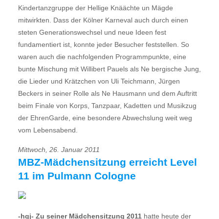
Kindertanzgruppe der Hellige Knäächte un Mägde
mitwirkten. Dass der Kölner Karneval auch durch einen
steten Generationswechsel und neue Ideen fest
fundamentiert ist, konnte jeder Besucher feststellen. So
waren auch die nachfolgenden Programmpunkte, eine
bunte Mischung mit Willibert Pauels als Ne bergische Jung,
die Lieder und Krätzchen von Uli Teichmann, Jürgen
Beckers in seiner Rolle als Ne Hausmann und dem Auftritt
beim Finale von Korps, Tanzpaar, Kadetten und Musikzug
der EhrenGarde, eine besondere Abwechslung weit weg
vom Lebensabend.
Mittwoch, 26. Januar 2011
MBZ-Mädchensitzung erreicht Level
11 im Pulmann Cologne
-hgj- Zu seiner Mädchensitzung 2011
hatte heute der