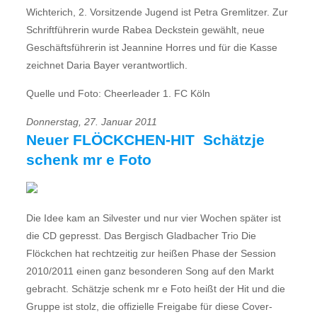
Wichterich, 2. Vorsitzende Jugend ist Petra Gremlitzer. Zur
Schriftführerin wurde Rabea Deckstein gewählt, neue
Geschäftsführerin ist Jeannine Horres und für die Kasse
zeichnet Daria Bayer verantwortlich.
Quelle und Foto: Cheerleader 1. FC Köln
Donnerstag, 27. Januar 2011
Neuer FLÖCKCHEN-HIT  Schätzje
schenk mr e Foto
Die Idee kam an Silvester und nur vier Wochen später ist
die CD gepresst. Das Bergisch Gladbacher Trio Die
Flöckchen hat rechtzeitig zur heißen Phase der Session
2010/2011 einen ganz besonderen Song auf den Markt
gebracht. Schätzje schenk mr e Foto heißt der Hit und die
Gruppe ist stolz, die offizielle Freigabe für diese Cover-