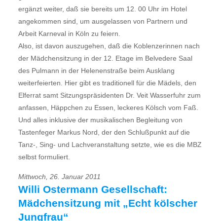
ergänzt weiter, daß sie bereits um 12. 00 Uhr im Hotel
angekommen sind, um ausgelassen von Partnern und
Arbeit Karneval in Köln zu feiern.
Also, ist davon auszugehen, daß die Koblenzerinnen nach
der Mädchensitzung in der 12. Etage im Belvedere Saal
des Pulmann in der Helenenstraße beim Ausklang
weiterfeierten. Hier gibt es traditionell für die Mädels, den
Elferrat samt Sitzungspräsidenten Dr. Veit Wasserfuhr zum
anfassen, Häppchen zu Essen, leckeres Kölsch vom Faß.
Und alles inklusive der musikalischen Begleitung von
Tastenfeger Markus Nord, der den Schlußpunkt auf die
Tanz-, Sing- und Lachveranstaltung setzte, wie es die MBZ
selbst formuliert.
Mittwoch, 26. Januar 2011
Willi Ostermann Gesellschaft:
Mädchensitzung mit „Echt kölscher
Jungfrau“