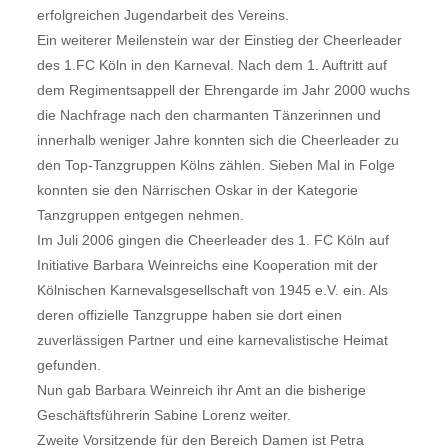
erfolgreichen Jugendarbeit des Vereins.
Ein weiterer Meilenstein war der Einstieg der Cheerleader
des 1.FC Köln in den Karneval. Nach dem 1. Auftritt auf
dem Regimentsappell der Ehrengarde im Jahr 2000 wuchs
die Nachfrage nach den charmanten Tänzerinnen und
innerhalb weniger Jahre konnten sich die Cheerleader zu
den Top-Tanzgruppen Kölns zählen. Sieben Mal in Folge
konnten sie den Närrischen Oskar in der Kategorie
Tanzgruppen entgegen nehmen.
Im Juli 2006 gingen die Cheerleader des 1. FC Köln auf
Initiative Barbara Weinreichs eine Kooperation mit der
Kölnischen Karnevalsgesellschaft von 1945 e.V. ein. Als
deren offizielle Tanzgruppe haben sie dort einen
zuverlässigen Partner und eine karnevalistische Heimat
gefunden.
Nun gab Barbara Weinreich ihr Amt an die bisherige
Geschäftsführerin Sabine Lorenz weiter.
Zweite Vorsitzende für den Bereich Damen ist Petra