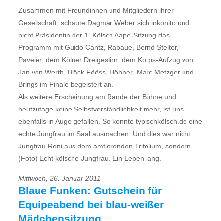
Zusammen mit Freundinnen und Mitgliedern ihrer
Gesellschaft, schaute Dagmar Weber sich inkonito und
nicht Präsidentin der 1. Kölsch Aape-Sitzung das
Programm mit Guido Cantz, Rabaue, Bernd Stelter,
Paveier, dem Kölner Dreigestirn, dem Korps-Aufzug von
Jan von Werth, Bläck Fööss, Höhner, Marc Metzger und
Brings im Finale begeistert an.
Als weitere Erscheinung am Rande der Bühne und
heutzutage keine Selbstverständlichkeit mehr, ist uns
ebenfalls in Auge gefallen. So konnte typischkölsch.de eine
echte Jungfrau im Saal ausmachen. Und dies war nicht
Jungfrau Reni aus dem amtierenden Trifolium, sondern
(Foto) Echt kölsche Jungfrau. Ein Leben lang.
Mittwoch, 26. Januar 2011
Blaue Funken: Gutschein für
Equipeabend bei blau-weißer
Mädchensitzung