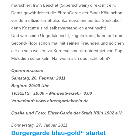
marschiert Irwin Leschet (Silberschwein) direkt mit ein.
Damit gewährleistet die EhrenGarde der Stadt Köln schon
vor dem offiziellen Straßenkarneval ein buntes Spektakel,
denn Kostüme sind selbstverständlich erwünscht!
Und wer seine Ungeduld nicht, zügeln kann, kann auf dem
Second-Floor schon mal mit seinen Freunden,und solchen
die es sein wollen, zu Karnevalsmusik unterstützt von Pop-
Melodien schunkeln. Na, wenn sich das nicht lohnt?
Opernterrassen
Samstag, 26. Februar 2011
Beginn: 20:00 Uhr
TICKETS:  10,00 – Mindestverzehr  8,00
Vorverkauf: www.ehrengardekoeln.de
Quelle und Foto: EhrenGarde der Stadt Köln 1902 e.V.
Donnerstag, 27. Januar 2011
Bürgergarde blau-gold“ startet