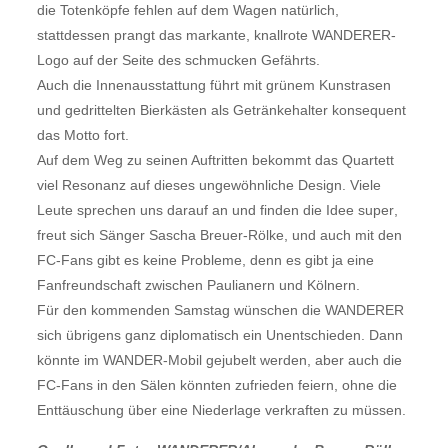
die Totenköpfe fehlen auf dem Wagen natürlich,
stattdessen prangt das markante, knallrote WANDERER-
Logo auf der Seite des schmucken Gefährts.
Auch die Innenausstattung führt mit grünem Kunstrasen
und gedrittelten Bierkästen als Getränkehalter konsequent
das Motto fort.
Auf dem Weg zu seinen Auftritten bekommt das Quartett
viel Resonanz auf dieses ungewöhnliche Design. Viele
Leute sprechen uns darauf an und finden die Idee super,
freut sich Sänger Sascha Breuer-Rölke, und auch mit den
FC-Fans gibt es keine Probleme, denn es gibt ja eine
Fanfreundschaft zwischen Paulianern und Kölnern.
Für den kommenden Samstag wünschen die WANDERER
sich übrigens ganz diplomatisch ein Unentschieden. Dann
könnte im WANDER-Mobil gejubelt werden, aber auch die
FC-Fans in den Sälen könnten zufrieden feiern, ohne die
Enttäuschung über eine Niederlage verkraften zu müssen.