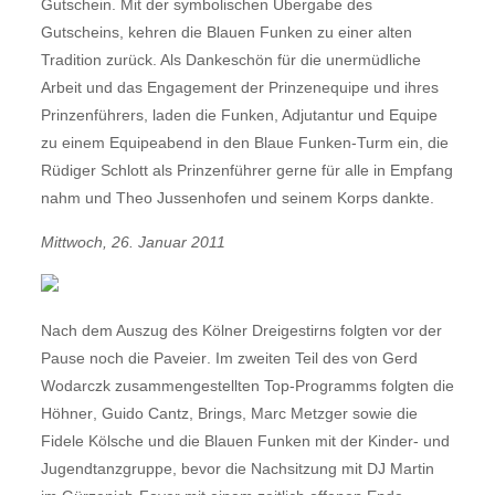
Gutschein. Mit der symbolischen Übergabe des
Gutscheins, kehren die Blauen Funken zu einer alten
Tradition zurück. Als Dankeschön für die unermüdliche
Arbeit und das Engagement der Prinzenequipe und ihres
Prinzenführers, laden die Funken, Adjutantur und Equipe
zu einem Equipeabend in den Blaue Funken-Turm ein, die
Rüdiger Schlott als Prinzenführer gerne für alle in Empfang
nahm und Theo Jussenhofen und seinem Korps dankte.
Mittwoch, 26. Januar 2011
Nach dem Auszug des Kölner Dreigestirns folgten vor der
Pause noch die Paveier. Im zweiten Teil des von Gerd
Wodarczk zusammengestellten Top-Programms folgten die
Höhner, Guido Cantz, Brings, Marc Metzger sowie die
Fidele Kölsche und die Blauen Funken mit der Kinder- und
Jugendtanzgruppe, bevor die Nachsitzung mit DJ Martin