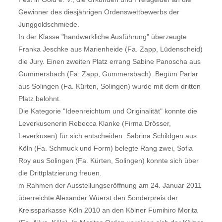
Gewinner des diesjährigen Ordenswettbewerbs der
Junggoldschmiede.
In der Klasse "handwerkliche Ausführung" überzeugte
Franka Jeschke aus Marienheide (Fa. Zapp, Lüdenscheid)
die Jury. Einen zweiten Platz errang Sabine Panoscha aus
Gummersbach (Fa. Zapp, Gummersbach). Begüm Parlar
aus Solingen (Fa. Kürten, Solingen) wurde mit dem dritten
Platz belohnt.
Die Kategorie "Ideenreichtum und Originalität" konnte die
Leverkusenerin Rebecca Klanke (Firma Drösser,
Leverkusen) für sich entscheiden. Sabrina Schildgen aus
Köln (Fa. Schmuck und Form) belegte Rang zwei, Sofia
Roy aus Solingen (Fa. Kürten, Solingen) konnte sich über
die Drittplatzierung freuen.
m Rahmen der Ausstellungseröffnung am 24. Januar 2011
überreichte Alexander Wüerst den Sonderpreis der
Kreissparkasse Köln 2010 an den Kölner Fumihiro Morita