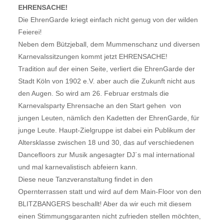
EHRENSACHE!
Die EhrenGarde kriegt einfach nicht genug von der wilden
Feierei!
Neben dem Bützjeball, dem Mummenschanz und diversen
Karnevalssitzungen kommt jetzt EHRENSACHE!
Tradition auf der einen Seite, verliert die EhrenGarde der
Stadt Köln von 1902 e.V. aber auch die Zukunft nicht aus
den Augen. So wird am 26. Februar erstmals die
Karnevalsparty Ehrensache an den Start gehen  von
jungen Leuten, nämlich den Kadetten der EhrenGarde, für
junge Leute. Haupt-Zielgruppe ist dabei ein Publikum der
Altersklasse zwischen 18 und 30, das auf verschiedenen
Dancefloors zur Musik angesagter DJ´s mal international
und mal karnevalistisch abfeiern kann.
Diese neue Tanzveranstaltung findet in den
Opernterrassen statt und wird auf dem Main-Floor von den
BLITZBANGERS beschallt! Aber da wir euch mit diesem
einen Stimmungsgaranten nicht zufrieden stellen möchten,