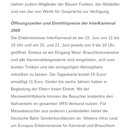
stehen zudem Mitglieder der Blauen Funken, der Altstädter
und von Jan von Werth für Gespräche zur Verfügung.
Öffnungszeiten und Eintrittspreise der InterKarneval
2009
Die Erlebnismesse InterKarneval ist am 19. Juni von 11 bis
18 Uhr und am 20. und 21. Juni jeweils von 9 bis 18 Uhr
geöffnet. Einlass ist am Eingang West. Brauchtumsvereine
und alle Karnevalsbegeisterte sind eingeladen, sich vom
bunten Treiben und der einzigartigen Atmosphäre
mitreißen zu lassen. Die Tageskarte kostet 15 Euro/
ermäßigt 11 Euro. Kinder bis sechs Jahren haben in
Begleitung der Eltern freien Eintritt. Mit der
Messeeintrittskarte können die Besucher kostenlos den
Nahverkehr im gesamten VRS-Verbund nutzen. Für
Messebesucher aus anderen Landesteilen bietet die
Deutsche Bahn Sonderkonditionen an. Weitere Infos rund
um Europas Erlebnismesse für Karneval und Brauchtum