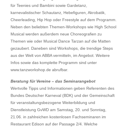
für Teenies und Bambini sowie Gardetanz,
karnevalistischer Schautanz, Hebefiguren, Akrobatik,
Cheerleading, Hip Hop oder Freestyle auf dem Programm.
Neben den beliebten Themen-Workshops wie High School
Musical werden außerdem neue Choreografien zu
Themen wie oder Musical Dance Tarzan auf die Matten
gezaubert. Daneben sind Workshops, die trendige Steps
aus der Welt von ABBA vermitteln, im Angebot. Weitere
Infos sowie das komplette Programm sind unter
www.tanzworkshop.de abrufbar.
Beratung für Vereine – das Seminarangebot
Wertvolle Tipps und Informationen geben Referenten des
Bundes Deutscher Karneval (BDK) und der Gemeinschaft
für veranstaltungsbezogene Weiterbildung und
Dienstleistung GvWD am Samstag, 20. und Sonntag,
21.06. in zahlreichen kostenlosen Fachseminaren im
Restaurant Edison auf der Passage 2/4. Welche