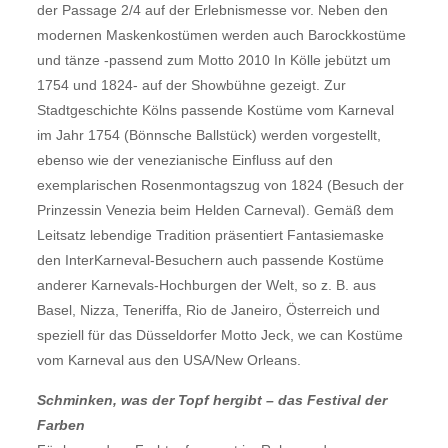
der Passage 2/4 auf der Erlebnismesse vor. Neben den
modernen Maskenkostümen werden auch Barockkostüme
und tänze -passend zum Motto 2010 In Kölle jebützt um
1754 und 1824- auf der Showbühne gezeigt. Zur
Stadtgeschichte Kölns passende Kostüme vom Karneval
im Jahr 1754 (Bönnsche Ballstück) werden vorgestellt,
ebenso wie der venezianische Einfluss auf den
exemplarischen Rosenmontagszug von 1824 (Besuch der
Prinzessin Venezia beim Helden Carneval). Gemäß dem
Leitsatz lebendige Tradition präsentiert Fantasiemaske
den InterKarneval-Besuchern auch passende Kostüme
anderer Karnevals-Hochburgen der Welt, so z. B. aus
Basel, Nizza, Teneriffa, Rio de Janeiro, Österreich und
speziell für das Düsseldorfer Motto Jeck, we can Kostüme
vom Karneval aus den USA/New Orleans.
Schminken, was der Topf hergibt – das Festival der
Farben