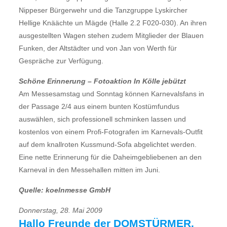
Nippeser Bürgerwehr und die Tanzgruppe Lyskircher
Hellige Knäächte un Mägde (Halle 2.2 F020-030). An ihren
ausgestellten Wagen stehen zudem Mitglieder der Blauen
Funken, der Altstädter und von Jan von Werth für
Gespräche zur Verfügung.
Schöne Erinnerung – Fotoaktion In Kölle jebützt
Am Messesamstag und Sonntag können Karnevalsfans in
der Passage 2/4 aus einem bunten Kostümfundus
auswählen, sich professionell schminken lassen und
kostenlos von einem Profi-Fotografen im Karnevals-Outfit
auf dem knallroten Kussmund-Sofa abgelichtet werden.
Eine nette Erinnerung für die Daheimgebliebenen an den
Karneval in den Messehallen mitten im Juni.
Quelle: koelnmesse GmbH
Donnerstag, 28. Mai 2009
Hallo Freunde der DOMSTÜRMER,