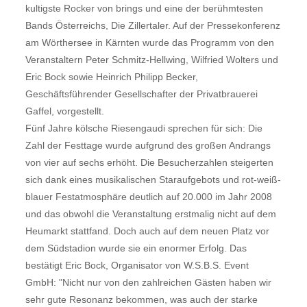
kultigste Rocker von brings und eine der berühmtesten
Bands Österreichs, Die Zillertaler. Auf der Pressekonferenz
am Wörthersee in Kärnten wurde das Programm von den
Veranstaltern Peter Schmitz-Hellwing, Wilfried Wolters und
Eric Bock sowie Heinrich Philipp Becker,
Geschäftsführender Gesellschafter der Privatbrauerei
Gaffel, vorgestellt.
Fünf Jahre kölsche Riesengaudi sprechen für sich: Die
Zahl der Festtage wurde aufgrund des großen Andrangs
von vier auf sechs erhöht. Die Besucherzahlen steigerten
sich dank eines musikalischen Staraufgebots und rot-weiß-
blauer Festatmosphäre deutlich auf 20.000 im Jahr 2008 
und das obwohl die Veranstaltung erstmalig nicht auf dem
Heumarkt stattfand. Doch auch auf dem neuen Platz vor
dem Südstadion wurde sie ein enormer Erfolg. Das
bestätigt Eric Bock, Organisator von W.S.B.S. Event
GmbH: "Nicht nur von den zahlreichen Gästen haben wir
sehr gute Resonanz bekommen, was auch der starke