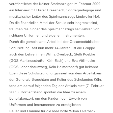
veröffentlichte der Kölner Stadtanzeiger im Februar 2009
ein Interview mit Dieter Dreesbach, Sonderpädagoge und
musikalischer Leiter des Spielmannszugs Lindweiler Hof.
Da die finanziellen Mittel der Schule sehr begrenzt sind,
träumen die Kinder des Spielmannszugs seit Jahren von
richtigen Uniformen und eigenen Instrumenten.
Durch die gemeinsame Arbeit bei der Gesamtstädtischen
Schulsitzung, seit nun mehr 14 Jahren, ist die Gruppe
auch den Lehrerinnen Wilma Overbeck, Steffi Koebke
(GGS Maritinusstraße, Köln Esch) und Eva Völlmecke
(GGS Lebensbaumweg, Köln Heimersdorf) gut bekannt.
Eben diese Schulsitzung, organisiert von dem Arbeitskreis
der Generale Brauchtum und Kultur des Schulamtes Köln,
fand am darauf folgenden Tag des Artikels statt (7. Februar
2009). Dort entstand spontan die Idee zu einem
Benefizkonzert, um den Kindern den Erwerb von
Uniformen und Instrumenten zu ermöglichen.
Feuer und Flamme für die Idee holte Wilma Overbeck