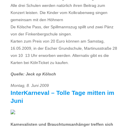
Alle drei Schulen werden natürlich ihren Beitrag zum
Konzert leisten. Die Kinder vom Kolkrabenweg singen
gemeinsam mit den Höhnern
De Kölsche Pass, der Spillmannszug spillt und zwei Pänz
von der Finkenbergschule singen.
Karten zum Preis von 20 Euro können am Samstag,
16.05.2009, in der Escher Grundschule, Martinusstraße 28
von 10  13 Uhr erworben werden. Alternativ gibt es die
Karten bei KölnTicket zu kaufen.
Quelle: Jeck op Kölsch
Montag, 8. Juni 2009
InterKarneval – Tolle Tage mitten im
Juni
Karnevalisten und Brauchtumsanhänger treffen sich