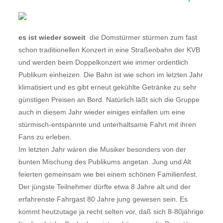
es ist wieder soweit
 die Domstürmer stürmen zum fast
schon traditionellen Konzert in eine Straßenbahn der KVB
und werden beim Doppelkonzert wie immer ordentlich
Publikum einheizen. Die Bahn ist wie schon im letzten Jahr
klimatisiert und es gibt erneut gekühlte Getränke zu sehr
günstigen Preisen an Bord. Natürlich läßt sich die Gruppe
auch in diesem Jahr wieder einiges einfallen um eine
stürmisch-entspannte und unterhaltsame Fahrt mit ihren
Fans zu erleben.
Im letzten Jahr wáren die Musiker besonders von der
bunten Mischung des Publikums angetan. Jung und Alt
feierten gemeinsam wie bei einem schönen Familienfest.
Der jüngste Teilnehmer dürfte etwa 8 Jahre alt und der
erfahrenste Fahrgast 80 Jahre jung gewesen sein. Es
kommt heutzutage ja recht selten vor, daß sich 8-80jährige