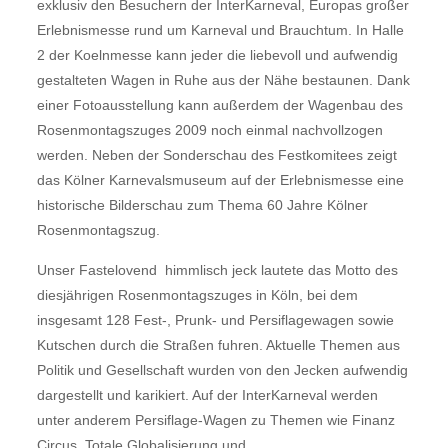
exklusiv den Besuchern der InterKarneval, Europas großer
Erlebnismesse rund um Karneval und Brauchtum. In Halle
2 der Koelnmesse kann jeder die liebevoll und aufwendig
gestalteten Wagen in Ruhe aus der Nähe bestaunen. Dank
einer Fotoausstellung kann außerdem der Wagenbau des
Rosenmontagszuges 2009 noch einmal nachvollzogen
werden. Neben der Sonderschau des Festkomitees zeigt
das Kölner Karnevalsmuseum auf der Erlebnismesse eine
historische Bilderschau zum Thema 60 Jahre Kölner
Rosenmontagszug.
Unser Fastelovend  himmlisch jeck lautete das Motto des
diesjährigen Rosenmontagszuges in Köln, bei dem
insgesamt 128 Fest-, Prunk- und Persiflagewagen sowie
Kutschen durch die Straßen fuhren. Aktuelle Themen aus
Politik und Gesellschaft wurden von den Jecken aufwendig
dargestellt und karikiert. Auf der InterKarneval werden
unter anderem Persiflage-Wagen zu Themen wie Finanz
Circus, Totale Globalisierung und