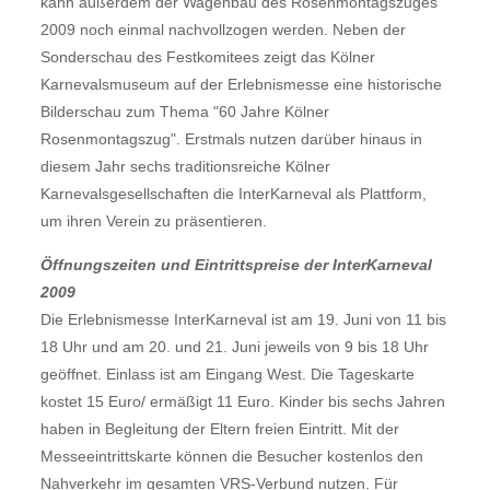
kann außerdem der Wagenbau des Rosenmontagszuges
2009 noch einmal nachvollzogen werden. Neben der
Sonderschau des Festkomitees zeigt das Kölner
Karnevalsmuseum auf der Erlebnismesse eine historische
Bilderschau zum Thema "60 Jahre Kölner
Rosenmontagszug". Erstmals nutzen darüber hinaus in
diesem Jahr sechs traditionsreiche Kölner
Karnevalsgesellschaften die InterKarneval als Plattform,
um ihren Verein zu präsentieren.
Öffnungszeiten und Eintrittspreise der InterKarneval
2009
Die Erlebnismesse InterKarneval ist am 19. Juni von 11 bis
18 Uhr und am 20. und 21. Juni jeweils von 9 bis 18 Uhr
geöffnet. Einlass ist am Eingang West. Die Tageskarte
kostet 15 Euro/ ermäßigt 11 Euro. Kinder bis sechs Jahren
haben in Begleitung der Eltern freien Eintritt. Mit der
Messeeintrittskarte können die Besucher kostenlos den
Nahverkehr im gesamten VRS-Verbund nutzen. Für