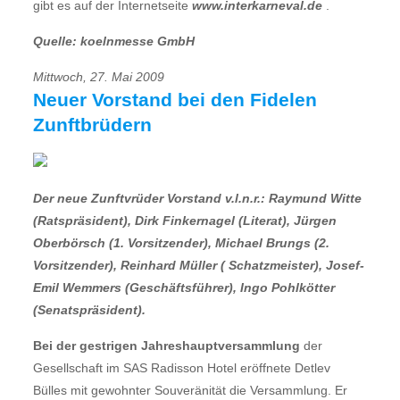
gibt es auf der Internetseite
www.interkarneval.de
.
Quelle: koelnmesse GmbH
Mittwoch, 27. Mai 2009
Neuer Vorstand bei den Fidelen
Zunftbrüdern
Der neue Zunftvrüder Vorstand v.l.n.r.: Raymund Witte
(Ratspräsident), Dirk Finkernagel (Literat), Jürgen
Oberbörsch (1. Vorsitzender), Michael Brungs (2.
Vorsitzender), Reinhard Müller ( Schatzmeister), Josef-
Emil Wemmers (Geschäftsführer), Ingo Pohlkötter
(Senatspräsident).
Bei der gestrigen Jahreshauptversammlung
der
Gesellschaft im SAS Radisson Hotel eröffnete Detlev
Bülles mit gewohnter Souveränität die Versammlung. Er