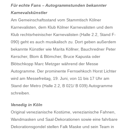
Für echte Fans – Autogrammstunden bekannter
Karnevalskünstler
Am Gemeinschaftsstand vom Stammtisch Kölner
Karnevalisten, dem Klub Kölner Karnevalisten und dem
Klub rechtsrheinischer Karnevalisten (Halle 2.2, Stand F-
090) geht es auch musikalisch zu. Dort geben außerdem
bekannte Künstler wie Marita Köllner, Bauchredner Peter
Kerscher, Blom & Blömcher, Bruce Kapusta oder
Blötschkopp Marc Metzger während der Messe
Autogramme. Der prominente Fernsehkoch Horst Lichter
wird am Messefreitag, 19. Juni, von 11 bis 17 Uhr am
Stand der Metro (Halle 2.2, B 021/ B 039) Autogramme
schreiben.
Venedig in Köln
Original venezianische Kostüme, venezianische Fahnen,
Wandmasken und Saal-Dekorationen sowie eine fahrbare
Dekorationsgondel stellen Falk Maske und sein Team in