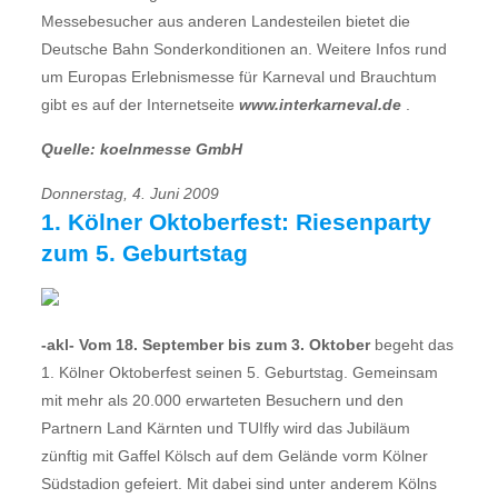
Messebesucher aus anderen Landesteilen bietet die
Deutsche Bahn Sonderkonditionen an. Weitere Infos rund
um Europas Erlebnismesse für Karneval und Brauchtum
gibt es auf der Internetseite
www.interkarneval.de
.
Quelle: koelnmesse GmbH
Donnerstag, 4. Juni 2009
1. Kölner Oktoberfest: Riesenparty
zum 5. Geburtstag
-akl- Vom 18. September bis zum 3. Oktober
begeht das
1. Kölner Oktoberfest seinen 5. Geburtstag. Gemeinsam
mit mehr als 20.000 erwarteten Besuchern und den
Partnern Land Kärnten und TUIfly wird das Jubiläum
zünftig mit Gaffel Kölsch auf dem Gelände vorm Kölner
Südstadion gefeiert. Mit dabei sind unter anderem Kölns