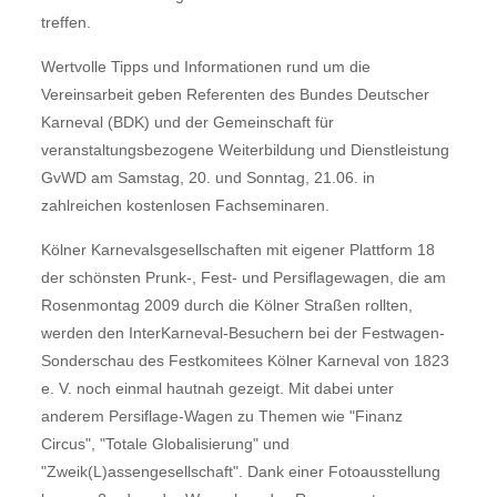
treffen.
Wertvolle Tipps und Informationen rund um die
Vereinsarbeit geben Referenten des Bundes Deutscher
Karneval (BDK) und der Gemeinschaft für
veranstaltungsbezogene Weiterbildung und Dienstleistung
GvWD am Samstag, 20. und Sonntag, 21.06. in
zahlreichen kostenlosen Fachseminaren.
Kölner Karnevalsgesellschaften mit eigener Plattform 18
der schönsten Prunk-, Fest- und Persiflagewagen, die am
Rosenmontag 2009 durch die Kölner Straßen rollten,
werden den InterKarneval-Besuchern bei der Festwagen-
Sonderschau des Festkomitees Kölner Karneval von 1823
e. V. noch einmal hautnah gezeigt. Mit dabei unter
anderem Persiflage-Wagen zu Themen wie "Finanz
Circus", "Totale Globalisierung" und
"Zweik(L)assengesellschaft". Dank einer Fotoausstellung