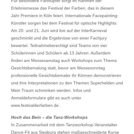
Für besondere Farbtupfer sorgt im Rahmen der
Erlebnismesse das Festival der Farben, das in diesem
Jahr Premiere in Köln feiert. Internationale Facepainting-
Künstler sorgen bei dem Festival für optische Highlights.
Am 20. und 21. Juni wird live auf der InterKarneval
geschminkt und die Ergebnisse von einer Fachjury
bewertet. Teilnahmeberechtigt sind Teams von vier
Schülerinnen und Schülern ab 13 Jahren. Außerdem
finden am Messesamstag auch Workshops zum Thema
Gesichtsbemalung statt, bevor am Messesonntag
professionelle Gesichtsbemaler ihr Können demonstrieren
und ihre Interpretationen zu den Themen Superhelden und
Mein Traum schminken werden. Infos und
Anmeldeformulare gibt es auch unter
www.festivalderfarben.de .
Hoch das Bein – die Tanz-Workshops
In Zusammenarbeit mit dem Tanzworkshop-Veranstalter
Dance-Fit aus Siegburg stehen maßgeschneiderte Kurse