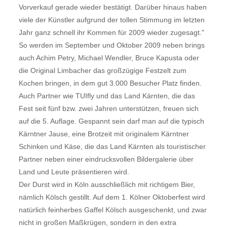
Vorverkauf gerade wieder bestätigt. Darüber hinaus haben
viele der Künstler aufgrund der tollen Stimmung im letzten
Jahr ganz schnell ihr Kommen für 2009 wieder zugesagt."
So werden im September und Oktober 2009 neben brings
auch Achim Petry, Michael Wendler, Bruce Kapusta oder
die Original Limbacher das großzügige Festzelt zum
Kochen bringen, in dem gut 3.000 Besucher Platz finden.
Auch Partner wie TUIfly und das Land Kärnten, die das
Fest seit fünf bzw. zwei Jahren unterstützen, freuen sich
auf die 5. Auflage. Gespannt sein darf man auf die typisch
Kärntner Jause, eine Brotzeit mit originalem Kärntner
Schinken und Käse, die das Land Kärnten als touristischer
Partner neben einer eindrucksvollen Bildergalerie über
Land und Leute präsentieren wird.
Der Durst wird in Köln ausschließlich mit richtigem Bier,
nämlich Kölsch gestillt. Auf dem 1. Kölner Oktoberfest wird
natürlich feinherbes Gaffel Kölsch ausgeschenkt, und zwar
nicht in großen Maßkrügen, sondern in den extra