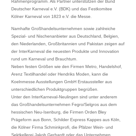
Rahmenprogramm. Als Partner unterstützen der Bund
Deutscher Karneval e.V. (BDK) und das Festkomitee
Kölner Karneval von 1823 e.V. die Messe.
Namhafte Großhandelsunternehmen sowie zahlreiche
Spezial- und Nischenanbieter aus Deutschland, Belgien,
den Niederlanden, Großbritannien und Pakistan zeigen auf
der InterKarneval die neuesten Produkte und Innovation
rund um Karneval und Brauchtum.
Neben festen Größen wie den Firmen Metro, Handelshof,
Arenz Textilhandel oder Hendriks Moden, kann die
Koelnmesse Ausstellungen GmbH Erstaussteller aus
unterschiedlichen Produktgruppen begrüßen.
Unter den InterKarneval-Neulingen sind unter anderem
das Großhandelsunternehmen Fegro/Selgros aus dem
hessischen Neu-Isenburg, die Firmen Orden Bley
Prägeform aus Bonn, Schilder Express Kappes aus Köln,
die Kölner Firma Schminkprofi, die Pfälzer Wein- und
Sektkellerei Jakob Gerhardt oder das Unternehmen