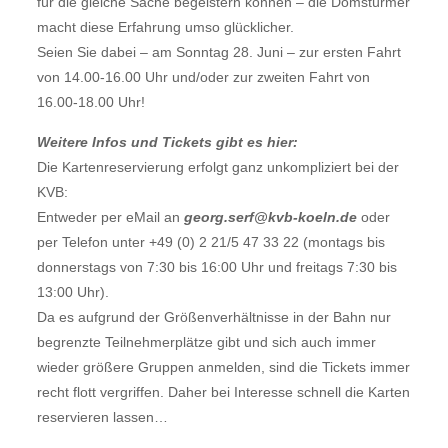
für die gleiche Sache begeistern können – die Domstürmer
macht diese Erfahrung umso glücklicher.
Seien Sie dabei – am Sonntag 28. Juni – zur ersten Fahrt
von 14.00-16.00 Uhr und/oder zur zweiten Fahrt von
16.00-18.00 Uhr!
Weitere Infos und Tickets gibt es hier:
Die Kartenreservierung erfolgt ganz unkompliziert bei der
KVB:
Entweder per eMail an
georg.serf@kvb-koeln.de
oder
per Telefon unter +49 (0) 2 21/5 47 33 22 (montags bis
donnerstags von 7:30 bis 16:00 Uhr und freitags 7:30 bis
13:00 Uhr).
Da es aufgrund der Größenverhältnisse in der Bahn nur
begrenzte Teilnehmerplätze gibt und sich auch immer
wieder größere Gruppen anmelden, sind die Tickets immer
recht flott vergriffen. Daher bei Interesse schnell die Karten
reservieren lassen…