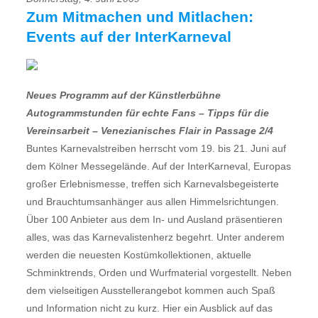
Zum Mitmachen und Mitlachen:
Events auf der InterKarneval
Neues Programm auf der Künstlerbühne 
Autogrammstunden für echte Fans – Tipps für die
Vereinsarbeit – Venezianisches Flair in Passage 2/4
Buntes Karnevalstreiben herrscht vom 19. bis 21. Juni auf
dem Kölner Messegelände. Auf der InterKarneval, Europas
großer Erlebnismesse, treffen sich Karnevalsbegeisterte
und Brauchtumsanhänger aus allen Himmelsrichtungen.
Über 100 Anbieter aus dem In- und Ausland präsentieren
alles, was das Karnevalistenherz begehrt. Unter anderem
werden die neuesten Kostümkollektionen, aktuelle
Schminktrends, Orden und Wurfmaterial vorgestellt. Neben
dem vielseitigen Ausstellerangebot kommen auch Spaß
und Information nicht zu kurz. Hier ein Ausblick auf das