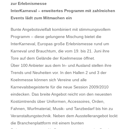
zur Erlebnismesse
InterKarneval – erweitertes Programm mit zahlreichen
Events lädt zum Mitmachen ein
Bunte Angebotsvielfalt kombiniert mit stimmungsvollem
Programm – diese gelungene Mischung bietet die
InterKarneval, Europas große Erlebnismesse rund um
Karneval und Brauchtum, die vom 19. bis 21. Juni ihre
Tore auf dem Gelände der Koelnmesse öffnet.
Über 100 Anbieter aus dem In- und Ausland stellen ihre
Trends und Neuheiten vor. In den Hallen 2 und 3 der
Koelnmesse können sich Vereine und alle
Karnevalsbegeisterte für die neue Session 2009/2010
eindecken. Das breite Angebot reicht von den neuesten
Kostümtrends über Uniformen, Accessoires, Orden,
Fahnen, Wurfmaterial, Musik- und Tanzbedarf bis hin zu
Veranstaltungstechnik. Neben dem Ausstellerangebot lockt
die Branchenplattform mit einem bunten