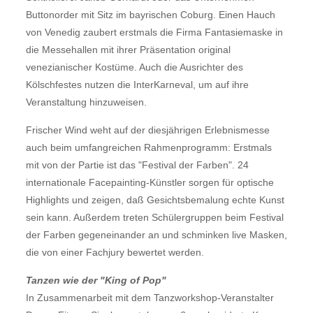
Buttonorder mit Sitz im bayrischen Coburg. Einen Hauch
von Venedig zaubert erstmals die Firma Fantasiemaske in
die Messehallen mit ihrer Präsentation original
venezianischer Kostüme. Auch die Ausrichter des
Kölschfestes nutzen die InterKarneval, um auf ihre
Veranstaltung hinzuweisen.
Frischer Wind weht auf der diesjährigen Erlebnismesse
auch beim umfangreichen Rahmenprogramm: Erstmals
mit von der Partie ist das "Festival der Farben". 24
internationale Facepainting-Künstler sorgen für optische
Highlights und zeigen, daß Gesichtsbemalung echte Kunst
sein kann. Außerdem treten Schülergruppen beim Festival
der Farben gegeneinander an und schminken live Masken,
die von einer Fachjury bewertet werden.
Tanzen wie der "King of Pop"
In Zusammenarbeit mit dem Tanzworkshop-Veranstalter