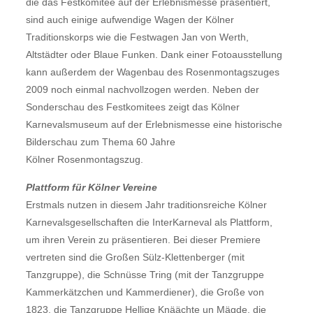
die das Festkomitee auf der Erlebnismesse präsentiert,
sind auch einige aufwendige Wagen der Kölner
Traditionskorps wie die Festwagen Jan von Werth,
Altstädter oder Blaue Funken. Dank einer Fotoausstellung
kann außerdem der Wagenbau des Rosenmontagszuges
2009 noch einmal nachvollzogen werden. Neben der
Sonderschau des Festkomitees zeigt das Kölner
Karnevalsmuseum auf der Erlebnismesse eine historische
Bilderschau zum Thema 60 Jahre
Kölner Rosenmontagszug.
Plattform für Kölner Vereine
Erstmals nutzen in diesem Jahr traditionsreiche Kölner
Karnevalsgesellschaften die InterKarneval als Plattform,
um ihren Verein zu präsentieren. Bei dieser Premiere
vertreten sind die Großen Sülz-Klettenberger (mit
Tanzgruppe), die Schnüsse Tring (mit der Tanzgruppe
Kammerkätzchen und Kammerdiener), die Große von
1823, die Tanzgruppe Hellige Knäächte un Mägde, die