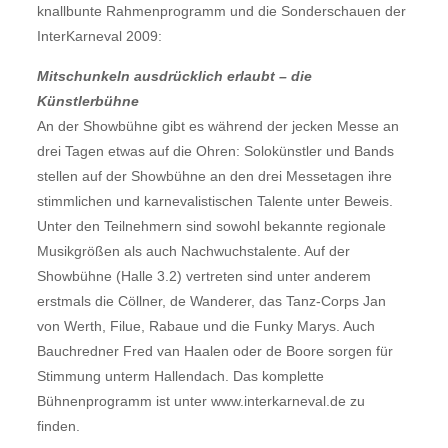
knallbunte Rahmenprogramm und die Sonderschauen der
InterKarneval 2009:
Mitschunkeln ausdrücklich erlaubt – die
Künstlerbühne
An der Showbühne gibt es während der jecken Messe an
drei Tagen etwas auf die Ohren: Solokünstler und Bands
stellen auf der Showbühne an den drei Messetagen ihre
stimmlichen und karnevalistischen Talente unter Beweis.
Unter den Teilnehmern sind sowohl bekannte regionale
Musikgrößen als auch Nachwuchstalente. Auf der
Showbühne (Halle 3.2) vertreten sind unter anderem
erstmals die Cöllner, de Wanderer, das Tanz-Corps Jan
von Werth, Filue, Rabaue und die Funky Marys. Auch
Bauchredner Fred van Haalen oder de Boore sorgen für
Stimmung unterm Hallendach. Das komplette
Bühnenprogramm ist unter www.interkarneval.de zu
finden.