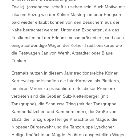
Zweik(L)assengesellschaft zu sehen sein. Auch Motive mit
lokalem Bezug wie der Kölner Masterplan oder Fringsen
bald wieder erlaubt können von den Besuchern aus der
Nähe betrachtet werden. Unter den Exponaten, die das
Festkomitee auf der Erlebnismesse präsentiert, sind auch
einige aufwendige Wagen der Kölner Traditionskorps wie
die Festwagen Jan von Werth, Altstädter oder Blaue
Funken.
Erstmals nutzen in diesem Jahr traditionsreiche Kölner
Karnevalsgesellschaften die InterKarneval als Plattform,
um ihren Verein zu präsentieren. Bei dieser Premiere
vertreten sind die Großen Sülz-Klettenberger (mit
Tanzgruppe), die Schnüsse Tring (mit der Tanzgruppe
Kammerkätzchen und Kammerdiener), die Große von
1823, die Tanzgruppe Hellige Knäächte un Mägde, die
Nippeser Bürgerwehr und die Tanzgruppe Lyskircher
Hellige Knäächte un Mägde. An ihren ausgestellten Wagen