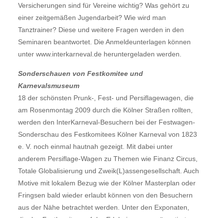
Versicherungen sind für Vereine wichtig? Was gehört zu
einer zeitgemäßen Jugendarbeit? Wie wird man
Tanztrainer? Diese und weitere Fragen werden in den
Seminaren beantwortet. Die Anmeldeunterlagen können
unter www.interkarneval.de heruntergeladen werden.
Sonderschauen von Festkomitee und
Karnevalsmuseum
18 der schönsten Prunk-, Fest- und Persiflagewagen, die
am Rosenmontag 2009 durch die Kölner Straßen rollten,
werden den InterKarneval-Besuchern bei der Festwagen-
Sonderschau des Festkomitees Kölner Karneval von 1823
e. V. noch einmal hautnah gezeigt. Mit dabei unter
anderem Persiflage-Wagen zu Themen wie Finanz Circus,
Totale Globalisierung und Zweik(L)assengesellschaft. Auch
Motive mit lokalem Bezug wie der Kölner Masterplan oder
Fringsen bald wieder erlaubt können von den Besuchern
aus der Nähe betrachtet werden. Unter den Exponaten,