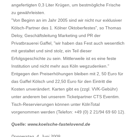
angefertigten 0,3 Liter Krügen, um bestmögliche Frische
zu gewährleisten.
"Von Beginn an im Jahr 2005 sind wir nicht nur exklusiver
Kölsch-Partner des 1. Kölner Oktoberfestes", so Thomas
Deloy, Geschäftsleitung Marketing und PR der
Privatbrauerei Gaffel, "wir haben das Fest auch wesentlich
mit gestaltet und sind stolz, ein Teil dieser
Erfolgsgeschichte zu sein. Mittlerweile ist es eine feste
Institution und nicht mehr aus Köln wegzudenken."
Entgegen den Preiserhöhungen bleiben mit 2, 50 Euro für
das Gaffel Kölsch und 22,50 Euro für den Eintritt die
Kosten unverändert. Karten gibt es (zzgl. VVK-Gebühr)
unter anderem bei unserem Ticketpartner CTS Eventim.
Tisch-Reservierungen können unter KölnTotal
vorgenommen werden (Telefon: +49 (0) 2 21/94 69 60 12).
Quelle: www.koelsche-fastelovend.de
Donnerstag, 4. Juni 2009