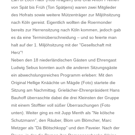
von Spät bis Früh (Ton Spätjens) waren zwei Mitglieder
des Hofrats sowie weitere Mützenträger zur Miljöhsitzung
nach Köln gereist. Eigentlich wollten die Roermonder
bereits zur Herrensitzung nach Köln kommen, jedoch gab
es da eine Terminüberschneidung – und so feierte man
halt auf der 1. Miljöhsitzung mit der "Gesellschaft mit
Herz"!
Neben den 18 niederländischen Gästen und Ehrengast
Ludwig Sebus konnten auch die anderen Sitzungsgäste
ein abwechslungsreiches Programm erleben: Mit den
Original Hellige Knäächte un Mägde (Foto) startete die
Sitzung am Nachmittag. Grielächer-Ehrenpräsident Hans
Bauhoff überraschte dabei die drei Kleinsten der Gruppe
mit einem Stofftier voll süßer Überraschungen (Foto
unten). Weiter ging es mit Jupp Menth als "Ne kölsche
Schutzmann", den Räuber, Blom um Blömcher, Marc
Metzger als "Dä Blötschkopp" und den Paveier. Nach der