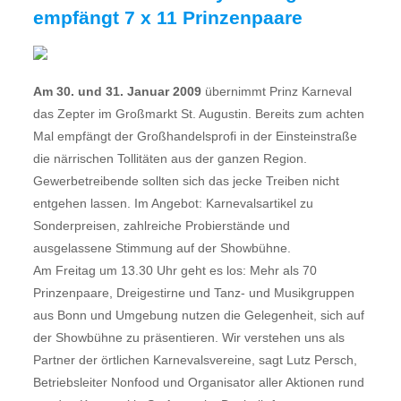
empfängt 7 x 11 Prinzenpaare
Am 30. und 31. Januar 2009
übernimmt Prinz Karneval
das Zepter im Großmarkt St. Augustin. Bereits zum achten
Mal empfängt der Großhandelsprofi in der Einsteinstraße
die närrischen Tollitäten aus der ganzen Region.
Gewerbetreibende sollten sich das jecke Treiben nicht
entgehen lassen. Im Angebot: Karnevalsartikel zu
Sonderpreisen, zahlreiche Probierstände und
ausgelassene Stimmung auf der Showbühne.
Am Freitag um 13.30 Uhr geht es los: Mehr als 70
Prinzenpaare, Dreigestirne und Tanz- und Musikgruppen
aus Bonn und Umgebung nutzen die Gelegenheit, sich auf
der Showbühne zu präsentieren. Wir verstehen uns als
Partner der örtlichen Karnevalsvereine, sagt Lutz Persch,
Betriebsleiter Nonfood und Organisator aller Aktionen rund