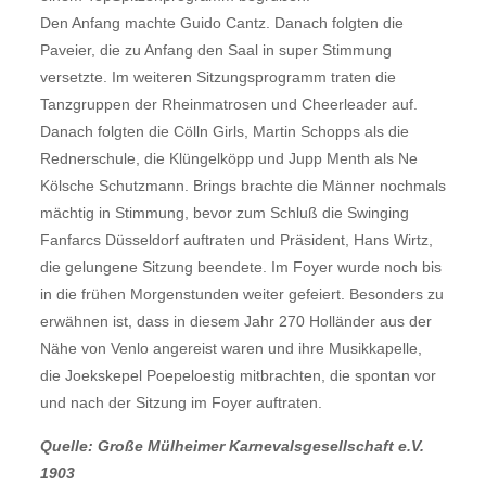
Den Anfang machte Guido Cantz. Danach folgten die
Paveier, die zu Anfang den Saal in super Stimmung
versetzte. Im weiteren Sitzungsprogramm traten die
Tanzgruppen der Rheinmatrosen und Cheerleader auf.
Danach folgten die Cölln Girls, Martin Schopps als die
Rednerschule, die Klüngelköpp und Jupp Menth als Ne
Kölsche Schutzmann. Brings brachte die Männer nochmals
mächtig in Stimmung, bevor zum Schluß die Swinging
Fanfarcs Düsseldorf auftraten und Präsident, Hans Wirtz,
die gelungene Sitzung beendete. Im Foyer wurde noch bis
in die frühen Morgenstunden weiter gefeiert. Besonders zu
erwähnen ist, dass in diesem Jahr 270 Holländer aus der
Nähe von Venlo angereist waren und ihre Musikkapelle,
die Joekskepel Poepeloestig mitbrachten, die spontan vor
und nach der Sitzung im Foyer auftraten.
Quelle: Große Mülheimer Karnevalsgesellschaft e.V.
1903