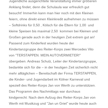
Jugendliche ausgerichtete Veranstaltung immer größeren
Anklang findet, denn die Schulaula war erfreulich gut
besucht! Immerhin kann man hier noch mit den Kleinen
feiern, ohne direkt einen Kleinkredit aufnehmen zu müssen
– Softdrinks für 0,50 , Kölsch für die Eltern für 1,00  und
kleine Speisen bis maximal 2,50  kommen bei Kleinen und
Großen gerade auch in der heutigen Zeit extrem gut an!
Passend zum Kinderfest wurden heute der
Kindertanzgruppe des Reiter-Korps zwei Mercedes Vito
von "TERSTAPPEN. MEIN AUTOVERMIETER!"
übergeben. Andreas Schulz, Leiter der Kindertanzgruppe,
bedankte sich für die – in der heutigen Zeit sicherlich nicht
mehr alltäglichen – Bereitschaft der Firma TERSTAPPEN,
die Kinder- und Jugendarbeit im Kölner Karneval und
speziell des Reiter-Korps Jan von Werth zu unterstützen.
Das Programm des Nachmittags war durchaus
kindgerecht: Nach dem Aufzug des Reiter-Korps Jan von
Werth mit Musikzug und "Jan un Griet" wurde heute auch