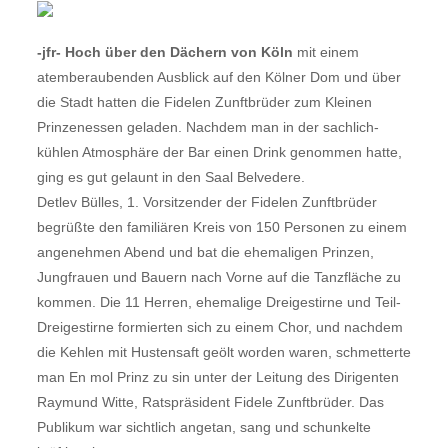
-jfr- Hoch über den Dächern von Köln
mit einem
atemberaubenden Ausblick auf den Kölner Dom und über
die Stadt hatten die Fidelen Zunftbrüder zum Kleinen
Prinzenessen geladen. Nachdem man in der sachlich-
kühlen Atmosphäre der Bar einen Drink genommen hatte,
ging es gut gelaunt in den Saal Belvedere.
Detlev Bülles, 1. Vorsitzender der Fidelen Zunftbrüder
begrüßte den familiären Kreis von 150 Personen zu einem
angenehmen Abend und bat die ehemaligen Prinzen,
Jungfrauen und Bauern nach Vorne auf die Tanzfläche zu
kommen. Die 11 Herren, ehemalige Dreigestirne und Teil-
Dreigestirne formierten sich zu einem Chor, und nachdem
die Kehlen mit Hustensaft geölt worden waren, schmetterte
man En mol Prinz zu sin unter der Leitung des Dirigenten
Raymund Witte, Ratspräsident Fidele Zunftbrüder. Das
Publikum war sichtlich angetan, sang und schunkelte