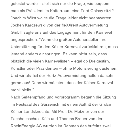
getestet wurde – stellt sich nur die Frage, wie bequem
man als Präsident im Kofferraum eine Ford Galaxy sitzt?
Joachim Wüst wollte die Frage leider nicht beantworten …
Jochen Karczewski von der fleXXrent Autovermietung
GmbH sagte uns auf das Engagement für den Karneval
angesprochen: "Wenn die großen Autohersteller ihre
Unterstützung für den Kölner Karneval zurückfahren, muss
jemand anders einspringen. Es kann nicht sein, dass
plötzlich die vielen Karnevalisten – egal ob Dreigestirn,
Künstler oder Präsidenten – ohne Motorisierung dastehen.
Und wir als Teil der Hertz-Autovermietung helfen da sehr
gerne aus! Denn wir möchten, dass der Kölner Karneval
mobil bleibt!"
Nach Sektempfang und Vorprogramm begann die Sitzung
im Festsaal des Gürzenich mit einem Auftritt der Große
Kölner Landsknechte. Mit Prof. Dr. Metzner von der
Fachhochschule Köln und Thomas Breuer von der
RheinEnergie AG wurden im Rahmen des Auftritts zwei