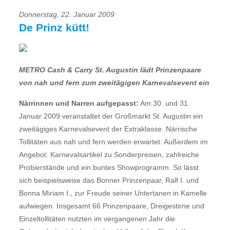
Donnerstag, 22. Januar 2009
De Prinz kütt!
METRO Cash & Carry St. Augustin lädt Prinzenpaare
von nah und fern zum zweitägigen Karnevalsevent ein
Närrinnen und Narren aufgepasst:
Am 30. und 31.
Januar 2009 veranstaltet der Großmarkt St. Augustin ein
zweitägiges Karnevalsevent der Extraklasse. Närrische
Tollitäten aus nah und fern werden erwartet. Außerdem im
Angebot: Karnevalsartikel zu Sonderpreisen, zahlreiche
Probierstände und ein buntes Showprogramm. So lässt
sich beispielsweise das Bonner Prinzenpaar, Ralf I. und
Bonna Miriam I., zur Freude seiner Untertanen in Kamelle
aufwiegen. Insgesamt 66 Prinzenpaare, Dreigestirne und
Einzeltollitäten nutzten im vergangenen Jahr die