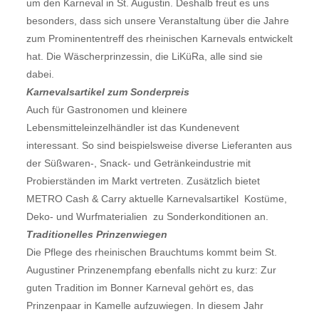
um den Karneval in St. Augustin. Deshalb freut es uns
besonders, dass sich unsere Veranstaltung über die Jahre
zum Prominententreff des rheinischen Karnevals entwickelt
hat. Die Wäscherprinzessin, die LiKüRa, alle sind sie
dabei.
Karnevalsartikel zum Sonderpreis
Auch für Gastronomen und kleinere
Lebensmitteleinzelhändler ist das Kundenevent
interessant. So sind beispielsweise diverse Lieferanten aus
der Süßwaren-, Snack- und Getränkeindustrie mit
Probierständen im Markt vertreten. Zusätzlich bietet
METRO Cash & Carry aktuelle Karnevalsartikel  Kostüme,
Deko- und Wurfmaterialien  zu Sonderkonditionen an.
Traditionelles Prinzenwiegen
Die Pflege des rheinischen Brauchtums kommt beim St.
Augustiner Prinzenempfang ebenfalls nicht zu kurz: Zur
guten Tradition im Bonner Karneval gehört es, das
Prinzenpaar in Kamelle aufzuwiegen. In diesem Jahr