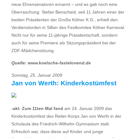
neue Ehrensenatoren ernannt – und es gab noch eine
Überraschung: Stefan Benscheid, seit 11 Jahren einer der
beiden Präsidenten der Große Kölner K.G., erhielt den
Verdienstorden in Silber des Festkomitee Kölner Karneval.
Nicht nur für seine 11-jährige Präsidentschaft, sondern
auch für seine Premiere als Sitzungspräsident bei der
ZDF-Mädchensitzung.
Quelle: www.koelsche-fastelovend.de
Sonntag, 25. Januar 2009
Jan von Werth: Kinderkostümfest
-akl- Zum 11ten Mal fand
am 24. Januar 2009 das
Kinderkostümfest des Reiter-Korps Jan von Werth in der
Schulaula des Friedrich-Wilhelm-Gymnasium statt.
Erfreulich war, dass diese auf Kinder und junge