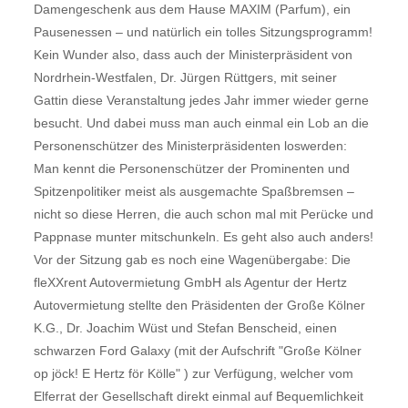
Damengeschenk aus dem Hause MAXIM (Parfum), ein
Pausenessen – und natürlich ein tolles Sitzungsprogramm!
Kein Wunder also, dass auch der Ministerpräsident von
Nordrhein-Westfalen, Dr. Jürgen Rüttgers, mit seiner
Gattin diese Veranstaltung jedes Jahr immer wieder gerne
besucht. Und dabei muss man auch einmal ein Lob an die
Personenschützer des Ministerpräsidenten loswerden:
Man kennt die Personenschützer der Prominenten und
Spitzenpolitiker meist als ausgemachte Spaßbremsen –
nicht so diese Herren, die auch schon mal mit Perücke und
Pappnase munter mitschunkeln. Es geht also auch anders!
Vor der Sitzung gab es noch eine Wagenübergabe: Die
fleXXrent Autovermietung GmbH als Agentur der Hertz
Autovermietung stellte den Präsidenten der Große Kölner
K.G., Dr. Joachim Wüst und Stefan Benscheid, einen
schwarzen Ford Galaxy (mit der Aufschrift "Große Kölner
op jöck! E Hertz för Kölle" ) zur Verfügung, welcher vom
Elferrat der Gesellschaft direkt einmal auf Bequemlichkeit