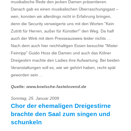
musikalische Rede den jecken Damen präsentieren.
Danach gab es einen musikalischen Überraschungsgast –
wen, konnten wir allerdings nicht in Erfahrung bringen,
denn die Security verweigerte uns mit den Worten "Kein
Zutritt für Herren, außer für Künstler!" den Weg. Da half
auch der Wink mit dem Presseausweis leider nichts …
Nach dem auch hier reichhaltigen Essen besuchte "Mister
Feinripp" Guido Hoss die Damen und auch das Kölner
Dreigestirn machte den Ladies ihre Aufwartung. Bei beiden
Veranstaltungen soll es, wie wir gehört haben, recht spät
geworden sein …
Quelle: www.koelsche-fastelovend.de
Sonntag, 25. Januar 2009
Chor der ehemaligen Dreigestirne
brachte den Saal zum singen und
schunkeln