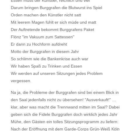
Essen muss der Künstler, reichlich und viel
Darum bringen Burggrafen die Blutwurst ins Spiel
Orden machen den Künstler nicht satt
Mit leerem Magen fühlt er sich müde und matt
Der Auftretende bekommt Burggrafens Paket
Flönz "im Vakuum zum Sattessen"
Er dann zu Hochform aufdreht
Motto der Burggrafen in diesem Jahr
So schlimm wie die Bankenkrise auch war
Wir haben Spaß zu Trinken und Essen
Wir werden auf unseren Sitzungen jedes Problem
vergessen.
Na ja, die Probleme der Burggrafen sind bei einem Blick in
den Saal jedenfalls nicht zu übersehen! "Ausverkauft!" …
klar, aber was macht die Trennwand mitten im Saal? Dabei
geben sich die Fidele Burggrafen doch wirklich jedes Jahr
Mühe, den Gästen ein tolles Sitzungsprogramm zu liefern:
Nach der Eröffnung mit dem Garde-Corps Grün-Weiß Köln