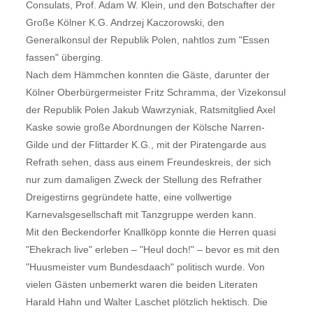
Consulats, Prof. Adam W. Klein, und den Botschafter der
Große Kölner K.G. Andrzej Kaczorowski, den
Generalkonsul der Republik Polen, nahtlos zum "Essen
fassen" überging.
Nach dem Hämmchen konnten die Gäste, darunter der
Kölner Oberbürgermeister Fritz Schramma, der Vizekonsul
der Republik Polen Jakub Wawrzyniak, Ratsmitglied Axel
Kaske sowie große Abordnungen der Kölsche Narren-
Gilde und der Flittarder K.G., mit der Piratengarde aus
Refrath sehen, dass aus einem Freundeskreis, der sich
nur zum damaligen Zweck der Stellung des Refrather
Dreigestirns gegründete hatte, eine vollwertige
Karnevalsgesellschaft mit Tanzgruppe werden kann.
Mit den Beckendorfer Knallköpp konnte die Herren quasi
"Ehekrach live" erleben – "Heul doch!" – bevor es mit den
"Huusmeister vum Bundesdaach" politisch wurde. Von
vielen Gästen unbemerkt waren die beiden Literaten
Harald Hahn und Walter Laschet plötzlich hektisch. Die