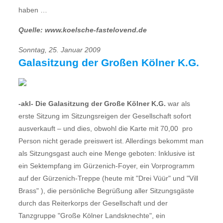
haben …
Quelle: www.koelsche-fastelovend.de
Sonntag, 25. Januar 2009
Galasitzung der Großen Kölner K.G.
-akl- Die Galasitzung der Große Kölner K.G.
war als
erste Sitzung im Sitzungsreigen der Gesellschaft sofort
ausverkauft – und dies, obwohl die Karte mit 70,00  pro
Person nicht gerade preiswert ist. Allerdings bekommt man
als Sitzungsgast auch eine Menge geboten: Inklusive ist
ein Sektempfang im Gürzenich-Foyer, ein Vorprogramm
auf der Gürzenich-Treppe (heute mit "Drei Vüür" und "Vill
Brass" ), die persönliche Begrüßung aller Sitzungsgäste
durch das Reiterkorps der Gesellschaft und der
Tanzgruppe "Große Kölner Landsknechte", ein