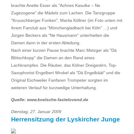
brachte Anette Esser als "Achnes Kasulke – Ne
Zugezogene" die Mädels zum Lachen. Die Tanzgruppe
"Kruuschberger Funken", Marita Köllner (im Foto unten mit
ihrem Fanclub aus "Mönchengladbach bei Köln" …) und
Jürgen Beckers als "Ne Hausmann" unterhielten die
Damen dann in der ersten Abteilung.
Nach einer kurzen Pause brachte Marc Metzger als "Dä
Blötschkopp" die Damen an den Rand eines
Lachkrampfes. Die Räuber, das Kölner Dreigestirn, Top-
Saxophonist Engelbert Wrobel als "Dä Engelbäät" und die
Original Eschweiler Fanfaren Trompeter sorgten im
weiteren Verlauf für kurzweilige Unterhaltung.
Quelle: www.koelsche-fastelovend.de
Dienstag, 27. Januar 2009
Herrensitzung der Lyskircher Junge