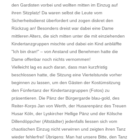
den Gardisten vorbei und wollten mitten im Einzug auf
ihren Sitzplatz! Da waren selbst die Leute vom
Sicherheitsdienst überfordert und zogen diskret den
Rückzug an! Besonders dreist war dabei eine Dame
mittleren Alters, die sich mitten unter die mit einziehenden
Kindertanzgruppen mischte und dabei ein Kind anbläffte
"Ich bin dran!" – von Anstand und Benehmen hatte die
Dame offenbar noch nichts vernommen!
Vielleicht lag es auch daran, dass man kurzfristig
beschlossen hatte, die Sitzung eine Viertelstunde vorher
beginnen zu lassen, um den Gästen der Kostümsitzung
den Fünfertanz der Kindertanzgruppen (Fotos) zu
präsentieren. Die Pänz der Bürgergarde blau-gold, des
Reiter-Korps Jan von Werth, der Husarenpänz des Treuen
Husar Köln, der Lyskircher Hellige Pänz und der Kölsche
Dillendöppcher (Altstädter) jedenfalls liessen sich vom
chaotischen Einzug nicht verwirren und zeigten ihren Tanz
wieder fehlerfrei! Übrigens: Man hat unsere Bitte, den Tanz