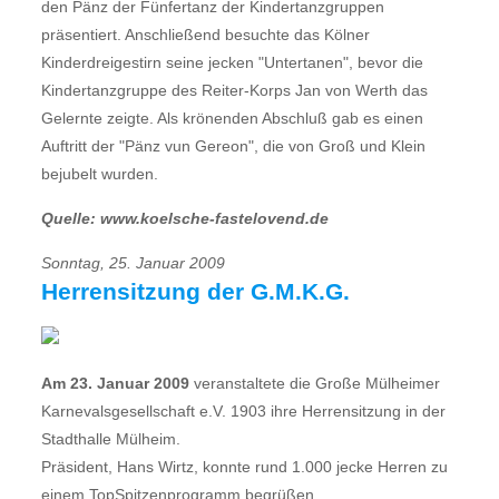
den Pänz der Fünfertanz der Kindertanzgruppen
präsentiert. Anschließend besuchte das Kölner
Kinderdreigestirn seine jecken "Untertanen", bevor die
Kindertanzgruppe des Reiter-Korps Jan von Werth das
Gelernte zeigte. Als krönenden Abschluß gab es einen
Auftritt der "Pänz vun Gereon", die von Groß und Klein
bejubelt wurden.
Quelle: www.koelsche-fastelovend.de
Sonntag, 25. Januar 2009
Herrensitzung der G.M.K.G.
Am 23. Januar 2009
veranstaltete die Große Mülheimer
Karnevalsgesellschaft e.V. 1903 ihre Herrensitzung in der
Stadthalle Mülheim.
Präsident, Hans Wirtz, konnte rund 1.000 jecke Herren zu
einem TopSpitzenprogramm begrüßen.