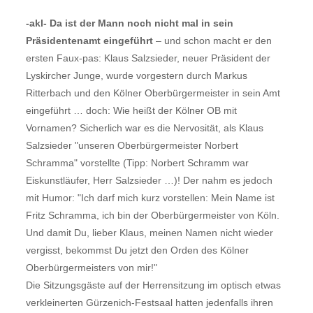
-akl- Da ist der Mann noch nicht mal in sein
Präsidentenamt eingeführt
– und schon macht er den
ersten Faux-pas: Klaus Salzsieder, neuer Präsident der
Lyskircher Junge, wurde vorgestern durch Markus
Ritterbach und den Kölner Oberbürgermeister in sein Amt
eingeführt … doch: Wie heißt der Kölner OB mit
Vornamen? Sicherlich war es die Nervosität, als Klaus
Salzsieder "unseren Oberbürgermeister Norbert
Schramma" vorstellte (Tipp: Norbert Schramm war
Eiskunstläufer, Herr Salzsieder …)! Der nahm es jedoch
mit Humor: "Ich darf mich kurz vorstellen: Mein Name ist
Fritz Schramma, ich bin der Oberbürgermeister von Köln.
Und damit Du, lieber Klaus, meinen Namen nicht wieder
vergisst, bekommst Du jetzt den Orden des Kölner
Oberbürgermeisters von mir!"
Die Sitzungsgäste auf der Herrensitzung im optisch etwas
verkleinerten Gürzenich-Festsaal hatten jedenfalls ihren