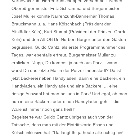
Karnevals zum Herrenfrühschoppen versammelt: Neben
Oberbürgermeister Fritz Schramma und Bürgermeister
Josef Müller konnte Narrenzunft-Bannerhär Thomas
Brauckmann u. a. Hans Kölschbach (Präsident der
Altstädter Köln), Kurt Stumpf (Präsident der Prinzen-Garde
Köln) und den Alt-OB Dr. Norbert Burger unter den Gästen
begrüssen. Guido Cantz, als erste Programmnummer des
Tages, war ebenfalls erfreut, Bürgermeister Müller zu
erblicken: "Jupp, Du kommst ja auch aus Porz – wann
warst Du das letzte Mal in der Porzer Innenstadt? Da ist
jetzt Bäckerei neben Handyladen, dann eine Bäckerei, ein
Handyladen, ein Handylade und eine Bäckerei … eine
riesige Auswahl hat man bei uns in Porz! Und egal, ob man
nun in eine Bäckerei oder einen Handyladen geht – die
Ware ist immer noch ganz heiß!"
Begeisterte war Guido Cantz übrigens auch von der
Tatsache, dass man mit der Eintrittskarte Essen und
Kölsch inklusive hat: "Da langt Ihr ja heute alle richtig hin!