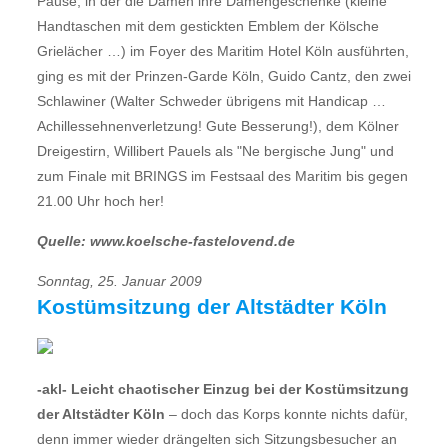
Pause, in der die Damen ihre Damengeschenke (kleine
Handtaschen mit dem gestickten Emblem der Kölsche
Grielächer …) im Foyer des Maritim Hotel Köln ausführten,
ging es mit der Prinzen-Garde Köln, Guido Cantz, den zwei
Schlawiner (Walter Schweder übrigens mit Handicap …
Achillessehnenverletzung! Gute Besserung!), dem Kölner
Dreigestirn, Willibert Pauels als "Ne bergische Jung" und
zum Finale mit BRINGS im Festsaal des Maritim bis gegen
21.00 Uhr hoch her!
Quelle: www.koelsche-fastelovend.de
Sonntag, 25. Januar 2009
Kostümsitzung der Altstädter Köln
-akl- Leicht chaotischer Einzug bei der Kostümsitzung
der Altstädter Köln
– doch das Korps konnte nichts dafür,
denn immer wieder drängelten sich Sitzungsbesucher an