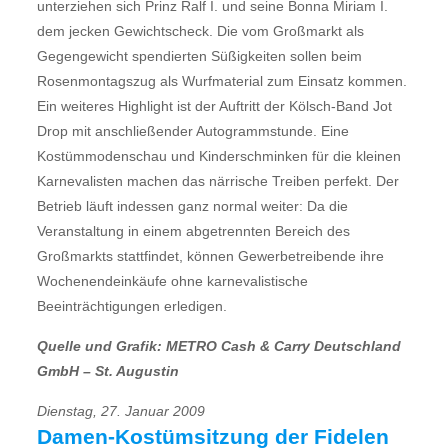
unterziehen sich Prinz Ralf I. und seine Bonna Miriam I.
dem jecken Gewichtscheck. Die vom Großmarkt als
Gegengewicht spendierten Süßigkeiten sollen beim
Rosenmontagszug als Wurfmaterial zum Einsatz kommen.
Ein weiteres Highlight ist der Auftritt der Kölsch-Band Jot
Drop mit anschließender Autogrammstunde. Eine
Kostümmodenschau und Kinderschminken für die kleinen
Karnevalisten machen das närrische Treiben perfekt. Der
Betrieb läuft indessen ganz normal weiter: Da die
Veranstaltung in einem abgetrennten Bereich des
Großmarkts stattfindet, können Gewerbetreibende ihre
Wochenendeinkäufe ohne karnevalistische
Beeinträchtigungen erledigen.
Quelle und Grafik: METRO Cash & Carry Deutschland
GmbH – St. Augustin
Dienstag, 27. Januar 2009
Damen-Kostümsitzung der Fidelen