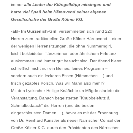
immer
alle Lieder der Klüngelköpp mitsingen und
hatte viel Spaß beim Häreovend seiner eigenen
Gesellschafte der Große Kölner KG.
-akl- Im Gürzenich-Grill
versammelten sich rund 220
Herren zum traditionellen Große Kölner Häreovend – einer
der wenigen Herrensitzungen, die ohne Nummerngirl,
leicht bekleideten Tänzerinnen oder ähnlichem Firlefanz
auskommen und immer gut besucht sind. Der Abend bietet
schließlich nicht nur ein kleines, feines Programm –
sondern auch ein leckeres Essen (Hämmchen …) und
frisch gezapfes Kölsch. Was will Mann also mehr?
Mit den Lyskircher Hellige Knäächte un Mägde startete die
Veranstaltung. Danach begeisterten "Knubbelefutz &
Schmalbedaach" die Herren (und die beiden
eingeschleusten Damen …), bevor es mit der Ernennung
von Dr. Reinhard Künstler als neuer Närrischer Consul der
Große Kölner K.G. durch den Präsidenten des Närrischen