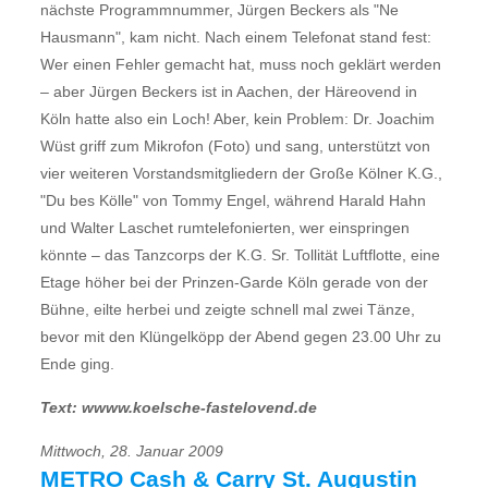
nächste Programmnummer, Jürgen Beckers als "Ne
Hausmann", kam nicht. Nach einem Telefonat stand fest:
Wer einen Fehler gemacht hat, muss noch geklärt werden
– aber Jürgen Beckers ist in Aachen, der Häreovend in
Köln hatte also ein Loch! Aber, kein Problem: Dr. Joachim
Wüst griff zum Mikrofon (Foto) und sang, unterstützt von
vier weiteren Vorstandsmitgliedern der Große Kölner K.G.,
"Du bes Kölle" von Tommy Engel, während Harald Hahn
und Walter Laschet rumtelefonierten, wer einspringen
könnte – das Tanzcorps der K.G. Sr. Tollität Luftflotte, eine
Etage höher bei der Prinzen-Garde Köln gerade von der
Bühne, eilte herbei und zeigte schnell mal zwei Tänze,
bevor mit den Klüngelköpp der Abend gegen 23.00 Uhr zu
Ende ging.
Text: wwww.koelsche-fastelovend.de
Mittwoch, 28. Januar 2009
METRO Cash & Carry St. Augustin