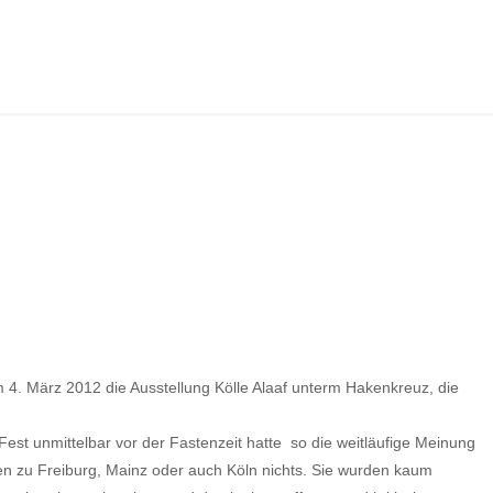
 März 2012 die Ausstellung Kölle Alaaf unterm Hakenkreuz, die
t unmittelbar vor der Fastenzeit hatte  so die weitläufige Meinung
ngen zu Freiburg, Mainz oder auch Köln nichts. Sie wurden kaum