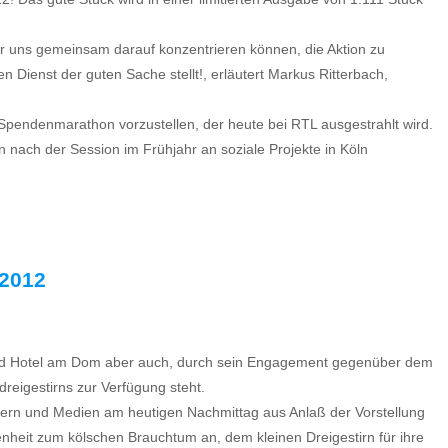
ß wir uns gemeinsam darauf konzentrieren können, die Aktion zu
n Dienst der guten Sache stellt!, erläutert Markus Ritterbach,
-Spendenmarathon vorzustellen, der heute bei RTL ausgestrahlt wird.
nach der Session im Frühjahr an soziale Projekte in Köln
 2012
 Grand Hotel am Dom aber auch, durch sein Engagement gegenüber dem
reigestirns zur Verfügung steht.
ern und Medien am heutigen Nachmittag aus Anlaß der Vorstellung
denheit zum kölschen Brauchtum an, dem kleinen Dreigestirn für ihre