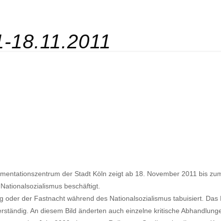
1-18.11.2011
ntationszentrum der Stadt Köln zeigt ab 18. November 2011 bis zum 4.
 Nationalsozialismus beschäftigt.
der der Fastnacht während des Nationalsozialismus tabuisiert. Das Fes
widerständig. An diesem Bild änderten auch einzelne kritische Abhandlu