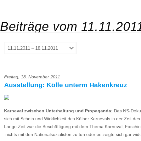
Beiträge vom 11.11.201
Freitag, 18. November 2011
Ausstellung: Kölle unterm Hakenkreuz
Karneval zwischen Unterhaltung und Propaganda:
Das NS-Dokume
sich mit Schein und Wirklichkeit des Kölner Karnevals in der Zeit des
Lange Zeit war die Beschäftigung mit dem Thema Karneval, Fasching o
 nichts mit den Nationalsozialisten zu tun oder es zeigte sich gar 