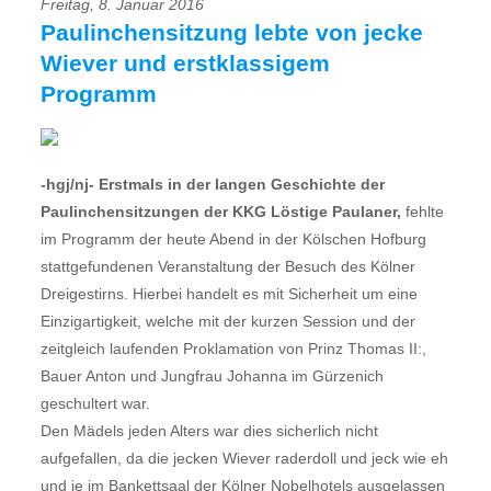
Freitag, 8. Januar 2016
Paulinchensitzung lebte von jecke
Wiever und erstklassigem
Programm
-hgj/nj- Erstmals in der langen Geschichte der
Paulinchensitzungen der KKG Löstige Paulaner,
fehlte
im Programm der heute Abend in der Kölschen Hofburg
stattgefundenen Veranstaltung der Besuch des Kölner
Dreigestirns. Hierbei handelt es mit Sicherheit um eine
Einzigartigkeit, welche mit der kurzen Session und der
zeitgleich laufenden Proklamation von Prinz Thomas II:,
Bauer Anton und Jungfrau Johanna im Gürzenich
geschultert war.
Den Mädels jeden Alters war dies sicherlich nicht
aufgefallen, da die jecken Wiever raderdoll und jeck wie eh
und je im Bankettsaal der Kölner Nobelhotels ausgelassen