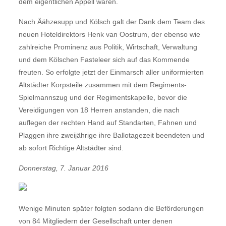
dem eigentlichen Appell waren.
Nach Äähzesupp und Kölsch galt der Dank dem Team des
neuen Hoteldirektors Henk van Oostrum, der ebenso wie
zahlreiche Prominenz aus Politik, Wirtschaft, Verwaltung
und dem Kölschen Fasteleer sich auf das Kommende
freuten. So erfolgte jetzt der Einmarsch aller uniformierten
Altstädter Korpsteile zusammen mit dem Regiments-
Spielmannszug und der Regimentskapelle, bevor die
Vereidigungen von 18 Herren anstanden, die nach
auflegen der rechten Hand auf Standarten, Fahnen und
Plaggen ihre zweijährige ihre Ballotagezeit beendeten und
ab sofort Richtige Altstädter sind.
Donnerstag, 7. Januar 2016
Wenige Minuten später folgten sodann die Beförderungen
von 84 Mitgliedern der Gesellschaft unter denen