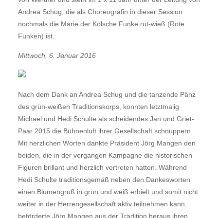
Andrea Schug, die als Choreografin in dieser Session
nochmals die Marie der Kölsche Funke rut-wieß (Rote
Funken) ist.
Mittwoch, 6. Januar 2016
Nach dem Dank an Andrea Schug und die tanzende Pänz
des grün-weißen Traditionskorps, konnten letztmalig
Michael und Hedi Schulte als scheidendes Jan und Griet-
Paar 2015 die Bühnenluft ihrer Gesellschaft schnuppern.
Mit herzlichen Worten dankte Präsident Jörg Mangen den
beiden, die in der vergangen Kampagne die historischen
Figuren brillant und herzlich vertreten hatten. Während
Hedi Schulte traditionsgemäß neben den Dankesworten
einen Blumengruß in grün und weiß erhielt und somit nicht
weiter in der Herrengesellschaft aktiv teilnehmen kann,
beförderte Jörg Mangen aus der Tradition heraus ihren