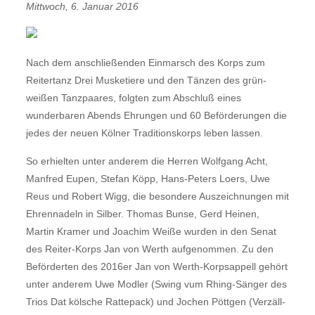
Mittwoch, 6. Januar 2016
Nach dem anschließenden Einmarsch des Korps zum
Reitertanz Drei Musketiere und den Tänzen des grün-
weißen Tanzpaares, folgten zum Abschluß eines
wunderbaren Abends Ehrungen und 60 Beförderungen die
jedes der neuen Kölner Traditionskorps leben lassen.
So erhielten unter anderem die Herren Wolfgang Acht,
Manfred Eupen, Stefan Köpp, Hans-Peters Loers, Uwe
Reus und Robert Wigg, die besondere Auszeichnungen mit
Ehrennadeln in Silber. Thomas Bunse, Gerd Heinen,
Martin Kramer und Joachim Weiße wurden in den Senat
des Reiter-Korps Jan von Werth aufgenommen. Zu den
Beförderten des 2016er Jan von Werth-Korpsappell gehört
unter anderem Uwe Modler (Swing vum Rhing-Sänger des
Trios Dat kölsche Rattepack) und Jochen Pöttgen (Verzäll-