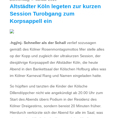
Altstädter Köln legeten zur kurzen
Session Turobgang zum
Korpsappell ein
-hgj/nj- Schneller als der Schall
verlief sozusagen
gemäß des Kölner Rosenmontagsmottos Mer stelle alles
op der Kopp und zugleich der ultrakurzen Session, der
diesjährige Korpsappell der Altstädter Köln, die heute
Abend in den Bankettsaal der Kölschen Hofburg alles was
im Kölner Karneval Rang und Namen eingeladen hatte.
So hüpften und tanzten die Kinder der Kölsche
Dillendöppcher nicht wie angekündigt ab 20.00 Uhr zum
Start des Abends übers Podium in der Residenz des
Kölner Dreigestirns, sondern bereist 20 Minuten früher.
Hierdurch verkürzte sich der Abend für alle im Saal, was