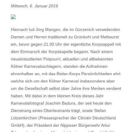
Mittwoch, 6. Januar 2016
Hiernach lud Jörg Mangen, die im Gürzenich verweilenden
Damen und Herren traditionell zu Grünkohl und Mettwurst
ein, bevor gegen 21.00 Uhr der eigentliche Korpsappell mit
dem Einmarsch der Korpskapelle begann. Nach einem
neueinstudierten Potpourri, aktuellen und altbekannten
Kölner Karnevalsschlagern, standen die Aufnahmen
ehrenhalber an, mit das Reiter-Korps Persönlichkeiten ehrt
welche sich um den Kölner Karneval insbesondere aber
um die Gesellschaft selbst über Jahre ihre Meriten verdient
haben. Mit dabei in dem kleinen Kreis dieses Jahr
Karnevalsfotograf Joachim Badura, der seit heute den
Dienstrang eines Oberleutnants trägt, sowie Stefan
Lützenkirchen (Pressesprecher der Citroën Deutschland
GmbH), der Präsident der Nippeser Bürgerwehr Artur