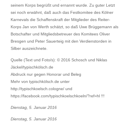
seinem Korps begrüßt und ernannt wurde. Zu guter Letzt
sei noch erwähnt, daß auch das Festkomitee des Kölner
Karnevals die Schaffenskraft der Mitglieder des Reiter-
Korps Jan von Werth schätzt, so daß Uwe Brüggemann als
Botschafter und Mitgliedsbetreuer des Komitees Oliver
Bresgen und Peter Sauerteig mit den Verdienstorden in
Silber auszeichnete.
Quelle (Text und Foto/s): © 2016 Schosch und Niklas
Jäckel/typischkölsch.de
Abdruck nur gegen Honorar und Beleg
Mehr von typischkölsch.de unter
http://typischkoelsch.cologne/ und
https://facebook.com/typischkoelschkoeln/?ref=hl !!!
Dienstag, 5. Januar 2016
Dienstag, 5. Januar 2016