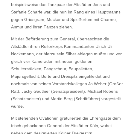
beispielsweise das Tanzpaar der Altstädter Jens und
Stefanie Scharfe war, die nun im Rang eines Hauptmanns
gegen Griesgram, Mucker und Spießertum mit Charme,
Anmut und ihren Tänzen ziehen.
Mit der Beförderung zum General, überraschten die
Altstädter ihren Reiterkorps Kommandanten Ulrich Uli
Nockemann, der hierzu sein Silber ablegen mußte und von
gleich vier Kameraden mit neuen goldenen
Schulterstücken, Fangschnur, Eaupalletten,
Majorsgeflecht, Borte und Dreispitz eingekleidet und
nochmals von seinen Vorstandskollegen Jo Weber (Großer
Rat), Jacky Gauthier (Senatspräsident), Michael Robens
(Schatzmeister) und Martin Berg (Schriftführer) vorgestellt
wurde.
Mit stehenden Ovationen gratulierten die Ehrengäste dem
frisch gebackenen General der Altstädter Köln, wobei
neben dem designierten Kölner Dreigestirn,