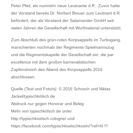
Peter Pfeil, als nunmehr neue Leutnante d.R.. Zuvor hatte
der Vorstand bereits Dr. Norbert Breuer zum Leutnant d.R.
befördert, der als Vorstand der Salamander GmbH seit
vielen Jahren die Gesellschaft mit Wurfmaterial unterstützt.
Zum Abschluß des grün-roten Korpsappells im Turbogang,
marschierten nochmals der Regiments-Spielmannszug
und die Regimentskapelle der Gesellschaft ein, die par
excellence mit dem großen karnevalistischen
Zapfenstreich den Abend des Korpsappells 2016
abschlossen.
Quelle (Text und Foto/s): © 2016 Schosch und Niklas
Jäckel/typischkölsch.de
Abdruck nur gegen Honorar und Beleg
Mehr von typischkölsch.de unter
http://typischkoelsch.cologne/ und
https://facebook.com/typischkoelschkoeln/?ref=hl !!!