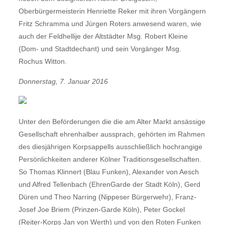
Oberbürgermeisterin Henriette Reker mit ihren Vorgängern
Fritz Schramma und Jürgen Roters anwesend waren, wie
auch der Feldhellije der Altstädter Msg. Robert Kleine
(Dom- und Stadtdechant) und sein Vorgänger Msg.
Rochus Witton.
Donnerstag, 7. Januar 2016
Unter den Beförderungen die die am Alter Markt ansässige
Gesellschaft ehrenhalber aussprach, gehörten im Rahmen
des diesjährigen Korpsappells ausschließlich hochrangige
Persönlichkeiten anderer Kölner Traditionsgesellschaften.
So Thomas Klinnert (Blau Funken), Alexander von Aesch
und Alfred Tellenbach (EhrenGarde der Stadt Köln), Gerd
Düren und Theo Narring (Nippeser Bürgerwehr), Franz-
Josef Joe Briem (Prinzen-Garde Köln), Peter Gockel
(Reiter-Korps Jan von Werth) und von den Roten Funken