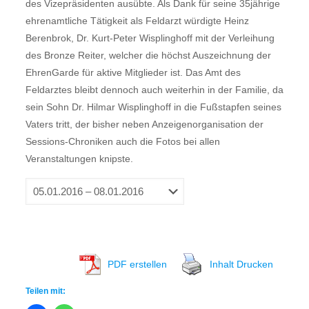
des Vizepräsidenten ausübte. Als Dank für seine 35jährige
ehrenamtliche Tätigkeit als Feldarzt würdigte Heinz
Berenbrok, Dr. Kurt-Peter Wisplinghoff mit der Verleihung
des Bronze Reiter, welcher die höchst Auszeichnung der
EhrenGarde für aktive Mitglieder ist. Das Amt des
Feldarztes bleibt dennoch auch weiterhin in der Familie, da
sein Sohn Dr. Hilmar Wisplinghoff in die Fußstapfen seines
Vaters tritt, der bisher neben Anzeigenorganisation der
Sessions-Chroniken auch die Fotos bei allen
Veranstaltungen knipste.
PDF erstellen
Inhalt Drucken
Teilen mit: