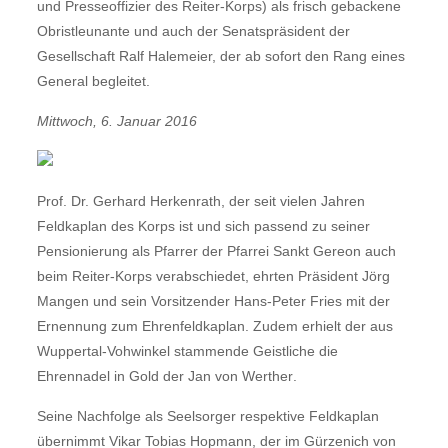
und Presseoffizier des Reiter-Korps) als frisch gebackene
Obristleunante und auch der Senatspräsident der
Gesellschaft Ralf Halemeier, der ab sofort den Rang eines
General begleitet.
Mittwoch, 6. Januar 2016
Prof. Dr. Gerhard Herkenrath, der seit vielen Jahren
Feldkaplan des Korps ist und sich passend zu seiner
Pensionierung als Pfarrer der Pfarrei Sankt Gereon auch
beim Reiter-Korps verabschiedet, ehrten Präsident Jörg
Mangen und sein Vorsitzender Hans-Peter Fries mit der
Ernennung zum Ehrenfeldkaplan. Zudem erhielt der aus
Wuppertal-Vohwinkel stammende Geistliche die
Ehrennadel in Gold der Jan von Werther.
Seine Nachfolge als Seelsorger respektive Feldkaplan
übernimmt Vikar Tobias Hopmann, der im Gürzenich von