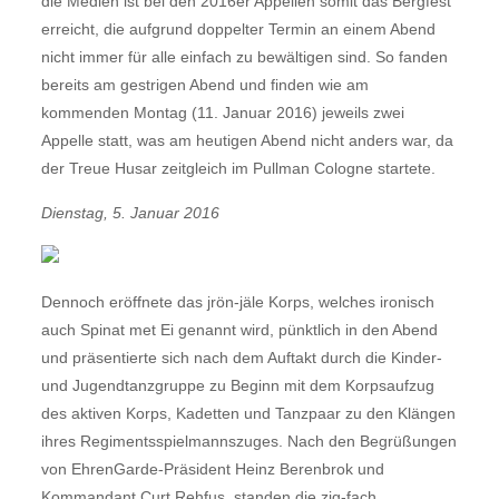
die Medien ist bei den 2016er Appellen somit das Bergfest
erreicht, die aufgrund doppelter Termin an einem Abend
nicht immer für alle einfach zu bewältigen sind. So fanden
bereits am gestrigen Abend und finden wie am
kommenden Montag (11. Januar 2016) jeweils zwei
Appelle statt, was am heutigen Abend nicht anders war, da
der Treue Husar zeitgleich im Pullman Cologne startete.
Dienstag, 5. Januar 2016
Dennoch eröffnete das jrön-jäle Korps, welches ironisch
auch Spinat met Ei genannt wird, pünktlich in den Abend
und präsentierte sich nach dem Auftakt durch die Kinder-
und Jugendtanzgruppe zu Beginn mit dem Korpsaufzug
des aktiven Korps, Kadetten und Tanzpaar zu den Klängen
ihres Regimentsspielmannszuges. Nach den Begrüßungen
von EhrenGarde-Präsident Heinz Berenbrok und
Kommandant Curt Rehfus, standen die zig-fach