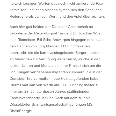
herzlich launigen Worten das noch nicht amtierende Paar
vorstellten und ihnen alsdann symbolisch den Säbel des
Reitergenerals Jan von Werth und den Apfel überreichten.
Auch hier galt beiden der Dank der Gesellschaft so
beförderte der Reiter-Korps-Präsident Dr. Joachim Wüst
zum Rittmeister. Elfi Scho-Antwerpes hingegen erhielt aus
den Händen von Jörg Mangen 111 Eintrittskarten
überreicht, die die karnevalsbegeisterte Bürgermeisterin
an Menschen zur Verfügung weiterreicht, welche in den
letzten Jahren und Monaten in ihrer Freizeit sich um die
von Kriegen vertriebenen Asylanten kümmern, die in der
Domstadt ihre vermutlich neue Heimat gefunden haben.
Hiermit lädt Jan von Werth alle 111 Flüchtlingshelfer zu
ihrer am 29. Januar diesen Jahres stattfindenden
Fastelovendsparty Jeck op Deck auf dem zu Köln-
Düsseldorfer Schiffahrtsgesellschaft gehörigen MS
RheinEnergie.