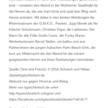
sind – rundeten den Abend in der Mülheimer Stadthalle für
die Herren ab, die wie man hörte erst spät den Weg nach
Hause antraten. Mit dabei in den beiden Abteilungen die
Rheinmatrosen der G.M.K.G., Pavieer, Jupp Menth als Ne
kölsche Schutzmann, Christian Papa, die Labbeses, Der
Mann für alle Fälle Guido Cantz, die Funky Marys,
Werbefachmann Bernd Stelter, cat ballou und aus
Palmersheim die jungen hübschen Palm Beach Girls, die
kurz vor Mitternacht die den Abend für die extrem
gutgelaunten Herren mit ihren Darbietungen beendeten.
Quelle (Text und Foto/s): © 2016 Schosch und Niklas
Jäckel/typischkölsch.de
Abdruck nur gegen Honorar und Beleg
Mehr von typischkölsch.de unter
http://typischkoelsch.cologne/ und
https://facebook.com/typischkoelschkoeln/?ref=hl !!!