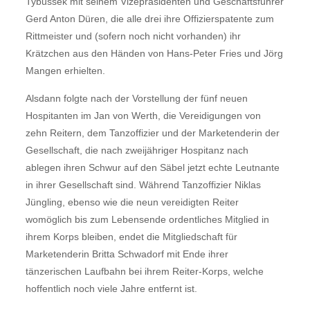
Tybussek mit seinem Vizepräsidenten und Geschäftsführer
Gerd Anton Düren, die alle drei ihre Offizierspatente zum
Rittmeister und (sofern noch nicht vorhanden) ihr
Krätzchen aus den Händen von Hans-Peter Fries und Jörg
Mangen erhielten.
Alsdann folgte nach der Vorstellung der fünf neuen
Hospitanten im Jan von Werth, die Vereidigungen von
zehn Reitern, dem Tanzoffizier und der Marketenderin der
Gesellschaft, die nach zweijähriger Hospitanz nach
ablegen ihren Schwur auf den Säbel jetzt echte Leutnante
in ihrer Gesellschaft sind. Während Tanzoffizier Niklas
Jüngling, ebenso wie die neun vereidigten Reiter
womöglich bis zum Lebensende ordentliches Mitglied in
ihrem Korps bleiben, endet die Mitgliedschaft für
Marketenderin Britta Schwadorf mit Ende ihrer
tänzerischen Laufbahn bei ihrem Reiter-Korps, welche
hoffentlich noch viele Jahre entfernt ist.