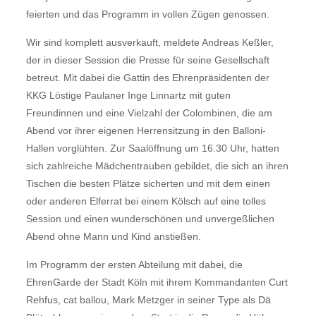
feierten und das Programm in vollen Zügen genossen.
Wir sind komplett ausverkauft, meldete Andreas Keßler,
der in dieser Session die Presse für seine Gesellschaft
betreut. Mit dabei die Gattin des Ehrenpräsidenten der
KKG Löstige Paulaner Inge Linnartz mit guten
Freundinnen und eine Vielzahl der Colombinen, die am
Abend vor ihrer eigenen Herrensitzung in den Balloni-
Hallen vorglühten. Zur Saalöffnung um 16.30 Uhr, hatten
sich zahlreiche Mädchentrauben gebildet, die sich an ihren
Tischen die besten Plätze sicherten und mit dem einen
oder anderen Elferrat bei einem Kölsch auf eine tolles
Session und einen wunderschönen und unvergeßlichen
Abend ohne Mann und Kind anstießen.
Im Programm der ersten Abteilung mit dabei, die
EhrenGarde der Stadt Köln mit ihrem Kommandanten Curt
Rehfus, cat ballou, Mark Metzger in seiner Type als Dä