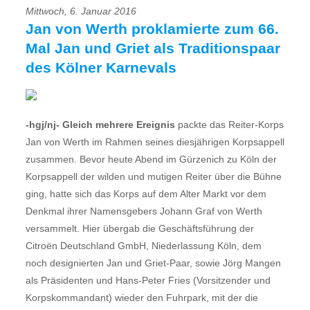
Mittwoch, 6. Januar 2016
Jan von Werth proklamierte zum 66.
Mal Jan und Griet als Traditionspaar
des Kölner Karnevals
-hgj/nj- Gleich mehrere Ereignis
packte das Reiter-Korps
Jan von Werth im Rahmen seines diesjährigen Korpsappell
zusammen. Bevor heute Abend im Gürzenich zu Köln der
Korpsappell der wilden und mutigen Reiter über die Bühne
ging, hatte sich das Korps auf dem Alter Markt vor dem
Denkmal ihrer Namensgebers Johann Graf von Werth
versammelt. Hier übergab die Geschäftsführung der
Citroën Deutschland GmbH, Niederlassung Köln, dem
noch designierten Jan und Griet-Paar, sowie Jörg Mangen
als Präsidenten und Hans-Peter Fries (Vorsitzender und
Korpskommandant) wieder den Fuhrpark, mit der die