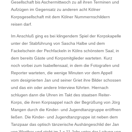
Gesellschaft bis Aschermittwoch zu all ihren Terminen und
Aufzügen im Gegensatz zu anderen acht Kölner
Korpsgesellschaft mit dem Kölner Nummernschildern
reisen darf.
Im Anschluß ging es bei klingendem Spiel der Korpskapelle
unter der Stabführung von Sascha Halbe und dem
Fackelschein der Pechfackeln in Kölns schönstem Saal, in
dem bereits Gäste und Korpsmitglieder warteten. Kurz
noch vorbei zum Isabellensaal, in dem die Fotografen und
Reporter warteten, die wenige Minuten vor dem Appell
vom designierten Jan und seiner Griet ihre Bilder schossen
und das ein oder andere Interview führten. Hiernach
schlugen dann die Uhren im Takt des staatsen Reiter-
Korps, die ihren Korpsappel nach der Begrüßung von Jörg
Mangen durch die Kinder- und Jugendtanzgruppe eröffnen
ließen. Die Kinder- und Jugendtanzgruppe ist neben dem
Tanzpaar das optisch tänzerische Aushängeschlid der Jan
von Werther und steht im 1 x 11 Jahr unter der Leitung von