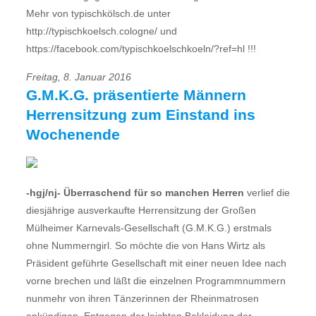
Mehr von typischkölsch.de unter
http://typischkoelsch.cologne/ und
https://facebook.com/typischkoelschkoeln/?ref=hl !!!
Freitag, 8. Januar 2016
G.M.K.G. präsentierte Männern
Herrensitzung zum Einstand ins
Wochenende
-hgj/nj- Überraschend für so manchen Herren
verlief die
diesjährige ausverkaufte Herrensitzung der Großen
Mülheimer Karnevals-Gesellschaft (G.M.K.G.) erstmals
ohne Nummerngirl. So möchte die von Hans Wirtz als
Präsident geführte Gesellschaft mit einer neuen Idee nach
vorne brechen und läßt die einzelnen Programmnummern
nunmehr von ihren Tänzerinnen der Rheinmatrosen