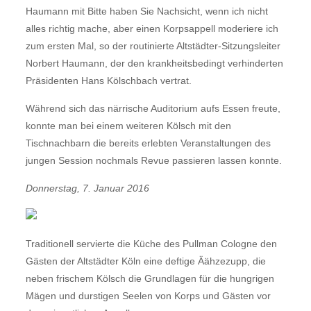
Haumann mit Bitte haben Sie Nachsicht, wenn ich nicht
alles richtig mache, aber einen Korpsappell moderiere ich
zum ersten Mal, so der routinierte Altstädter-Sitzungsleiter
Norbert Haumann, der den krankheitsbedingt verhinderten
Präsidenten Hans Kölschbach vertrat.
Während sich das närrische Auditorium aufs Essen freute,
konnte man bei einem weiteren Kölsch mit den
Tischnachbarn die bereits erlebten Veranstaltungen des
jungen Session nochmals Revue passieren lassen konnte.
Donnerstag, 7. Januar 2016
Traditionell servierte die Küche des Pullman Cologne den
Gästen der Altstädter Köln eine deftige Äähzezupp, die
neben frischem Kölsch die Grundlagen für die hungrigen
Mägen und durstigen Seelen von Korps und Gästen vor