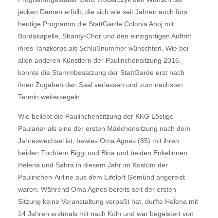
jecken Damen erfüllt, die sich wie seit Jahren auch fürs
heutige Programm die StattGarde Colonia Ahoj mit
Bordakapelle, Shanty-Chor und den einzigartigen Auftritt
ihres Tanzkorps als Schlußnummer wünschten. Wie bei
allen anderen Künstlern der Paulinchensitzung 2016,
konnte die Stammbesatzung der StattGarde erst nach
ihren Zugaben den Saal verlassen und zum nächsten
Termin weitersegeln.
Wie beliebt die Paulinchensitzung der KKG Löstige
Paulaner als eine der ersten Mädchensitzung nach dem
Jahreswechsel ist, bewies Oma Agnes (85) mit ihren
beiden Töchtern Biggi und Bina und beiden Enkelinnen
Helena und Sahra in diesem Jahr im Kostüm der
Paulinchen-Airline aus dem Eifelort Gemünd angereist
waren. Während Oma Agnes bereits seit der ersten
Sitzung keine Veranstaltung verpaßt hat, durfte Helena mit
14 Jahren erstmals mit nach Köln und war begeistert von