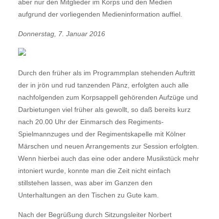
aber nur den Mitglieder im Korps und den Medien
aufgrund der vorliegenden Medieninformation auffiel.
Donnerstag, 7. Januar 2016
Durch den früher als im Programmplan stehenden Auftritt
der in jrön und rud tanzenden Pänz, erfolgten auch alle
nachfolgenden zum Korpsappell gehörenden Aufzüge und
Darbietungen viel früher als gewollt, so daß bereits kurz
nach 20.00 Uhr der Einmarsch des Regiments-
Spielmannzuges und der Regimentskapelle mit Kölner
Märschen und neuen Arrangements zur Session erfolgten.
Wenn hierbei auch das eine oder andere Musikstück mehr
intoniert wurde, konnte man die Zeit nicht einfach
stillstehen lassen, was aber im Ganzen den
Unterhaltungen an den Tischen zu Gute kam.
Nach der Begrüßung durch Sitzungsleiter Norbert