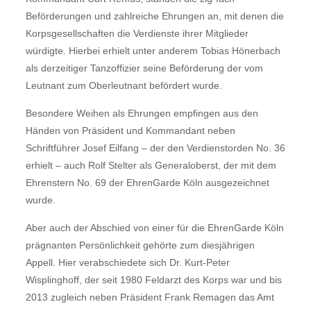
Beförderungen und zahlreiche Ehrungen an, mit denen die
Korpsgesellschaften die Verdienste ihrer Mitglieder
würdigte. Hierbei erhielt unter anderem Tobias Hönerbach
als derzeitiger Tanzoffizier seine Beförderung der vom
Leutnant zum Oberleutnant befördert wurde.
Besondere Weihen als Ehrungen empfingen aus den
Händen von Präsident und Kommandant neben
Schriftführer Josef Eilfang – der den Verdienstorden No. 36
erhielt – auch Rolf Stelter als Generaloberst, der mit dem
Ehrenstern No. 69 der EhrenGarde Köln ausgezeichnet
wurde.
Aber auch der Abschied von einer für die EhrenGarde Köln
prägnanten Persönlichkeit gehörte zum diesjährigen
Appell. Hier verabschiedete sich Dr. Kurt-Peter
Wisplinghoff, der seit 1980 Feldarzt des Korps war und bis
2013 zugleich neben Präsident Frank Remagen das Amt