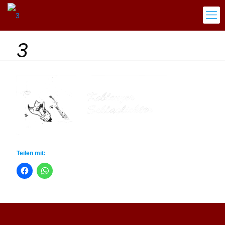
3
Teilen mit: