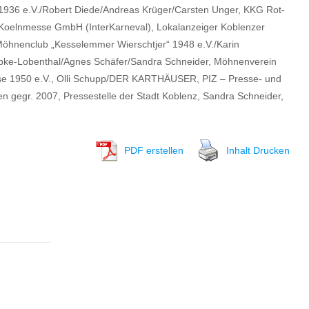
ß 1936 e.V./Robert Diede/Andreas Krüger/Carsten Unger, KKG Rot-
 Koelnmesse GmbH (InterKarneval), Lokalanzeiger Koblenzer
Möhnenclub „Kesselemmer Wierschtjer“ 1948 e.V./Karin
üpke-Lobenthal/Agnes Schäfer/Sandra Schneider, Möhnenverein
hause 1950 e.V., Olli Schupp/DER KARTHÄUSER, PIZ – Presse- und
 gegr. 2007, Pressestelle der Stadt Koblenz, Sandra Schneider,
PDF erstellen
Inhalt Drucken