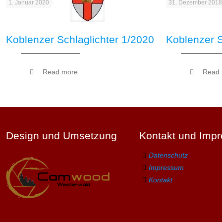
1. Januar 2020
31. Dezember 2018
Koblenzer Schlaglichter 1/2020
Koblenzer S
Read more
Read
Design und Umsetzung
Kontakt und Imp
Datenschutz
Impressum
Kontakt