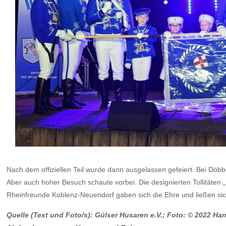
Nach dem offiziellen Teil wurde dann ausgelassen gefeiert. Bei Döb
Aber auch hoher Besuch schaute vorbei. Die designierten Tollitäten 
Rheinfreunde Koblenz-Neuendorf gaben sich die Ehre und ließen si
Quelle (
Text
und Foto/s): Gülser Husaren e.V.; Foto: © 2022 Ha