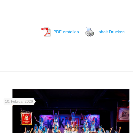
PDF erstellen
Inhalt Drucken
10. Februar 2026