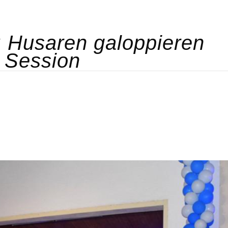
: Husaren galoppieren
e Session