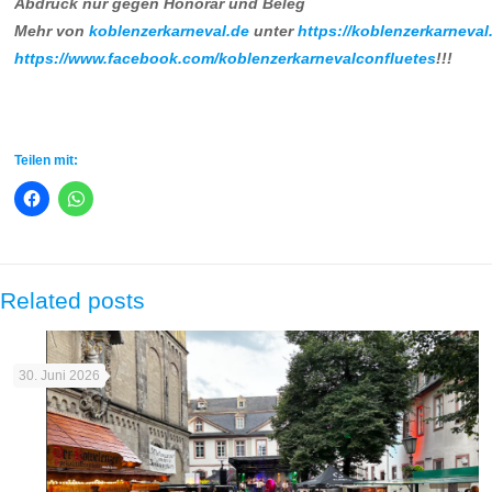
Abdruck nur gegen Honorar und Beleg
Mehr von
koblenzerkarneval.de
unter
https://koblenzerkarneval
https://www.facebook.com/koblenzerkarnevalconfluetes
!!!
Teilen mit:
Related posts
30. Juni 2026