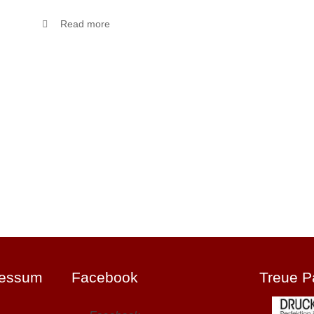
Read more
ressum
Facebook
Treue P