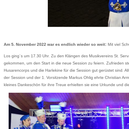
Am 5. November 2022 war es endlich wieder so weit:
Mit viel Sc
Los ging`s um 17.30 Uhr. Zu den Klängen des Musikvereins St. Serv
gekommen, um den Start in die neue Session zu feiern. Zufrieden s
Husarencorps und die Harlekine für die Session gut gerüstet sind. Al
der Session und der 1. Vorsitzende Markus Ohlig ehrte Christian Armb
kleines Dankeschön für ihre Treue erhielten sie eine Urkunde und di