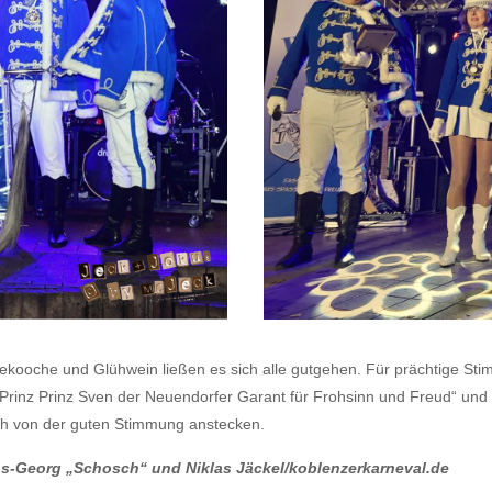
bekooche und Glühwein ließen es sich alle gutgehen. Für prächtige St
„Prinz Prinz Sven der Neuendorfer Garant für Frohsinn und Freud“ und 
ch von der guten Stimmung anstecken.
ns-Georg „Schosch“ und Niklas Jäckel/koblenzerkarneval.de