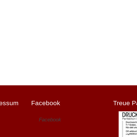
ressum
Facebook
Treue P
Facebook