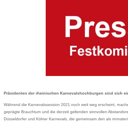
Präsidenten der rheinischen Karnevalshochburgen sind sich eini
Während die Karnevalssession 2021 noch weit weg erscheint, machen 
geprägte Brauchtum und die derzeit geltenden sinnvollen Abstandsre
Düsseldorfer und Kölner Karnevals, die gemeinsam den als immateri