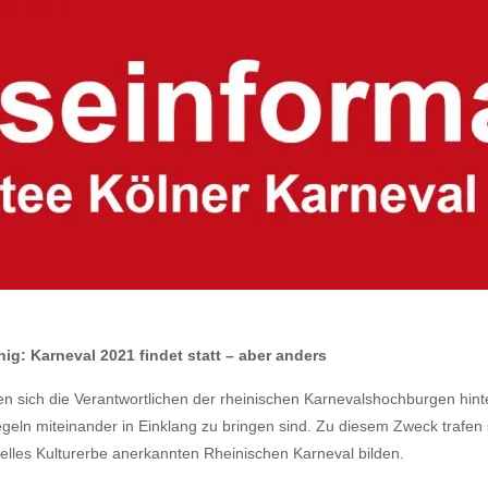
g: Karneval 2021 findet statt – aber anders
sich die Verantwortlichen der rheinischen Karnevalshochburgen hinter
geln miteinander in Einklang zu bringen sind. Zu diesem Zweck trafen
elles Kulturerbe anerkannten Rheinischen Karneval bilden.