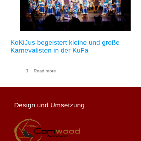
KoKiJus begeistert kleine und große
Karnevalisten in der KuFa
Read more
Design und Umsetzung