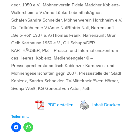
gegr. 1950 e.V., Möhnenverein Fidele Mädcher Koblenz-
Wallersheim e.V./Anne Lüpke-Lobenthal/Agnes
Schäfer/Sandra Schneider, Möhnenverein Horchheim e.V.
Die Tollkühnen e.V./Anne Noll/Katrin Noll, Narrenzunft
„Gelb-Rot“ 1937 e.V./Thomas Frank, Narrenzunft Grün
Gelb Karthause 1950 e.V., Olli Schupp/DER
KARTHÄUSER, PIZ – Presse- und Informationszentrum
des Heeres, Koblenz, Mediendengeler © –
Pressesprecherstammtisch Koblenzer Karnevals- und
Möhnengesellschaften gegr. 2007, Pressestelle der Stadt
Koblenz, Sandra Schneider, TV-Mittelrhein/Sven Hörner,
Svenja Weiß, KG General von Aster, 75th.
PDF erstellen
Inhalt Drucken
Teilen mit: