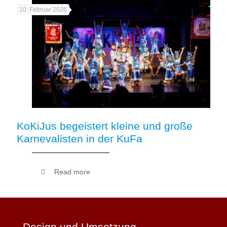
10. Februar 2026
KoKiJus begeistert kleine und große
Karnevalisten in der KuFa
Read more
Design und Umsetzung