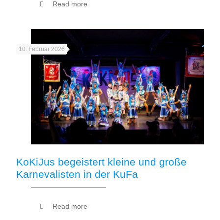
Read more
10. Februar 2026
KoKiJus begeistert kleine und große
Karnevalisten in der KuFa
Read more