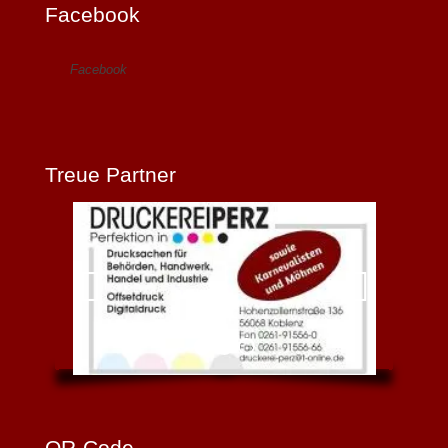
Facebook
Facebook
Treue Partner
QR-Code