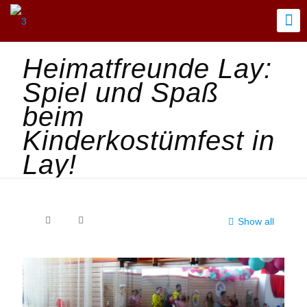
Heimatfreunde Lay:
Spiel und Spaß
beim
Kinderkostümfest in
Lay!
Show all