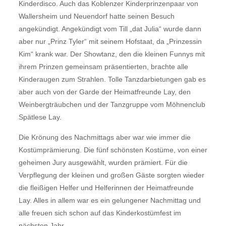
Kinderdisco. Auch das Koblenzer Kinderprinzenpaar von
Wallersheim und Neuendorf hatte seinen Besuch
angekündigt. Angekündigt vom Till „dat Julia“ wurde dann
aber nur „Prinz Tyler“ mit seinem Hofstaat, da „Prinzessin
Kim“ krank war. Der Showtanz, den die kleinen Funnys mit
ihrem Prinzen gemeinsam präsentierten, brachte alle
Kinderaugen zum Strahlen. Tolle Tanzdarbietungen gab es
aber auch von der Garde der Heimatfreunde Lay, den
Weinbergträubchen und der Tanzgruppe vom Möhnenclub
Spätlese Lay.
Die Krönung des Nachmittags aber war wie immer die
Kostümprämierung. Die fünf schönsten Kostüme, von einer
geheimen Jury ausgewählt, wurden prämiert. Für die
Verpflegung der kleinen und großen Gäste sorgten wieder
die fleißigen Helfer und Helferinnen der Heimatfreunde
Lay. Alles in allem war es ein gelungener Nachmittag und
alle freuen sich schon auf das Kinderkostümfest im
nächsten Jahr.