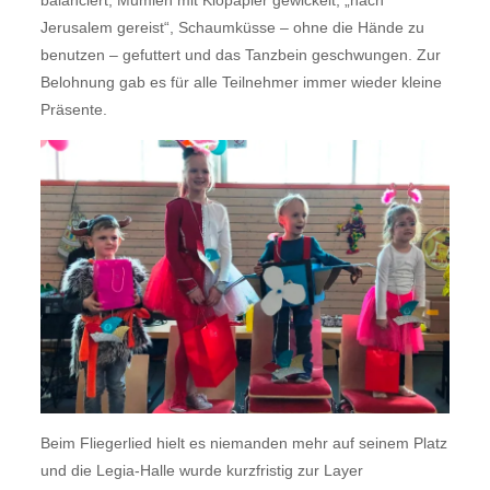
balanciert, Mumien mit Klopapier gewickelt, „nach
Jerusalem gereist“, Schaumküsse – ohne die Hände zu
benutzen – gefuttert und das Tanzbein geschwungen. Zur
Belohnung gab es für alle Teilnehmer immer wieder kleine
Präsente.
Beim Fliegerlied hielt es niemanden mehr auf seinem Platz
und die Legia-Halle wurde kurzfristig zur Layer