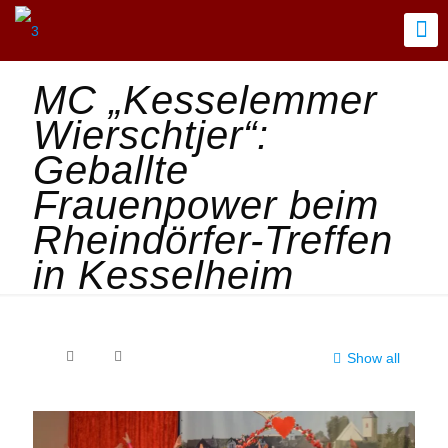
MC „Kesselemmer
Wierschtjer“:
Geballte
Frauenpower beim
Rheindörfer-Treffen
in Kesselheim
Show all