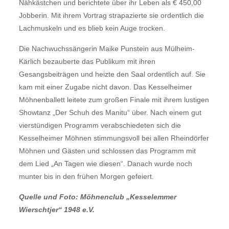
Nähkästchen und berichtete über ihr Leben als € 450,00
Jobberin. Mit ihrem Vortrag strapazierte sie ordentlich die
Lachmuskeln und es blieb kein Auge trocken.
Die Nachwuchssängerin Maike Punstein aus Mülheim-
Kärlich bezauberte das Publikum mit ihren
Gesangsbeiträgen und heizte den Saal ordentlich auf. Sie
kam mit einer Zugabe nicht davon. Das Kesselheimer
Möhnenballett leitete zum großen Finale mit ihrem lustigen
Showtanz „Der Schuh des Manitu“ über. Nach einem gut
vierstündigen Programm verabschiedeten sich die
Kesselheimer Möhnen stimmungsvoll bei allen Rheindörfer
Möhnen und Gästen und schlossen das Programm mit
dem Lied „An Tagen wie diesen“. Danach wurde noch
munter bis in den frühen Morgen gefeiert.
Quelle und Foto: Möhnenclub „Kesselemmer
Wierschtjer“ 1948 e.V.