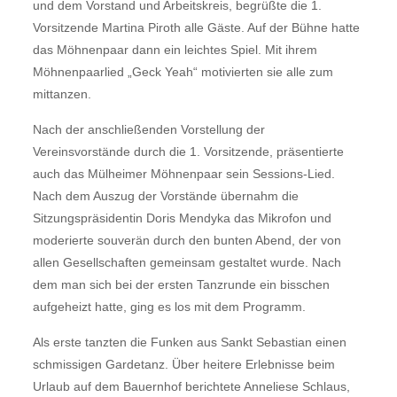
und dem Vorstand und Arbeitskreis, begrüßte die 1.
Vorsitzende Martina Piroth alle Gäste. Auf der Bühne hatte
das Möhnenpaar dann ein leichtes Spiel. Mit ihrem
Möhnenpaarlied „Geck Yeah“ motivierten sie alle zum
mittanzen.
Nach der anschließenden Vorstellung der
Vereinsvorstände durch die 1. Vorsitzende, präsentierte
auch das Mülheimer Möhnenpaar sein Sessions-Lied.
Nach dem Auszug der Vorstände übernahm die
Sitzungspräsidentin Doris Mendyka das Mikrofon und
moderierte souverän durch den bunten Abend, der von
allen Gesellschaften gemeinsam gestaltet wurde. Nach
dem man sich bei der ersten Tanzrunde ein bisschen
aufgeheizt hatte, ging es los mit dem Programm.
Als erste tanzten die Funken aus Sankt Sebastian einen
schmissigen Gardetanz. Über heitere Erlebnisse beim
Urlaub auf dem Bauernhof berichtete Anneliese Schlaus,