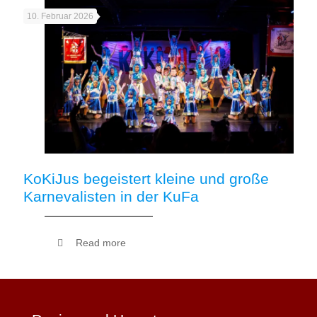
10. Februar 2026
KoKiJus begeistert kleine und große
Karnevalisten in der KuFa
Read more