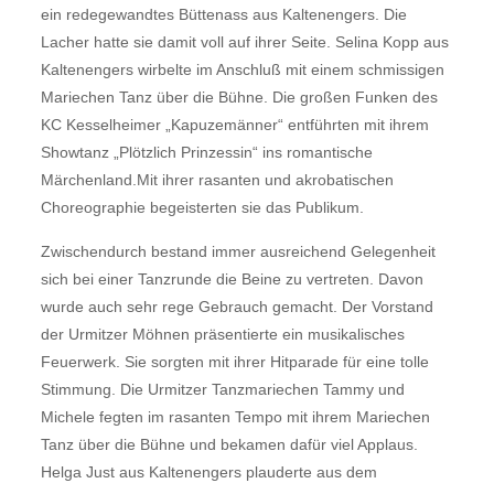
ein redegewandtes Büttenass aus Kaltenengers. Die
Lacher hatte sie damit voll auf ihrer Seite. Selina Kopp aus
Kaltenengers wirbelte im Anschluß mit einem schmissigen
Mariechen Tanz über die Bühne. Die großen Funken des
KC Kesselheimer „Kapuzemänner“ entführten mit ihrem
Showtanz „Plötzlich Prinzessin“ ins romantische
Märchenland.Mit ihrer rasanten und akrobatischen
Choreographie begeisterten sie das Publikum.
Zwischendurch bestand immer ausreichend Gelegenheit
sich bei einer Tanzrunde die Beine zu vertreten. Davon
wurde auch sehr rege Gebrauch gemacht. Der Vorstand
der Urmitzer Möhnen präsentierte ein musikalisches
Feuerwerk. Sie sorgten mit ihrer Hitparade für eine tolle
Stimmung. Die Urmitzer Tanzmariechen Tammy und
Michele fegten im rasanten Tempo mit ihrem Mariechen
Tanz über die Bühne und bekamen dafür viel Applaus.
Helga Just aus Kaltenengers plauderte aus dem