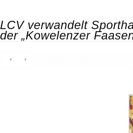
LCV verwandelt Sporthal
der „Kowelenzer Faasen