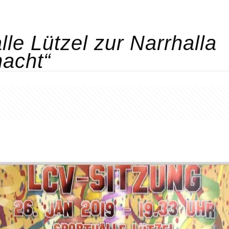
le Lützel zur Narrhalla
acht“