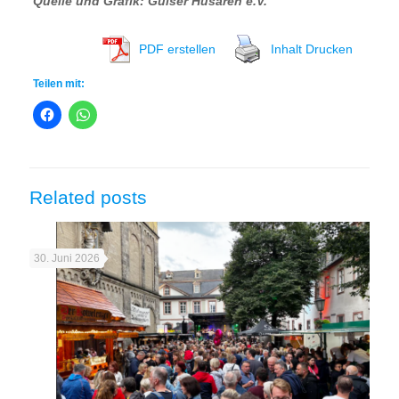
Quelle und Grafik: Gülser Husaren e.V.
PDF erstellen
Inhalt Drucken
Teilen mit:
Related posts
30. Juni 2026