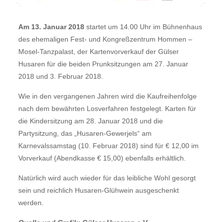
Am 13. Januar 2018
startet um 14.00 Uhr im Bühnenhaus
des ehemaligen Fest- und Kongreßzentrum Hommen –
Mosel-Tanzpalast, der Kartenvorverkauf der Gülser
Husaren für die beiden Prunksitzungen am 27. Januar
2018 und 3. Februar 2018.
Wie in den vergangenen Jahren wird die Kaufreihenfolge
nach dem bewährten Losverfahren festgelegt. Karten für
die Kindersitzung am 28. Januar 2018 und die
Partysitzung, das „Husaren-Gewerjels“ am
Karnevalssamstag (10. Februar 2018) sind für € 12,00 im
Vorverkauf (Abendkasse € 15,00) ebenfalls erhältlich.
Natürlich wird auch wieder für das leibliche Wohl gesorgt
sein und reichlich Husaren-Glühwein ausgeschenkt
werden.