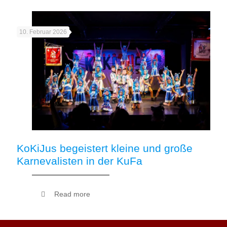
10. Februar 2026
KoKiJus begeistert kleine und große
Karnevalisten in der KuFa
Read more