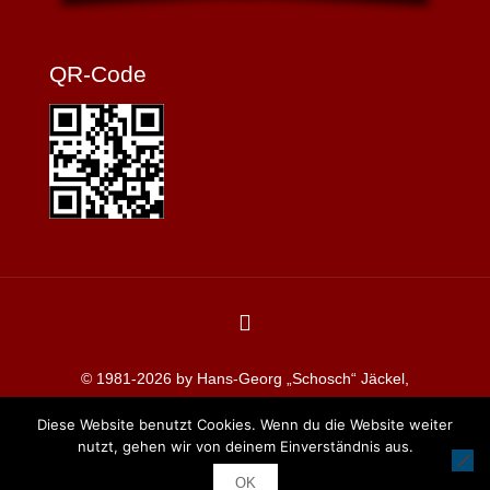
QR-Code
© 1981-2026 by Hans-Georg „Schosch“ Jäckel,
Redaktion koblenzerkarneval.de
Diese Website benutzt Cookies. Wenn du die Website weiter
nutzt, gehen wir von deinem Einverständnis aus.
OK