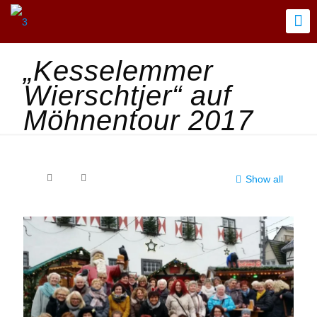
„Kesselemmer
Wierschtjer“ auf
Möhnentour 2017
Show all