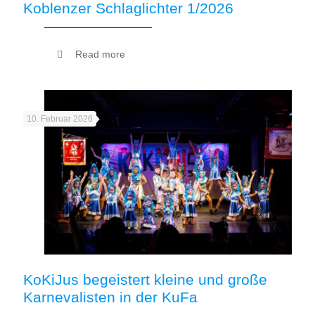
Koblenzer Schlaglichter 1/2026
Read more
10. Februar 2026
KoKiJus begeistert kleine und große
Karnevalisten in der KuFa