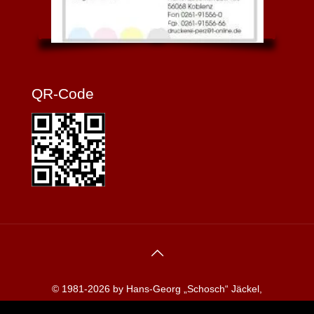
QR-Code
© 1981-2026 by Hans-Georg „Schosch“ Jäckel,
Redaktion koblenzerkarneval.de