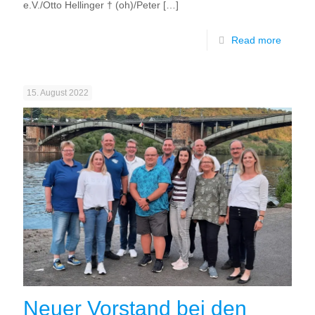
e.V./Otto Hellinger † (oh)/Peter
[…]
Read more
15. August 2022
Neuer Vorstand bei den