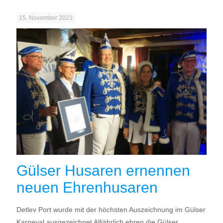
15. November 2023
Gülser Husaren ernennen
neuen Ehrenhusaren
Detlev Port wurde mit der höchsten Auszeichnung im Gülser
Karneval ausgezeichnet Alljährlich ehren die Gülser