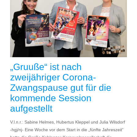
„Gruuße“ ist nach
zweijähriger Corona-
Zwangspause gut für die
kommende Session
aufgestellt
V.l.n.r.: Sabine Helmes, Hubertus Kleppel und Julia Wilsdorf
-hgj/nj- Eine Woche vor dem Start in die „fünfte Jahreszeit“