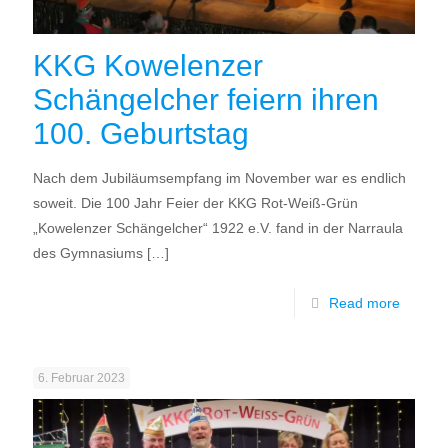
KKG Kowelenzer
Schängelcher feiern ihren
100. Geburtstag
Nach dem Jubiläumsempfang im November war es endlich
soweit. Die 100 Jahr Feier der KKG Rot-Weiß-Grün
„Kowelenzer Schängelcher“ 1922 e.V. fand in der Narraula
des Gymnasiums
[…]
Read more
6. Februar 2023