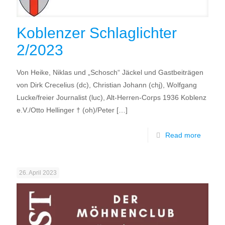
Koblenzer Schlaglichter
2/2023
Von Heike, Niklas und „Schosch“ Jäckel und Gastbeiträgen
von Dirk Crecelius (dc), Christian Johann (chj), Wolfgang
Lucke/freier Journalist (luc), Alt-Herren-Corps 1936 Koblenz
e.V./Otto Hellinger † (oh)/Peter
[…]
Read more
26. April 2023