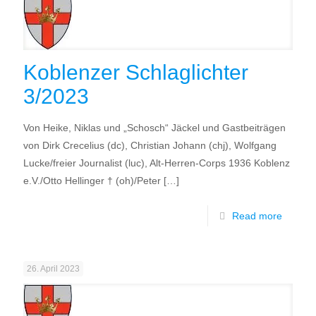
Koblenzer Schlaglichter
3/2023
Von Heike, Niklas und „Schosch“ Jäckel und Gastbeiträgen
von Dirk Crecelius (dc), Christian Johann (chj), Wolfgang
Lucke/freier Journalist (luc), Alt-Herren-Corps 1936 Koblenz
e.V./Otto Hellinger † (oh)/Peter
[…]
Read more
26. April 2023