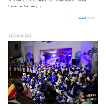
hatte die Große Koblenzer Karnevalsgesellschaft die
Koblenzer Medien
[…]
Read more
31. Oktober 2022