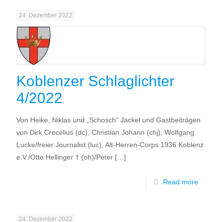
24. Dezember 2022
Koblenzer Schlaglichter
4/2022
Von Heike, Niklas und „Schosch“ Jäckel und Gastbeiträgen
von Dirk Crecelius (dc), Christian Johann (chj), Wolfgang
Lucke/freier Journalist (luc), Alt-Herren-Corps 1936 Koblenz
e.V./Otto Hellinger † (oh)/Peter
[…]
Read more
24. Dezember 2022