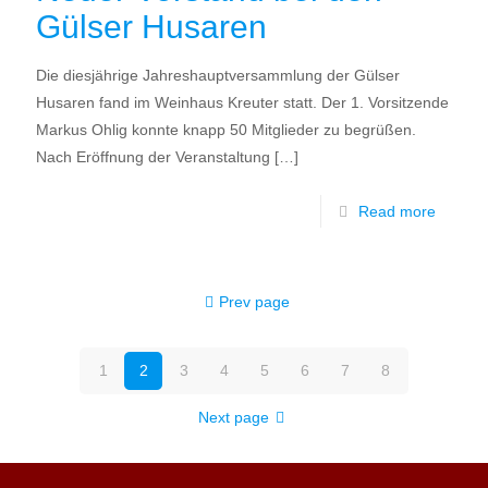
Gülser Husaren
Die diesjährige Jahreshauptversammlung der Gülser
Husaren fand im Weinhaus Kreuter statt. Der 1. Vorsitzende
Markus Ohlig konnte knapp 50 Mitglieder zu begrüßen.
Nach Eröffnung der Veranstaltung
[…]
Read more
Prev page
1
2
3
4
5
6
7
8
Next page