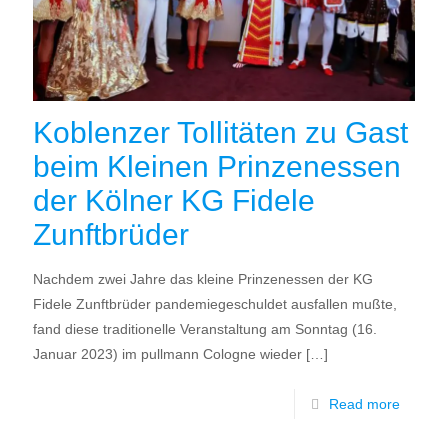
Koblenzer Tollitäten zu Gast
beim Kleinen Prinzenessen
der Kölner KG Fidele
Zunftbrüder
Nachdem zwei Jahre das kleine Prinzenessen der KG
Fidele Zunftbrüder pandemiegeschuldet ausfallen mußte,
fand diese traditionelle Veranstaltung am Sonntag (16.
Januar 2023) im pullmann Cologne wieder
[…]
Read more