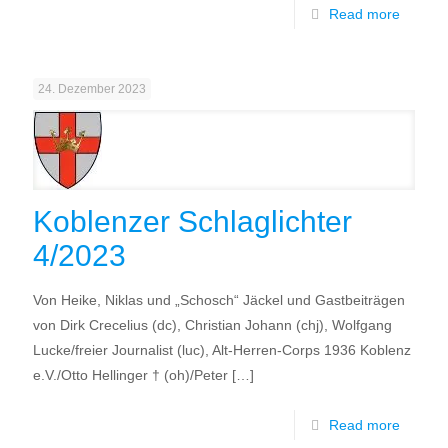
Read more
24. Dezember 2023
Koblenzer Schlaglichter
4/2023
Von Heike, Niklas und „Schosch“ Jäckel und Gastbeiträgen
von Dirk Crecelius (dc), Christian Johann (chj), Wolfgang
Lucke/freier Journalist (luc), Alt-Herren-Corps 1936 Koblenz
e.V./Otto Hellinger † (oh)/Peter
[…]
Read more