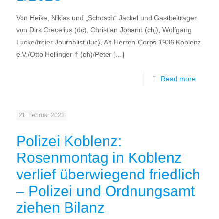
Von Heike, Niklas und „Schosch“ Jäckel und Gastbeiträgen
von Dirk Crecelius (dc), Christian Johann (chj), Wolfgang
Lucke/freier Journalist (luc), Alt-Herren-Corps 1936 Koblenz
e.V./Otto Hellinger † (oh)/Peter
[…]
Read more
21. Februar 2023
Polizei Koblenz:
Rosenmontag in Koblenz
verlief überwiegend friedlich
– Polizei und Ordnungsamt
ziehen Bilanz