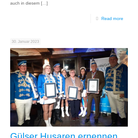
auch in diesem
[…]
Read more
30. Januar 2023
Gülser Husaren ernennen