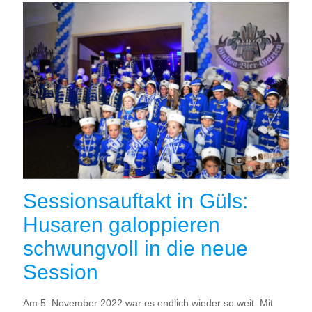
Sessionsauftakt in Güls:
Husaren galoppieren
schwungvoll in die neue
Session
Am 5. November 2022 war es endlich wieder so weit: Mit