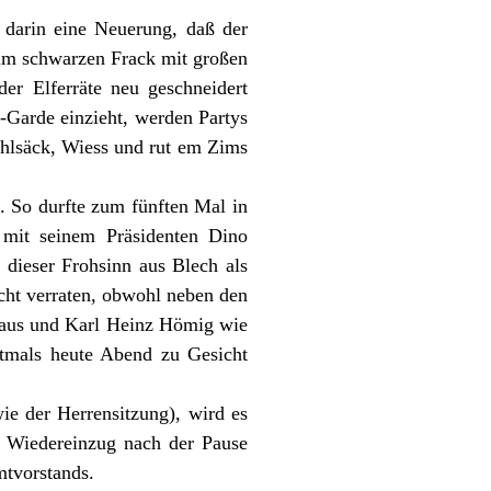
rt darin eine Neuerung, daß der
n im schwarzen Frack mit großen
r Elferräte neu geschneidert
-Garde einzieht, werden Partys
lsäck, Wiess und rut em Zims
t. So durfte zum fünften Mal in
 mit seinem Präsidenten Dino
t dieser Frohsinn aus Blech als
cht verraten, obwohl neben den
ghaus und Karl Heinz Hömig wie
tmals heute Abend zu Gesicht
ie der Herrensitzung), wird es
m Wiedereinzug nach der Pause
mtvorstands.