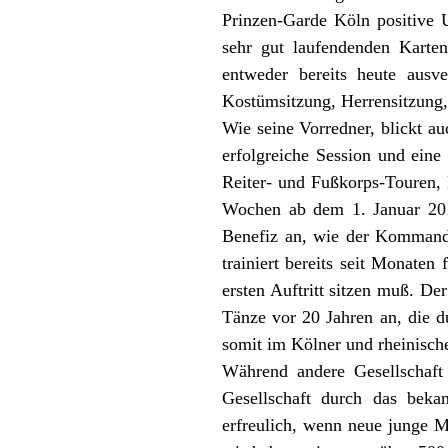
Prinzen-Garde Köln positive 
sehr gut laufendenden Karten
entweder bereits heute ausv
Kostümsitzung, Herrensitzung, 
Wie seine Vorredner, blickt a
erfolgreiche Session und ein
Reiter- und Fußkorps-Touren, 
Wochen ab dem 1. Januar 201
Benefiz an, wie der Kommande
trainiert bereits seit Monate
ersten Auftritt sitzen muß. De
Tänze vor 20 Jahren an, die 
somit im Kölner und rheinische
Während andere Gesellschaft 
Gesellschaft durch das beka
erfreulich, wenn neue junge M