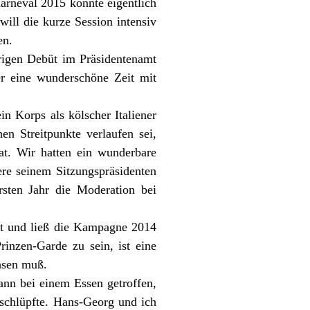
Karneval 2015 könnte eigentlich
 will die kurze Session intensiv
en.
hrigen Debüt im Präsidentenamt
er eine wunderschöne Zeit mit
n Korps als kölscher Italiener
en Streitpunkte verlaufen sei,
t. Wir hatten ein wunderbare
ere seinem Sitzungspräsidenten
rsten Jahr die Moderation bei
it und ließ die Kampagne 2014
rinzen-Garde zu sein, ist eine
hsen muß.
nn bei einem Essen getroffen,
 schlüpfte. Hans-Georg und ich