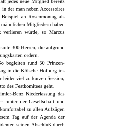
lt jedes neue Mitglied bereits
, in der man neben Accessoires
 Beispiel an Rosenmontag als
0 männlichen Mitgliedern haben
k verlieren würde, so Marcus
suite 300 Herren, die aufgrund
zungskarten ordern.
So begleiten rund 50 Prinzen-
zug in die Kölsche Hofburg ins
leider viel zu kurzen Session,
tto des Festkomitees geht.
imler-Benz Niederlassung das
r hinter der Gesellschaft und
komfortabel zu allen Aufzügen
iesem Tag auf der Agenda der
identen seinen Abschluß durch