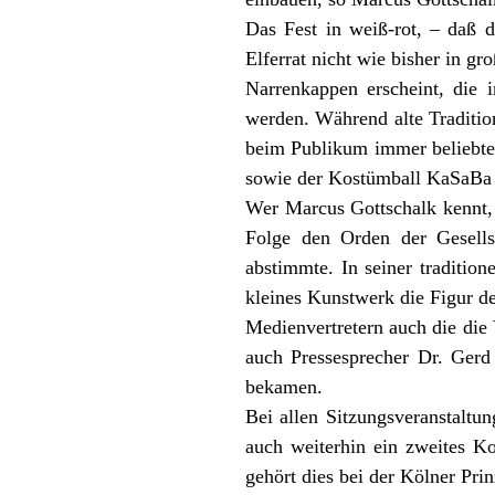
Das Fest in weiß-rot, – daß 
Elferrat nicht wie bisher in g
Narrenkappen erscheint, die
werden. Während alte Traditio
beim Publikum immer beliebter,
sowie der Kostümball KaSaBa
Wer Marcus Gottschalk kennt, w
Folge den Orden der Gesells
abstimmte. In seiner tradition
kleines Kunstwerk die Figur d
Medienvertretern auch die die
auch Pressesprecher Dr. Ger
bekamen.
Bei allen Sitzungsveranstaltu
auch weiterhin ein zweites K
gehört dies bei der Kölner Pri