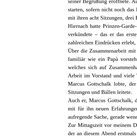
seiner Begrüßung eröffnete. Au
starten, sofern nicht noch das 
mit ihren acht Sitzungen, drei 
Hiernach hatte Prinzen-Garde-
verkündete – das er das erst
zahlreichen Eindrücken erlebt,
Über die Zusammenarbeit mit s
familiär wie ein Papà vorst
welches sich auf Zusammenhal
Arbeit im Vorstand und viele 
Marcus Gottschalk lobte, der
Sitzungen und Bällen leitete.
Auch er, Marcus Gottschalk, 
mit für ihn neuen Erfahrungen
aufregende Sache, gerade wen
Zur Mittagszeit vor meinem 
der an diesem Abend erstmals 