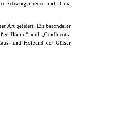
ina Schwingenheuer und Diana
er Art gefeiert. Ein besonderer
weißer Hamm“ und „Confluentia
Haus- und Hofband der Gülser