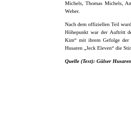
Michels, Thomas Michels, An
Weber.
Nach dem offiziellen Teil wurd
Höhepunkt war der Auftritt d
Kim“ mit ihrem Gefolge der 
Husaren „Jeck Eleven“ die Sti
Quelle (Text): Gülser Husare