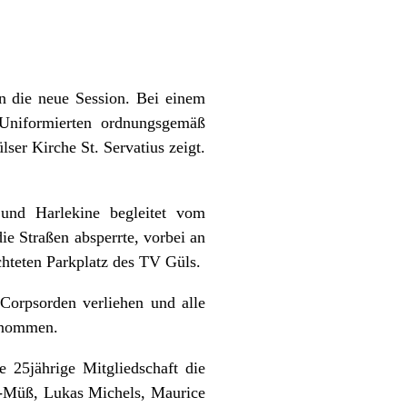
n die neue Session. Bei einem
 Uniformierten ordnungsgemäß
ser Kirche St. Servatius zeigt.
 und Harlekine begleitet vom
ie Straßen absperrte, vorbei an
hteten Parkplatz des TV Güls.
 Corpsorden verliehen und alle
genommen.
e 25jährige Mitgliedschaft die
n-Müß, Lukas Michels, Maurice