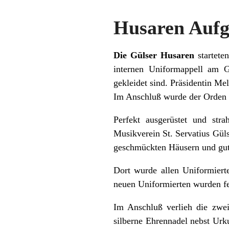
Husaren Aufga
Die Gülser Husaren
startete
internen Uniformappell am G
gekleidet sind. Präsidentin Me
Im Anschluß wurde der Orden 
Perfekt ausgerüstet und str
Musikverein St. Servatius Güls
geschmückten Häusern und gut 
Dort wurde allen Uniformierte
neuen Uniformierten wurden fe
Im Anschluß verlieh die zweit
silberne Ehrennadel nebst Ur