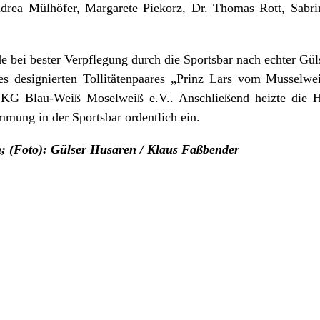
drea Mülhöfer, Margarete Piekorz, Dr. Thomas Rott, Sabr
e bei bester Verpflegung durch die Sportsbar nach echter Güls
es designierten Tollitätenpaares „Prinz Lars vom Mussel
KG Blau-Weiß Moselweiß e.V.. Anschließend heizte die 
mmung in der Sportsbar ordentlich ein.
n; (Foto): Gülser Husaren / Klaus Faßbender