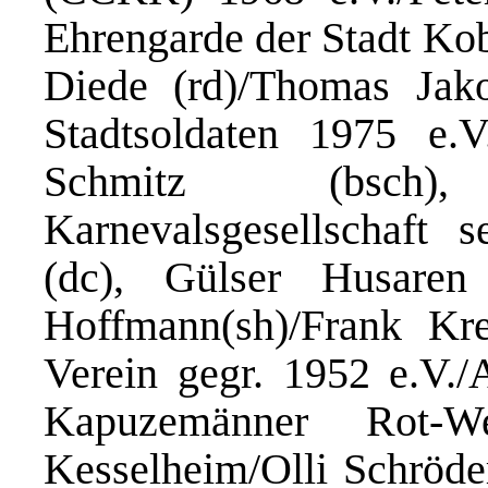
Ehrengarde der Stadt Kob
Diede (rd)/Thomas Jako
Stadtsoldaten 1975 e.V
Schmitz (bsch)
Karnevalsgesellschaft s
(dc), Gülser Husaren 
Hoffmann(sh)/Frank Kre
Verein gegr. 1952 e.V.
Kapuzemänner Rot-
Kesselheim/Olli Schröde