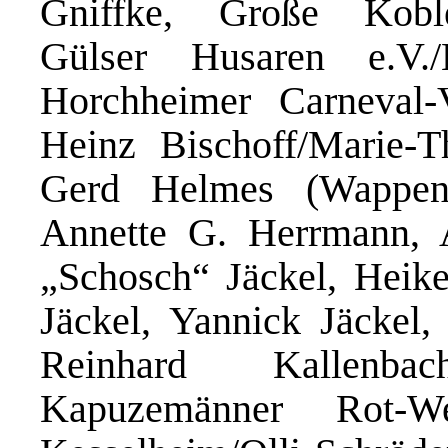
Gniffke, Große Koblen
Gülser Husaren e.V./
Horchheimer Carneval-V
Heinz Bischoff/Marie-T
Gerd Helmes (Wappen
Annette G. Herrmann, 
„Schosch“ Jäckel, Heike
Jäckel, Yannick Jäckel,
Reinhard Kallenba
Kapuzemänner Rot-