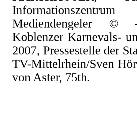
Informationszentru
Mediendengeler © – 
Koblenzer Karnevals- un
2007, Pressestelle der S
TV-Mittelrhein/Sven Hör
von Aster, 75th.