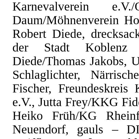
Karnevalverein e.V.
Daum/Möhnenverein Horc
Robert Diede, drecksac
der Stadt Koblenz e
Diede/Thomas Jakobs, U
Schlaglichter, Närris
Fischer, Freundeskreis 
e.V., Jutta Frey/KKG Fid
Heiko Früh/KG Rheinf
Neuendorf, gauls – 