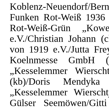
Koblenz-Neuendorf/Be
Funken Rot-Weiß 1936 
Rot-Weiß-Grün „Kowe
e.V./Christian Johann (
von 1919 e.V./Jutta Fr
Koelnmesse GmbH (In
„Kesselemmer Wierscht
(kb)/Doris Mendyka
„Kesselemmer Wierscht
Gülser Seemöwen/Gitt