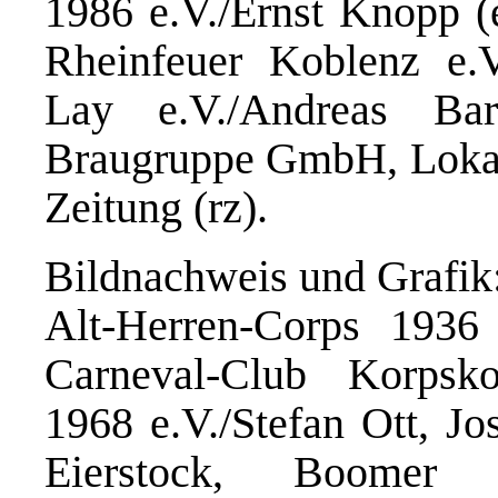
1986 e.V./Ernst Knopp (
Rheinfeuer Koblenz e.V
Lay e.V./Andreas Bart
Braugruppe GmbH, Lokal
Zeitung (rz).
Bildnachweis und Grafik
Alt-Herren-Corps 1936
Carneval-Club Korps
1968 e.V./Stefan Ott, Jo
Eierstock, Boomer 