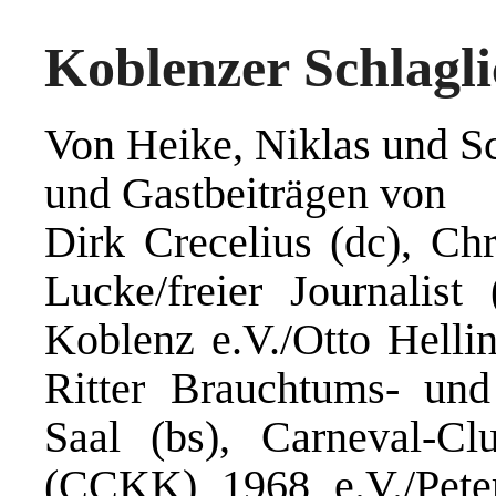
Koblenzer Schlagli
Von Heike, Niklas und Sc
und Gastbeiträgen von
Dirk Crecelius (dc), Chr
Lucke/freier Journalist
Koblenz e.V./Otto Hellin
Ritter Brauchtums- und
Saal (bs), Carneval-
(CCKK) 1968 e.V./Peter